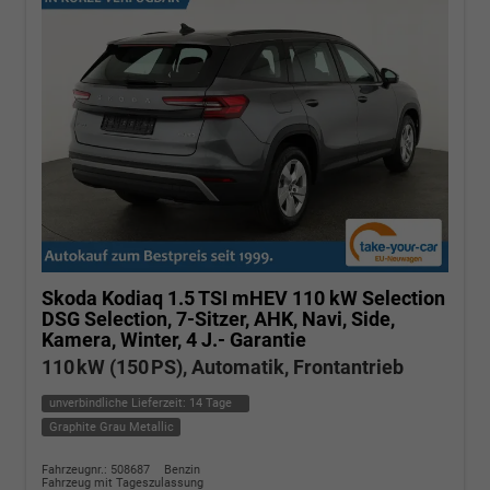
Skoda Kodiaq
1.5 TSI mHEV 110 kW Selection
DSG Selection, 7-Sitzer, AHK, Navi, Side,
Kamera, Winter, 4 J.- Garantie
110 kW (150 PS), Automatik, Frontantrieb
unverbindliche Lieferzeit:
14 Tage
Graphite Grau Metallic
Fahrzeugnr.: 508687
Benzin
Fahrzeug mit Tageszulassung