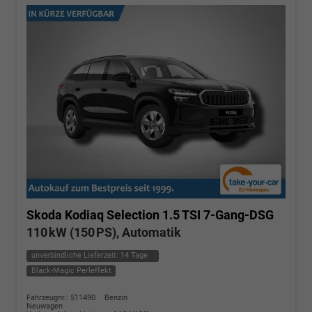
Skoda Kodiaq
Selection 1.5 TSI 7-Gang-DSG
110 kW (150 PS), Automatik
unverbindliche Lieferzeit:
14 Tage
Black-Magic Perleffekt
Fahrzeugnr.: 511490
Benzin
Neuwagen