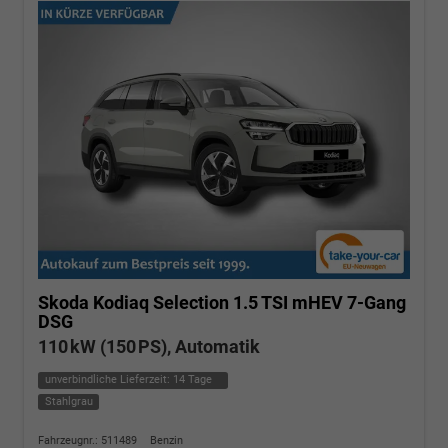
Skoda Kodiaq
Selection 1.5 TSI mHEV 7-Gang
DSG
110 kW (150 PS), Automatik
unverbindliche Lieferzeit:
14 Tage
Stahlgrau
Fahrzeugnr.: 511489
Benzin