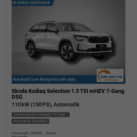
Skoda Kodiaq
Selection 1.5 TSI mHEV 7-Gang
DSG
110 kW (150 PS), Automatik
unverbindliche Lieferzeit:
14 Tage
Moon-Weiß Perleffekt
Fahrzeugnr.: 508200
Benzin
Neuwagen