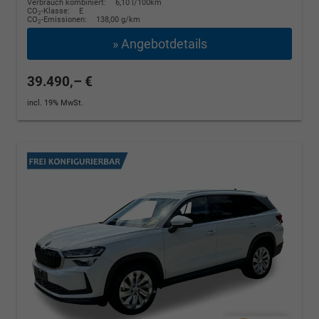
Verbrauch kombiniert:
6,10 l/100km
CO
-Klasse:
E
2
CO
-Emissionen:
138,00 g/km
2
» Angebotdetails
39.490,– €
incl. 19% MwSt.