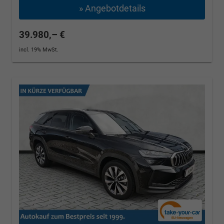
» Angebotdetails
39.980,– €
incl. 19% MwSt.