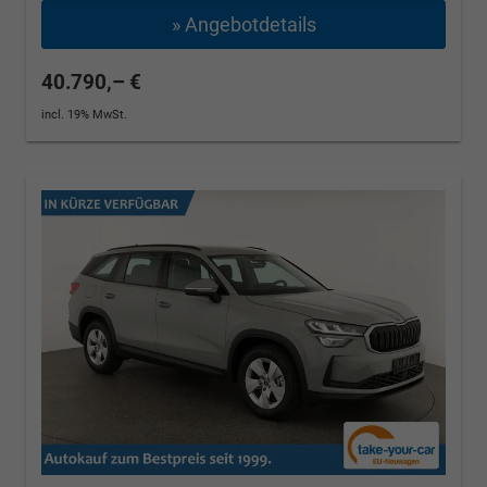
» Angebotdetails
40.790,– €
incl. 19% MwSt.