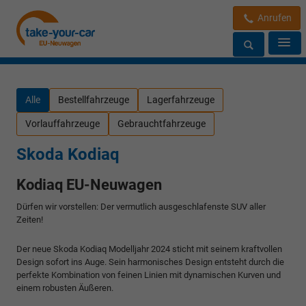
Anrufen
Alle
Bestellfahrzeuge
Lagerfahrzeuge
Vorlauffahrzeuge
Gebrauchtfahrzeuge
Skoda Kodiaq
Kodiaq EU-Neuwagen
Dürfen wir vorstellen: Der vermutlich ausgeschlafenste SUV aller
Zeiten!
Der neue Skoda Kodiaq Modelljahr 2024 sticht mit seinem kraftvollen
Design sofort ins Auge. Sein harmonisches Design entsteht durch die
perfekte Kombination von feinen Linien mit dynamischen Kurven und
einem robusten Äußeren.