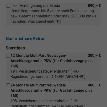
Verlängerung der Skoda-
890,– €
YA7
Herstellergarantie bis 5 Jahre nach Erstzulassung
bzw. Garantieanmeldung oder max. 200.000 km (je
nachdem, was zuerst eintrifft)
Nachrüstbare Extras
Sonstiges
12 Monate MultiPart Neuwagen-
300,– €
Anschlussgarantie PKW (für Gasfahrzeuge plus
160)
19% Versicherungssteuer enthalten (IHK-
Registrierungsnummer: D-4KPM-ABGZN-49 )
24 Monate MultiPart Neuwagen-
400,– €
Anschlussgarantie PKW (für Gasfahrzeuge plus
160)
19% Versicherungssteuer enthalten (IHK-
Registrierungsnummer: D-4KPM-ABGZN-49 )