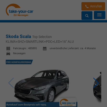
Anrufen
Skoda Scala
Top Selection
KLIMA+SHZ+SMARTLINK+PDC+LED+16" ALU
Fahrzeugnr.:
485895
unverbindliche Lieferzeit: ca. 4 Monate
Neuwagen