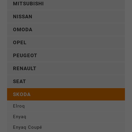
MITSUBISHI
NISSAN
OMODA
OPEL
PEUGEOT
RENAULT
SEAT
SKODA
Elroq
Enyaq
Enyaq Coupé