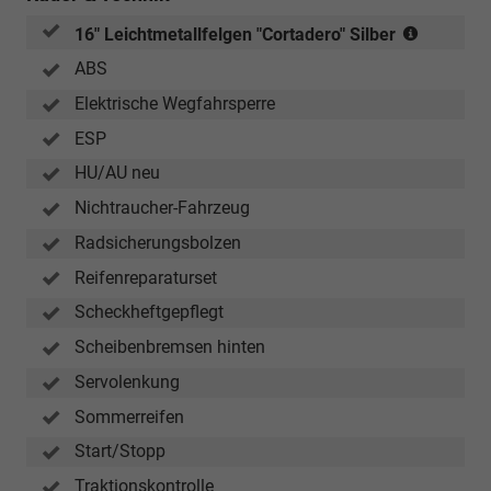
Reifen
16" Leichtmetallfelgen "Cortadero" Silber
205/55
ABS
R16
Elektrische Wegfahrsperre
ESP
HU/AU neu
Nichtraucher-Fahrzeug
Radsicherungsbolzen
Reifenreparaturset
Scheckheftgepflegt
Scheibenbremsen hinten
Servolenkung
Sommerreifen
Start/Stopp
Traktionskontrolle