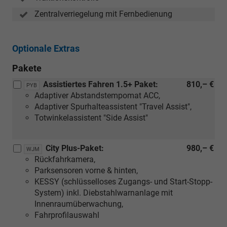
Zentralverriegelung mit Fernbedienung
Optionale Extras
Pakete
Assistiertes Fahren 1.5+ Paket:
810,– €
PYB
Adaptiver Abstandstempomat ACC,
Adaptiver Spurhalteassistent "Travel Assist",
Totwinkelassistent "Side Assist"
City Plus-Paket:
980,– €
WJM
Rückfahrkamera,
Parksensoren vorne & hinten,
KESSY (schlüsselloses Zugangs- und Start-Stopp-
System) inkl. Diebstahlwarnanlage mit
Innenraumüberwachung,
Fahrprofilauswahl