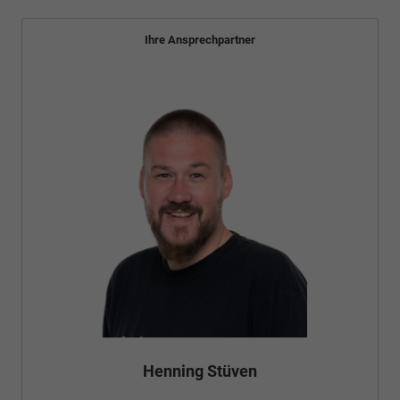
Ihre Ansprechpartner
Bünyamin Schael
Verkauf