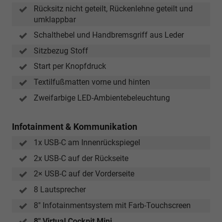
Rücksitz nicht geteilt, Rückenlehne geteilt und
umklappbar
Schalthebel und Handbremsgriff aus Leder
Sitzbezug Stoff
Start per Knopfdruck
Textilfußmatten vorne und hinten
Zweifarbige LED-Ambientebeleuchtung
Infotainment & Kommunikation
1x USB-C am Innenrückspiegel
2x USB-C auf der Rückseite
2× USB-C auf der Vorderseite
8 Lautsprecher
8" Infotainmentsystem mit Farb-Touchscreen
8" Virtual Cockpit Mini