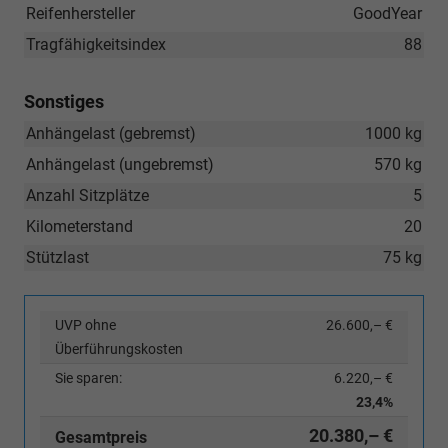
Reifenhersteller
GoodYear
Tragfähigkeitsindex
88
Sonstiges
Anhängelast (gebremst)
1000 kg
Anhängelast (ungebremst)
570 kg
Anzahl Sitzplätze
5
Kilometerstand
20
Stützlast
75 kg
UVP ohne
26.600,– €
Überführungskosten
Sie sparen:
6.220,– €
23,4%
20.380,– €
Gesamtpreis