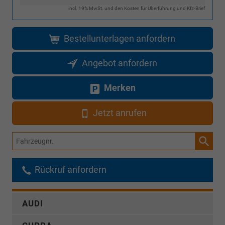
incl. 19% MwSt. und den Kosten für Überführung und Kfz-Brief
Bestellunterlagen anfordern
Angebot anfordern
Merken
Jetzt anrufen
Fahrzeugnr.
Rückruf anfordern
AUDI