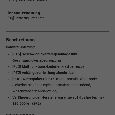
[1Z1Z] Black Magic Metallic
Innenausstattung
[NQ] Sitzbezug Stoff Loft
Beschreibung
Sonderausstattung:
[8T6] Geschwindigkeitsregelanlage inkl.
Geschwindigkeitsbegrenzung
[PLD] Multifunktions-Lederlenkrad beheizbar
[PTZ] Anhängevorrichtung abnehmbar
[PUH] Winterpaket Plus
(Klimaautomatik Climatronic,
Sicherheitsinnenspiegel automatisch abblendend,
Waschwasserstandanzeige)
Verlängerung der Herstellergarantie auf 4 Jahre bis max.
120.000 km (2+2)