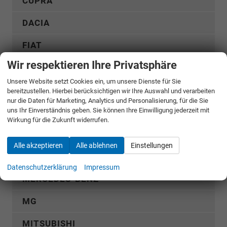
CUPRA
DACIA
FIAT
Wir respektieren Ihre Privatsphäre
FORD
Unsere Website setzt Cookies ein, um unsere Dienste für Sie
GWM
bereitzustellen. Hierbei berücksichtigen wir Ihre Auswahl und verarbeiten
nur die Daten für Marketing, Analytics und Personalisierung, für die Sie
uns Ihr Einverständnis geben. Sie können Ihre Einwilligung jederzeit mit
HYUNDAI
Wirkung für die Zukunft widerrufen.
KGM
Alle akzeptieren
Alle ablehnen
Einstellungen
KIA
Datenschutzerklärung
Impressum
MERCEDES-BENZ
MG
MITSUBISHI