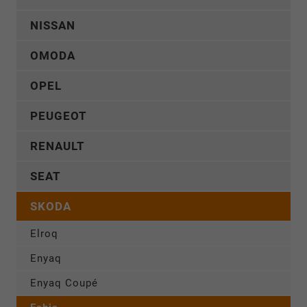
NISSAN
OMODA
OPEL
PEUGEOT
RENAULT
SEAT
SKODA
Elroq
Enyaq
Enyaq Coupé