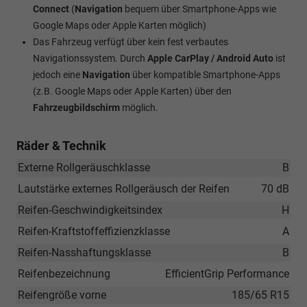
Connect
(
Navigation
bequem über Smartphone-Apps wie
Google Maps oder Apple Karten möglich)
Das Fahrzeug verfügt über kein fest verbautes
Navigationssystem. Durch
Apple CarPlay / Android Auto
ist
jedoch eine
Navigation
über kompatible Smartphone-Apps
(z.B. Google Maps oder Apple Karten) über den
Fahrzeugbildschirm
möglich.
Räder & Technik
Externe Rollgeräuschklasse
B
Lautstärke externes Rollgeräusch der Reifen
70 dB
Reifen-Geschwindigkeitsindex
H
Reifen-Kraftstoffeffizienzklasse
A
Reifen-Nasshaftungsklasse
B
Reifenbezeichnung
EfficientGrip Performance
Reifengröße vorne
185/65 R15