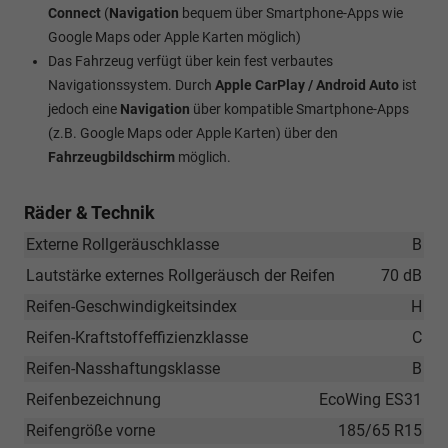
Connect
(
Navigation
bequem über Smartphone-Apps wie
Google Maps oder Apple Karten möglich)
Das Fahrzeug verfügt über kein fest verbautes
Navigationssystem. Durch
Apple CarPlay / Android Auto
ist
jedoch eine
Navigation
über kompatible Smartphone-Apps
(z.B. Google Maps oder Apple Karten) über den
Fahrzeugbildschirm
möglich.
Räder & Technik
Externe Rollgeräuschklasse
B
Lautstärke externes Rollgeräusch der Reifen
70 dB
Reifen-Geschwindigkeitsindex
H
Reifen-Kraftstoffeffizienzklasse
C
Reifen-Nasshaftungsklasse
B
Reifenbezeichnung
EcoWing ES31
Reifengröße vorne
185/65 R15