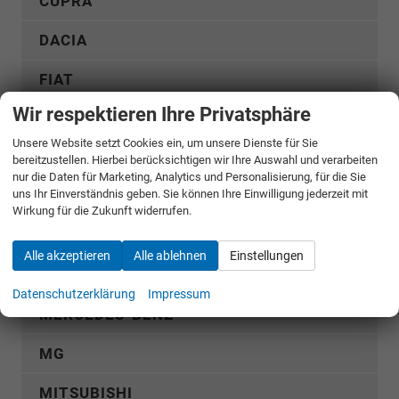
CUPRA
DACIA
FIAT
Wir respektieren Ihre Privatsphäre
FORD
Unsere Website setzt Cookies ein, um unsere Dienste für Sie
GWM
bereitzustellen. Hierbei berücksichtigen wir Ihre Auswahl und verarbeiten
nur die Daten für Marketing, Analytics und Personalisierung, für die Sie
uns Ihr Einverständnis geben. Sie können Ihre Einwilligung jederzeit mit
HYUNDAI
Wirkung für die Zukunft widerrufen.
KGM
Alle akzeptieren
Alle ablehnen
Einstellungen
KIA
Datenschutzerklärung
Impressum
MERCEDES-BENZ
MG
MITSUBISHI