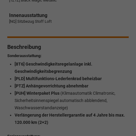
[1Z1Z] Black Magic Metallic
Innenausstattung
[NQ] Sitzbezug Stoff Loft
Beschreibung
Sonderausstattung:
[8T6] Geschwindigkeitsregelanlage inkl.
Geschwindigkeitsbegrenzung
[PLD] Multifunktions-Lederlenkrad beheizbar
[PTZ] Anhängevorrichtung abnehmbar
[PUH] Winterpaket Plus
(Klimaautomatik Climatronic,
Sicherheitsinnenspiegel automatisch abblendend,
Waschwasserstandanzeige)
Verlängerung der Herstellergarantie auf 4 Jahre bis max.
120.000 km (2+2)