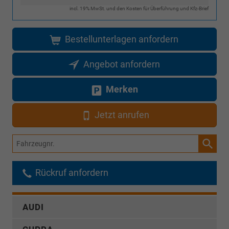
incl. 19% MwSt. und den Kosten für Überführung und Kfz-Brief
Bestellunterlagen anfordern
Angebot anfordern
Merken
Jetzt anrufen
Fahrzeugnr.
Rückruf anfordern
AUDI