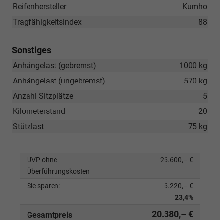
Reifenhersteller
Kumho
Tragfähigkeitsindex
88
Sonstiges
Anhängelast (gebremst)
1000 kg
Anhängelast (ungebremst)
570 kg
Anzahl Sitzplätze
5
Kilometerstand
20
Stützlast
75 kg
UVP ohne
26.600,– €
Überführungskosten
Sie sparen:
6.220,– €
23,4%
20.380,– €
Gesamtpreis