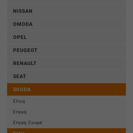
NISSAN
OMODA
OPEL
PEUGEOT
RENAULT
SEAT
SKODA
Elroq
Enyaq
Enyaq Coupé