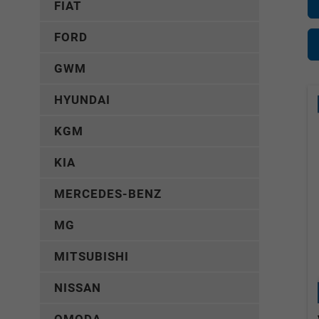
FIAT
FORD
GWM
HYUNDAI
KGM
KIA
MERCEDES-BENZ
MG
MITSUBISHI
NISSAN