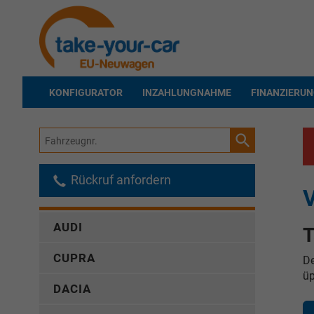
KONFIGURATOR
INZAHLUNGNAHME
FINANZIERU
Fahrzeugnr.
Rückruf anfordern
V
AUDI
T
CUPRA
De
üp
DACIA