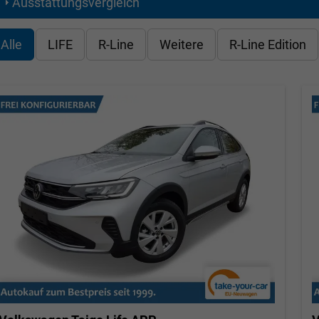
Ausstattungsvergleich
Alle
LIFE
R-Line
Weitere
R-Line Edition