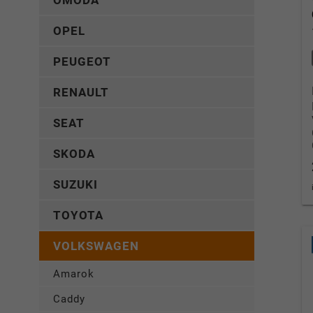
OMODA
OPEL
PEUGEOT
RENAULT
SEAT
SKODA
SUZUKI
TOYOTA
VOLKSWAGEN
Amarok
Caddy