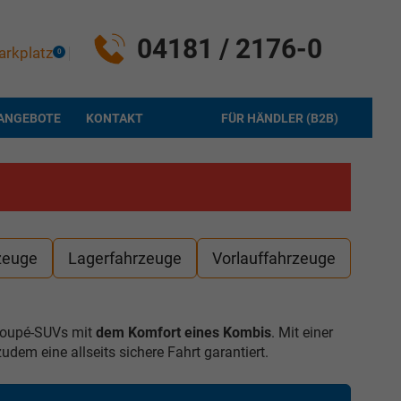
04181 / 2176-0
arkplatz
0
ANGEBOTE
KONTAKT
FÜR HÄNDLER (B2B)
zeuge
Lagerfahrzeuge
Vorlauffahrzeuge
oupé-SUVs mit
dem Komfort eines Kombis
. Mit einer
zudem eine allseits sichere Fahrt garantiert.