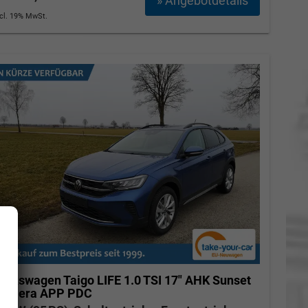
» Angebotdetails
ncl. 19% MwSt.
olkswagen Taigo
LIFE 1.0 TSI 17" AHK Sunset
Kamera APP PDC