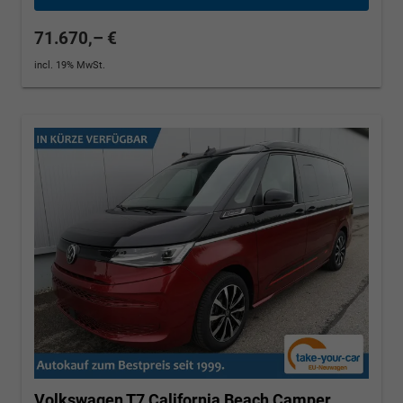
71.670,– €
incl. 19% MwSt.
Volkswagen T7 California
Beach Camper