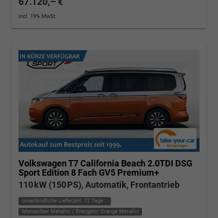
67.120,– €
incl. 19% MwSt.
Volkswagen T7 California
Beach 2.0TDI DSG
Sport Edition 8 Fach GV5 Premium+
110 kW (150 PS), Automatik, Frontantrieb
unverbindliche Lieferzeit:
12 Tage
Monosilber Metallic / Energetic Orange Metallic