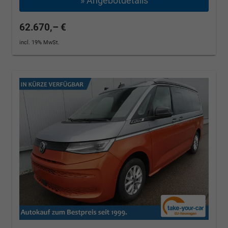
» Angebotdetails
62.670,– €
incl. 19% MwSt.