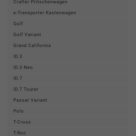
Crafter Pritschenwagen
e-Transporter Kastenwagen
Golf
Golf Variant
Grand California
ID.3
ID.3 Neo
ID.7
ID.7 Tourer
Passat Variant
Polo
T-Cross
T-Roc