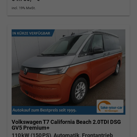
incl. 19% MwSt.
Volkswagen T7 California
Beach 2.0TDI DSG
GV5 Premium+
110 kW (150 PS), Automatik, Frontantrieb