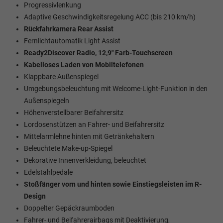
Progressivlenkung
Adaptive Geschwindigkeitsregelung ACC (bis 210 km/h)
Rückfahrkamera Rear Assist
Fernlichtautomatik Light Assist
Ready2Discover Radio, 12,9" Farb-Touchscreen
Kabelloses Laden von Mobiltelefonen
Klappbare Außenspiegel
Umgebungsbeleuchtung mit Welcome-Light-Funktion in den
Außenspiegeln
Höhenverstellbarer Beifahrersitz
Lordosenstützen an Fahrer- und Beifahrersitz
Mittelarmlehne hinten mit Getränkehaltern
Beleuchtete Make-up-Spiegel
Dekorative Innenverkleidung, beleuchtet
Edelstahlpedale
Stoßfänger vorn und hinten sowie Einstiegsleisten im R-
Design
Doppelter Gepäckraumboden
Fahrer- und Beifahrerairbags mit Deaktivierung,