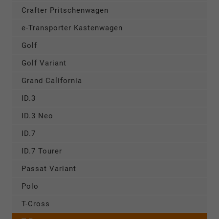
Crafter Pritschenwagen
e-Transporter Kastenwagen
Golf
Golf Variant
Grand California
ID.3
ID.3 Neo
ID.7
ID.7 Tourer
Passat Variant
Polo
T-Cross