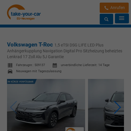
Anrufen
Volkswagen T-Roc
1,5 eTSI DSG LIFE LED Plus
Anhängerkupplung Navigation Digital Pro Sitzheizung beheiztes
Lenkrad 17 Zoll Alu 5J Garantie
Fahrzeugnr.:
509137
unverbindliche Lieferzeit:
14 Tage
Neuwagen mit Tageszulassung