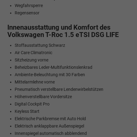
Wegfahrsperre
Regensensor
Innenausstattung und Komfort des
Volkswagen T-Roc 1.5 eTSI DSG LIFE
Stoffausstattung Schwarz
Air Care Climatronic
Sitzheizung vorne
Beheizbares Leder-Multifunktionslenkrad
Ambiente-Beleuchtung mit 30 Farben
Mittelarmlehne vorne
Pneumatisch verstellbare Lendenwirbelstützen
Höhenverstellbare Vordersitze
Digital Cockpit Pro
Keyless Start
Elektrische Parkbremse mit Auto Hold
Elektrisch anklappbare Außenspiegel
Innenspiegel automatisch abblendend