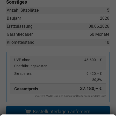
Sonstiges
Anzahl Sitzplätze
5
Baujahr
2026
Erstzulassung
08.06.2026
Garantiedauer
60 Monate
Kilometerstand
10
UVP ohne
46.600,– €
Überführungskosten
Sie sparen:
9.420,– €
20,2%
37.180,– €
Gesamtpreis
incl. 19% MwSt. und den Kosten für Überführung und Kfz-Brief
Bestellunterlagen anfordern