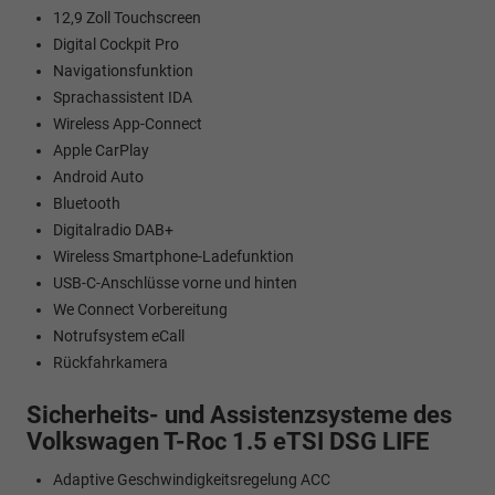
12,9 Zoll Touchscreen
Digital Cockpit Pro
Navigationsfunktion
Sprachassistent IDA
Wireless App-Connect
Apple CarPlay
Android Auto
Bluetooth
Digitalradio DAB+
Wireless Smartphone-Ladefunktion
USB-C-Anschlüsse vorne und hinten
We Connect Vorbereitung
Notrufsystem eCall
Rückfahrkamera
Sicherheits- und Assistenzsysteme des
Volkswagen T-Roc 1.5 eTSI DSG LIFE
Adaptive Geschwindigkeitsregelung ACC