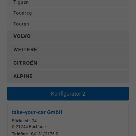
Tiguan
Touareg
Touran
VOLVO
WEITERE
CITROËN
ALPINE
Konfigurator 2
take-your-car GmbH
Bäckerstr. 24
D-21244
Buchholz
Telefon:
04181/2176-0