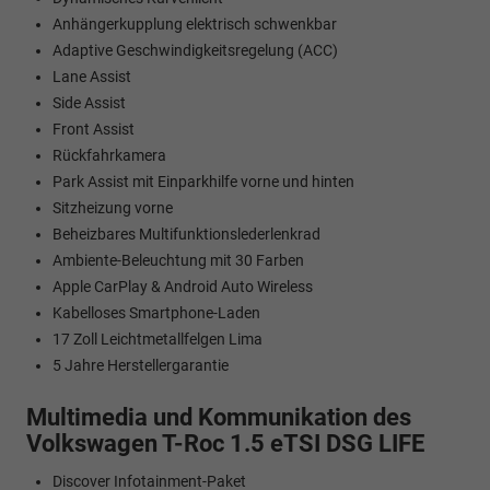
Anhängerkupplung elektrisch schwenkbar
Adaptive Geschwindigkeitsregelung (ACC)
Lane Assist
Side Assist
Front Assist
Rückfahrkamera
Park Assist mit Einparkhilfe vorne und hinten
Sitzheizung vorne
Beheizbares Multifunktionslederlenkrad
Ambiente-Beleuchtung mit 30 Farben
Apple CarPlay & Android Auto Wireless
Kabelloses Smartphone-Laden
17 Zoll Leichtmetallfelgen Lima
5 Jahre Herstellergarantie
Multimedia und Kommunikation des
Volkswagen T-Roc 1.5 eTSI DSG LIFE
Discover Infotainment-Paket