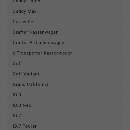
Caddy Cargo
Caddy Maxi
Caravelle
Crafter Kastenwagen
Crafter Pritschenwagen
e-Transporter Kastenwagen
Golf
Golf Variant
Grand California
ID.3
ID.3 Neo
ID.7
ID.7 Tourer