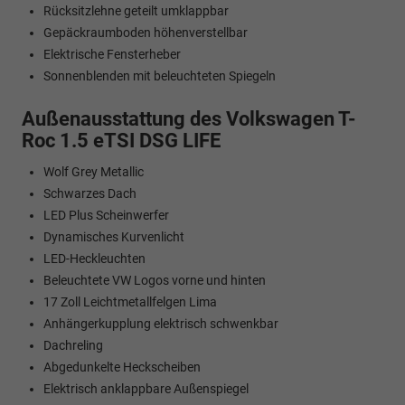
Rücksitzlehne geteilt umklappbar
Gepäckraumboden höhenverstellbar
Elektrische Fensterheber
Sonnenblenden mit beleuchteten Spiegeln
Außenausstattung des Volkswagen T-
Roc 1.5 eTSI DSG LIFE
Wolf Grey Metallic
Schwarzes Dach
LED Plus Scheinwerfer
Dynamisches Kurvenlicht
LED-Heckleuchten
Beleuchtete VW Logos vorne und hinten
17 Zoll Leichtmetallfelgen Lima
Anhängerkupplung elektrisch schwenkbar
Dachreling
Abgedunkelte Heckscheiben
Elektrisch anklappbare Außenspiegel