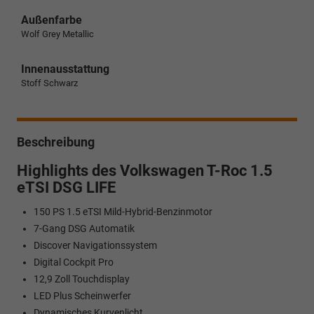
Außenfarbe
Wolf Grey Metallic
Innenausstattung
Stoff Schwarz
Beschreibung
Highlights des Volkswagen T-Roc 1.5
eTSI DSG LIFE
150 PS 1.5 eTSI Mild-Hybrid-Benzinmotor
7-Gang DSG Automatik
Discover Navigationssystem
Digital Cockpit Pro
12,9 Zoll Touchdisplay
LED Plus Scheinwerfer
Dynamisches Kurvenlicht