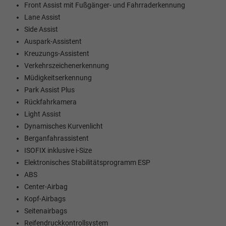
Front Assist mit Fußgänger- und Fahrraderkennung
Lane Assist
Side Assist
Auspark-Assistent
Kreuzungs-Assistent
Verkehrszeichenerkennung
Müdigkeitserkennung
Park Assist Plus
Rückfahrkamera
Light Assist
Dynamisches Kurvenlicht
Berganfahrassistent
ISOFIX inklusive i-Size
Elektronisches Stabilitätsprogramm ESP
ABS
Center-Airbag
Kopf-Airbags
Seitenairbags
Reifendruckkontrollsystem