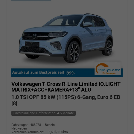
Volkswagen T-Cross
R-Line Limited IQ.LIGHT
MATRIX+ACC+KAMERA+18'' ALU
1.0 TSI OPF 85 kW (115PS) 6-Gang, Euro 6 EB
[8]
unverbindliche Lieferzeit: ca. 4-5 Monate
Fahrzeugnr.: 483278
Benzin
Neuwagen
Verbrauch kombiniert:
5,60 l/100km