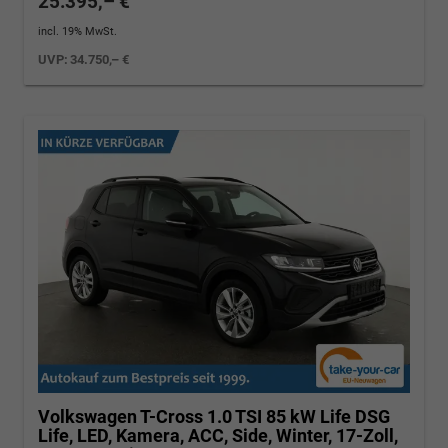
25.395,– €
incl. 19% MwSt.
UVP:
34.750,– €
Volkswagen T-Cross
1.0 TSI 85 kW Life DSG
Life, LED, Kamera, ACC, Side, Winter, 17-Zoll,