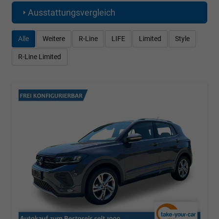
Ausstattungsvergleich
Alle
Weitere
R-Line
LIFE
Limited
Style
R-Line Limited