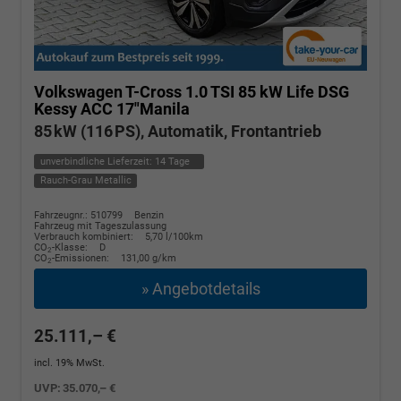
Volkswagen T-Cross
1.0 TSI 85 kW Life DSG
Kessy ACC 17"Manila
85 kW (116 PS), Automatik, Frontantrieb
unverbindliche Lieferzeit:
14 Tage
Rauch-Grau Metallic
Fahrzeugnr.: 510799
Benzin
Fahrzeug mit Tageszulassung
Verbrauch kombiniert:
5,70 l/100km
CO
-Klasse:
D
2
CO
-Emissionen:
131,00 g/km
2
» Angebotdetails
25.111,– €
incl. 19% MwSt.
UVP:
35.070,– €