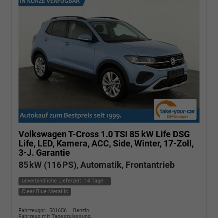
Volkswagen T-Cross
1.0 TSI 85 kW Life DSG
Life, LED, Kamera, ACC, Side, Winter, 17-Zoll,
3-J. Garantie
85 kW (116 PS), Automatik, Frontantrieb
unverbindliche Lieferzeit:
14 Tage
Clear Blue Metallic
Fahrzeugnr.: 501656
Benzin
Fahrzeug mit Tageszulassung