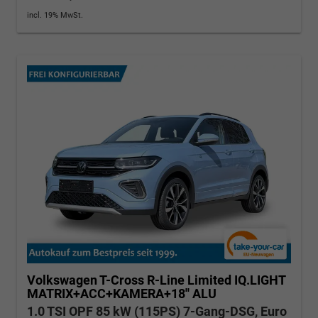
incl. 19% MwSt.
Volkswagen T-Cross
R-Line Limited IQ.LIGHT
MATRIX+ACC+KAMERA+18'' ALU
1.0 TSI OPF 85 kW (115PS) 7-Gang-DSG, Euro