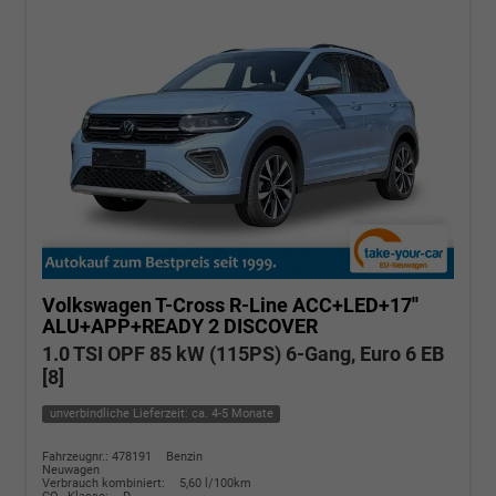
Volkswagen T-Cross
R-Line ACC+LED+17''
ALU+APP+READY 2 DISCOVER
1.0 TSI OPF 85 kW (115PS) 6-Gang, Euro 6 EB
[8]
unverbindliche Lieferzeit: ca. 4-5 Monate
Fahrzeugnr.: 478191
Benzin
Neuwagen
Verbrauch kombiniert:
5,60 l/100km