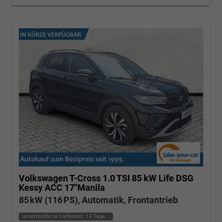
Volkswagen T-Cross
1.0 TSI 85 kW Life DSG
Kessy ACC 17"Manila
85 kW (116 PS), Automatik, Frontantrieb
unverbindliche Lieferzeit:
14 Tage