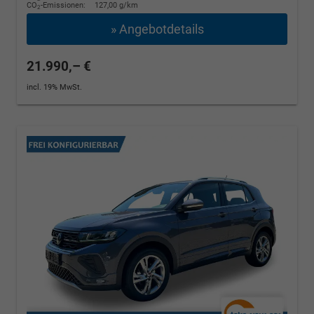
CO
-Emissionen:
127,00 g/km
2
» Angebotdetails
21.990,– €
incl. 19% MwSt.