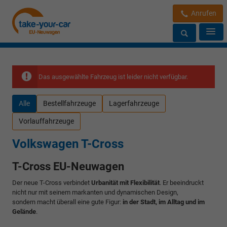
Anrufen
Das ausgewählte Fahrzeug ist leider nicht verfügbar.
Alle
Bestellfahrzeuge
Lagerfahrzeuge
Vorlauffahrzeuge
Volkswagen T-Cross
T-Cross EU-Neuwagen
Der neue T-Cross verbindet
Urbanität mit Flexibilität
. Er beeindruckt
nicht nur mit seinem markanten und dynamischen Design,
sondern macht überall eine gute Figur:
in der Stadt, im Alltag und im
Gelände
.