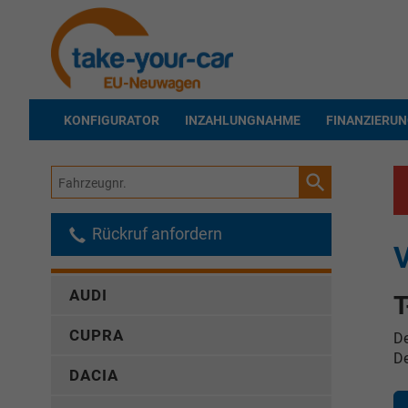
KONFIGURATOR
INZAHLUNGNAHME
FINANZIERU
Fahrzeugnr.
Rückruf anfordern
V
AUDI
T
CUPRA
De
De
DACIA