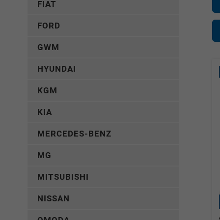
FIAT
FORD
GWM
HYUNDAI
KGM
KIA
MERCEDES-BENZ
MG
MITSUBISHI
NISSAN