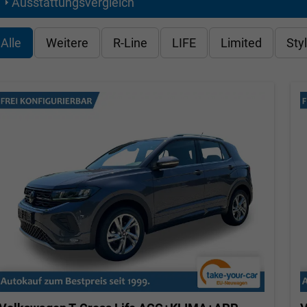
Ausstattungsvergleich
Alle
Weitere
R-Line
LIFE
Limited
Sty