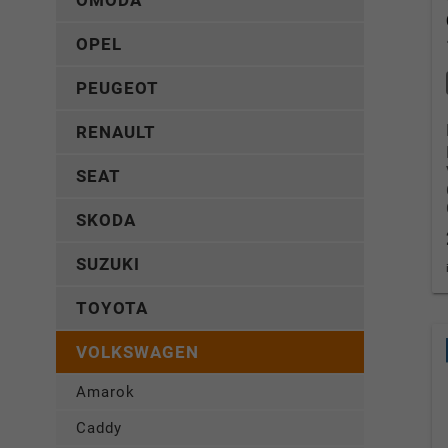
OMODA
OPEL
PEUGEOT
RENAULT
SEAT
SKODA
SUZUKI
TOYOTA
VOLKSWAGEN
Amarok
Caddy