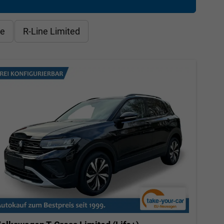
le
R-Line Limited