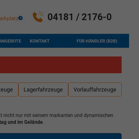
04181 / 2176-0
arkplatz
0
ANGEBOTE
KONTAKT
FÜR HÄNDLER (B2B)
zeuge
Lagerfahrzeuge
Vorlauffahrzeuge
ckt nicht nur mit seinem markanten und dynamischen
lltag und im Gelände
.