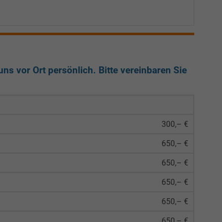
ns vor Ort persönlich. Bitte vereinbaren Sie
300,– €
650,– €
650,– €
650,– €
650,– €
650,– €