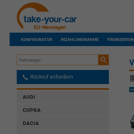
KONFIGURATOR
INZAHLUNGNAHME
FINANZIERU
Fahrzeugnr.
V
Rückruf anfordern
AUDI
CUPRA
DACIA