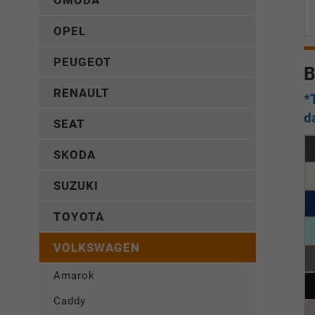
OMODA
OPEL
PEUGEOT
B
RENAULT
*
d
SEAT
SKODA
SUZUKI
TOYOTA
VOLKSWAGEN
Amarok
Caddy