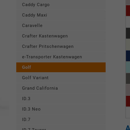
Caddy Cargo
Caddy Maxi
Caravelle
Crafter Kastenwagen
Crafter Pritschenwagen
e-Transporter Kastenwagen
Golf
Golf Variant
Grand California
ID.3
ID.3 Neo
ID.7
A