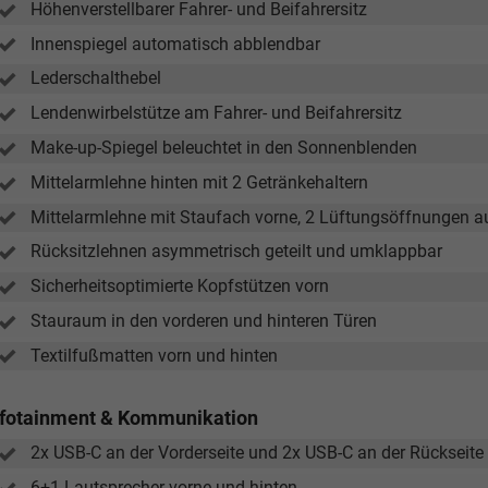
Höhenverstellbarer Fahrer- und Beifahrersitz
Innenspiegel automatisch abblendbar
Lederschalthebel
Lendenwirbelstütze am Fahrer- und Beifahrersitz
Make-up-Spiegel beleuchtet in den Sonnenblenden
Mittelarmlehne hinten mit 2 Getränkehaltern
Mittelarmlehne mit Staufach vorne, 2 Lüftungsöffnungen au
Rücksitzlehnen asymmetrisch geteilt und umklappbar
Sicherheitsoptimierte Kopfstützen vorn
Stauraum in den vorderen und hinteren Türen
Textilfußmatten vorn und hinten
nfotainment & Kommunikation
2x USB-C an der Vorderseite und 2x USB-C an der Rückseite
6+1 Lautsprecher vorne und hinten