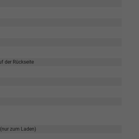
f der Rückseite
 (nur zum Laden)