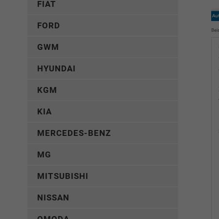
FIAT
FORD
Bei
GWM
HYUNDAI
KGM
KIA
MERCEDES-BENZ
MG
MITSUBISHI
NISSAN