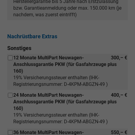
Herstellergarantie bis 5 Jahre nach Erstzulassung
bzw. Garantieanmeldung oder max. 150.000 km (je
nachdem, was zuerst eintrifft)
Nachrüstbare Extras
Sonstiges
12 Monate MultiPart Neuwagen-
300,– €
Anschlussgarantie PKW (für Gasfahrzeuge plus
160)
19% Versicherungssteuer enthalten (IHK-
Registrierungsnummer: D-4KPM-ABGZN-49 )
24 Monate MultiPart Neuwagen-
400,– €
Anschlussgarantie PKW (für Gasfahrzeuge plus
160)
19% Versicherungssteuer enthalten (IHK-
Registrierungsnummer: D-4KPM-ABGZN-49 )
36 Monate MultiPart Neuwagen-
550,– €