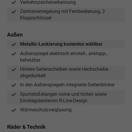
Verkehrszeichenerkennung
Zentralverriegelung mit Fernbedienung, 2
Klappschlüssel
Außen
Metallic-Lackierung kostenlos wählbar
Außenspiegel elektrisch einstell-, anklapp-,
beheizbar
Hintere Seitenscheiben sowie Heckscheibe
abgedunkelt
In den Außenspiegeln integrierte Seitenblinker
Sportstoßstangen vorne und hinten sowie
Einstiegsleistenim R-Line-Design
Wärmeschutzverglasung
Räder & Technik