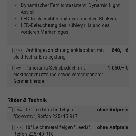
Dynamischer Fernlichtasistent "Dynamic Light
Assist",
LED-Rückleuchten mit dynamischen Blinkern,
LED-Beleuchtung des Kühlergrills und des
vorderen Markenlogos
Anhängevorrichtung anklappbar, mit
840,– €
1M6
elektrischer Entriegelung
Panorama-Schiebedach mit
1.050,– €
PS1
elektrischer Öffnung sowie verschiebbarer
Sonnenblende
Räder & Technik
17'' Leichtmetallfelgen
ohne Aufpreis
P04
''Coventry'', Reifen 225/45 R17
18" Leichtmetallfelgen "Leeds",
ohne Aufpreis
PJ5
Reifen 225/40 R18