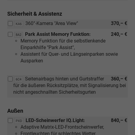
Sicherheit & Assistenz
360°-Kamera "Area View"
370,– €
KA6
Park Assist Memory Funktion:
240,– €
8A2
Memory Funktion für die selbstlenkende
Einparkhilfe "Park Assist",
Assistent für Quer- und Längseinparken sowie
Ausparken
Seitenairbags hinten und Gurtstraffer
360,– €
6C4
für die äußeren Rücksitzplätze, mit Signalisierung bei
nicht angeschnallten Sicherheitsgurten
Außen
LED-Scheinwerfer IQ.Light:
840,– €
PXD
Adaptive Matrix-LED-Frontscheinwerfer,
Frontleuchten für schlechtes Wetter,