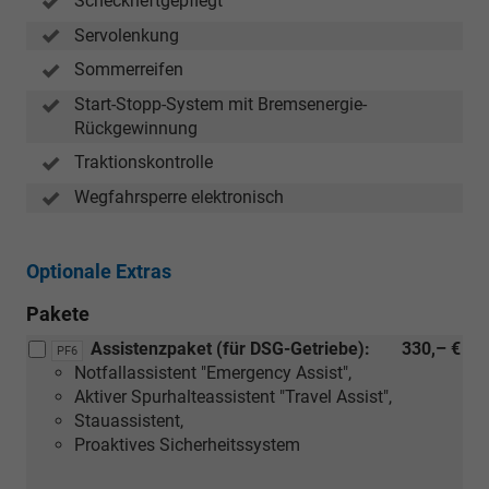
Scheckheftgepflegt
Servolenkung
Sommerreifen
Start-Stopp-System mit Bremsenergie-
Rückgewinnung
Traktionskontrolle
Wegfahrsperre elektronisch
Optionale Extras
Pakete
Assistenzpaket (für DSG-Getriebe):
330,– €
PF6
Notfallassistent "Emergency Assist",
Aktiver Spurhalteassistent "Travel Assist",
Stauassistent,
Proaktives Sicherheitssystem