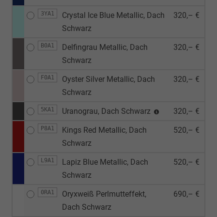
3YA1
Crystal Ice Blue Metallic, Dach
320,– €
Schwarz
B0A1
Delfingrau Metallic, Dach
320,– €
Schwarz
F0A1
Oyster Silver Metallic, Dach
320,– €
Schwarz
5KA1
Uranograu, Dach Schwarz
320,– €
P8A1
Kings Red Metallic, Dach
520,– €
Schwarz
L9A1
Lapiz Blue Metallic, Dach
520,– €
Schwarz
0RA1
Oryxweiß Perlmutteffekt,
690,– €
Dach Schwarz