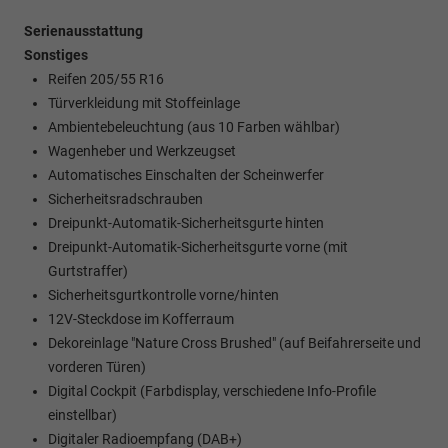
Serienausstattung
Sonstiges
Reifen 205/55 R16
Türverkleidung mit Stoffeinlage
Ambientebeleuchtung (aus 10 Farben wählbar)
Wagenheber und Werkzeugset
Automatisches Einschalten der Scheinwerfer
Sicherheitsradschrauben
Dreipunkt-Automatik-Sicherheitsgurte hinten
Dreipunkt-Automatik-Sicherheitsgurte vorne (mit
Gurtstraffer)
Sicherheitsgurtkontrolle vorne/hinten
12V-Steckdose im Kofferraum
Dekoreinlage "Nature Cross Brushed" (auf Beifahrerseite und
vorderen Türen)
Digital Cockpit (Farbdisplay, verschiedene Info-Profile
einstellbar)
Digitaler Radioempfang (DAB+)