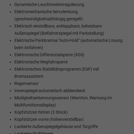
Dynamische Leuchtweitenregulierung
Elektromechanische Servolenkung
(geschwindigkeitsabhängig geregelt)
Elektrisch einstellbare, anklappbare, beheizbare
Außenspiegel (Beifahrerspiegel mit Parkstellung)
Elektrische Parkbremse "Auto-Hold" (automatische Lösung
beim Anfahren)
Elektronische Differenzialsperre (XDS)
Elektronische Wegfahrsperre
Elektronisches Stabilitätsprogramm (ESP) mit
Bremsassistent
Regensensor
Innenspiegel automatisch abblendend
Müdigkeitserkennungssensor (Warnton, Warnung im
Multifunktionsdisplay)
Kopfstützen hinten (3 Stück)
Kopfstützen vorne (höhenverstellbar)
Lackierte Außenspiegelgehäuse und Türgriffe
Lackierte Stoßfänger