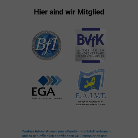
Hier sind wir Mitglied
Weitere Informationen zum offiziellen Kraftstoffverbrauch
und zu den offiziellen spezifischen CO2-Emissionen und