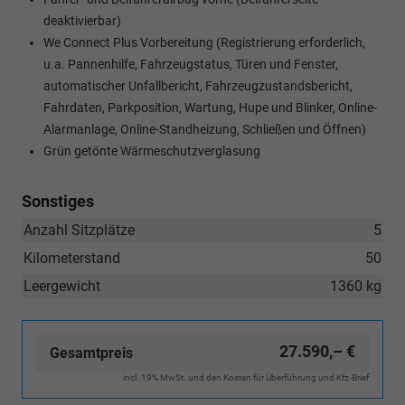
deaktivierbar)
We Connect Plus Vorbereitung (Registrierung erforderlich,
u.a. Pannenhilfe, Fahrzeugstatus, Türen und Fenster,
automatischer Unfallbericht, Fahrzeugzustandsbericht,
Fahrdaten, Parkposition, Wartung, Hupe und Blinker, Online-
Alarmanlage, Online-Standheizung, Schließen und Öffnen)
Grün getönte Wärmeschutzverglasung
Sonstiges
Anzahl Sitzplätze
5
Kilometerstand
50
Leergewicht
1360 kg
27.590,– €
Gesamtpreis
incl. 19% MwSt. und den Kosten für Überführung und Kfz-Brief