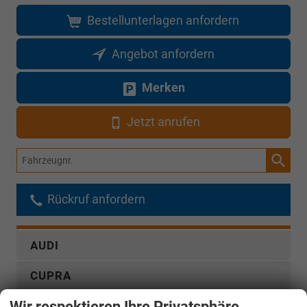
Bestellunterlagen anfordern
Angebot anfordern
Merken
Jetzt anrufen
Fahrzeugnr.
Rückruf anfordern
AUDI
CUPRA
Wir respektieren Ihre Privatsphäre
DACIA