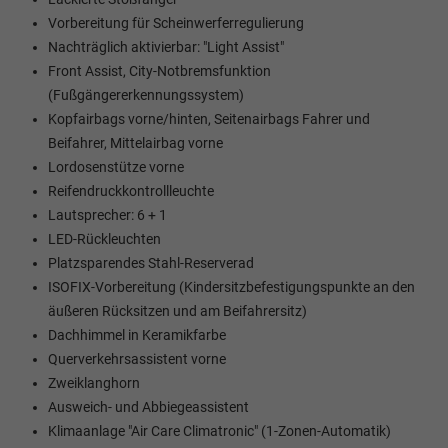
Vorbereitung für Scheinwerferregulierung
Nachträglich aktivierbar: "Light Assist"
Front Assist, City-Notbremsfunktion
(Fußgängererkennungssystem)
Kopfairbags vorne/hinten, Seitenairbags Fahrer und
Beifahrer, Mittelairbag vorne
Lordosenstütze vorne
Reifendruckkontrollleuchte
Lautsprecher: 6 + 1
LED-Rückleuchten
Platzsparendes Stahl-Reserverad
ISOFIX-Vorbereitung (Kindersitzbefestigungspunkte an den
äußeren Rücksitzen und am Beifahrersitz)
Dachhimmel in Keramikfarbe
Querverkehrsassistent vorne
Zweiklanghorn
Ausweich- und Abbiegeassistent
Klimaanlage "Air Care Climatronic" (1-Zonen-Automatik)