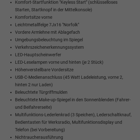
Komfort-Startfunktion "Keyless Start" (schlüsselloses
Starten, Startknopf in der Mittelkonsole)
Komfortsitze vorne
Leichtmetallfelge 7Jx16 "Norfolk"
Vordere Armlehne mit Ablagefach
Umgebungsbeleuchtung im Spiegel
Verkehrszeichenerkennungssystem
LED-Hauptscheinwerfer
LED-Leselampen vorne und hinten (je 2 Stück)
Höhenverstellbare Vordersitze
USB-C-Medienanschluss (45 Watt Ladeleistung, vorne 2,
hinten 2 nur Laden)
Beleuchtete Türgriffmulden
Beleuchtete Make-up-Spiegel in den Sonnenblenden (Fahrer-
und Beifahrerseite)
Multifunktions-Lederlenkrad (3 Speichen), Lederschaltknauf,
Bedientasten für Werksradio, Multifunktionsdisplay und
Telefon (bei Vorbereitung)
Nichtraucherausführung