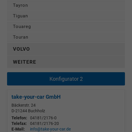
Tayron
Tiguan
Touareg
Touran
VOLVO
WEITERE
Konfigurator 2
take-your-car GmbH
Bäckerstr. 24
D-21244
Buchholz
Telefon:
04181/2176-0
Telefax:
04181/2176-20
E-Mail:
info@take-your-car.de