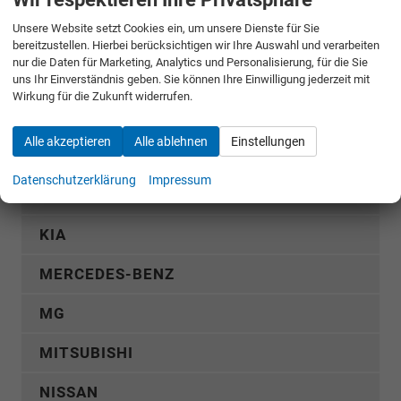
Unsere Website setzt Cookies ein, um unsere Dienste für Sie
FIAT
bereitzustellen. Hierbei berücksichtigen wir Ihre Auswahl und verarbeiten
nur die Daten für Marketing, Analytics und Personalisierung, für die Sie
FORD
uns Ihr Einverständnis geben. Sie können Ihre Einwilligung jederzeit mit
Wirkung für die Zukunft widerrufen.
GWM
Alle akzeptieren
Alle ablehnen
Einstellungen
HYUNDAI
Datenschutzerklärung
Impressum
KGM
KIA
MERCEDES-BENZ
MG
MITSUBISHI
NISSAN