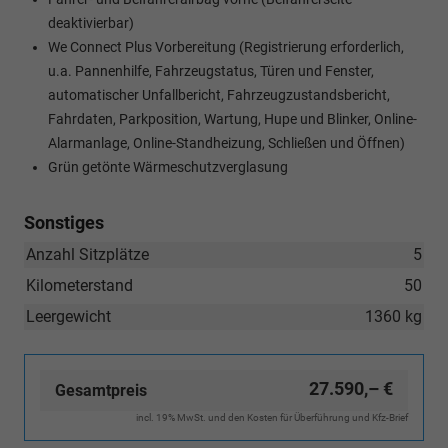
deaktivierbar)
We Connect Plus Vorbereitung (Registrierung erforderlich,
u.a. Pannenhilfe, Fahrzeugstatus, Türen und Fenster,
automatischer Unfallbericht, Fahrzeugzustandsbericht,
Fahrdaten, Parkposition, Wartung, Hupe und Blinker, Online-
Alarmanlage, Online-Standheizung, Schließen und Öffnen)
Grün getönte Wärmeschutzverglasung
Sonstiges
Anzahl Sitzplätze
5
Kilometerstand
50
Leergewicht
1360 kg
27.590,– €
Gesamtpreis
incl. 19% MwSt. und den Kosten für Überführung und Kfz-Brief