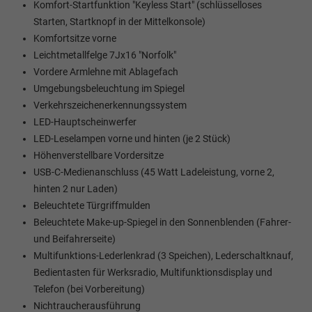
Komfort-Startfunktion "Keyless Start" (schlüsselloses
Starten, Startknopf in der Mittelkonsole)
Komfortsitze vorne
Leichtmetallfelge 7Jx16 "Norfolk"
Vordere Armlehne mit Ablagefach
Umgebungsbeleuchtung im Spiegel
Verkehrszeichenerkennungssystem
LED-Hauptscheinwerfer
LED-Leselampen vorne und hinten (je 2 Stück)
Höhenverstellbare Vordersitze
USB-C-Medienanschluss (45 Watt Ladeleistung, vorne 2,
hinten 2 nur Laden)
Beleuchtete Türgriffmulden
Beleuchtete Make-up-Spiegel in den Sonnenblenden (Fahrer-
und Beifahrerseite)
Multifunktions-Lederlenkrad (3 Speichen), Lederschaltknauf,
Bedientasten für Werksradio, Multifunktionsdisplay und
Telefon (bei Vorbereitung)
Nichtraucherausführung