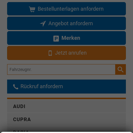
Bestellunterlagen anfordern
Angebot anfordern
Merken
Jetzt anrufen
Fahrzeugnr.
Rückruf anfordern
AUDI
CUPRA
DACIA