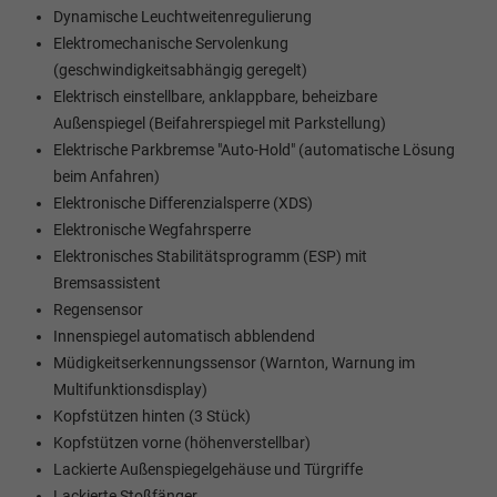
Dynamische Leuchtweitenregulierung
Elektromechanische Servolenkung
(geschwindigkeitsabhängig geregelt)
Elektrisch einstellbare, anklappbare, beheizbare
Außenspiegel (Beifahrerspiegel mit Parkstellung)
Elektrische Parkbremse "Auto-Hold" (automatische Lösung
beim Anfahren)
Elektronische Differenzialsperre (XDS)
Elektronische Wegfahrsperre
Elektronisches Stabilitätsprogramm (ESP) mit
Bremsassistent
Regensensor
Innenspiegel automatisch abblendend
Müdigkeitserkennungssensor (Warnton, Warnung im
Multifunktionsdisplay)
Kopfstützen hinten (3 Stück)
Kopfstützen vorne (höhenverstellbar)
Lackierte Außenspiegelgehäuse und Türgriffe
Lackierte Stoßfänger