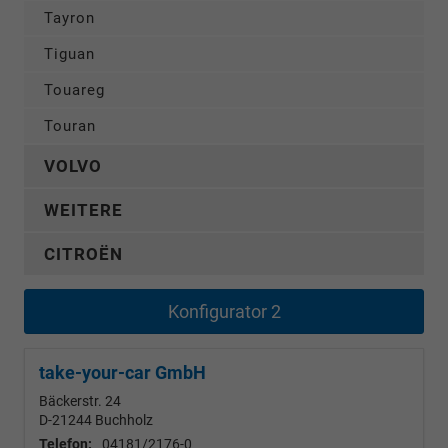
Tayron
Tiguan
Touareg
Touran
VOLVO
WEITERE
CITROËN
Konfigurator 2
take-your-car GmbH
Bäckerstr. 24
D-21244
Buchholz
Telefon:
04181/2176-0