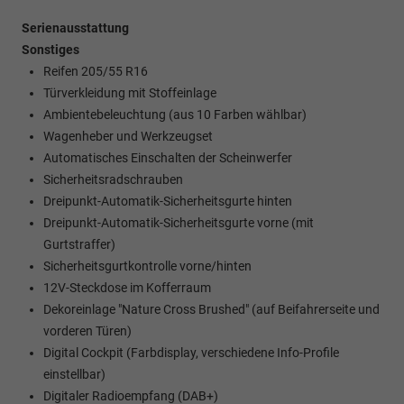
Serienausstattung
Sonstiges
Reifen 205/55 R16
Türverkleidung mit Stoffeinlage
Ambientebeleuchtung (aus 10 Farben wählbar)
Wagenheber und Werkzeugset
Automatisches Einschalten der Scheinwerfer
Sicherheitsradschrauben
Dreipunkt-Automatik-Sicherheitsgurte hinten
Dreipunkt-Automatik-Sicherheitsgurte vorne (mit
Gurtstraffer)
Sicherheitsgurtkontrolle vorne/hinten
12V-Steckdose im Kofferraum
Dekoreinlage "Nature Cross Brushed" (auf Beifahrerseite und
vorderen Türen)
Digital Cockpit (Farbdisplay, verschiedene Info-Profile
einstellbar)
Digitaler Radioempfang (DAB+)