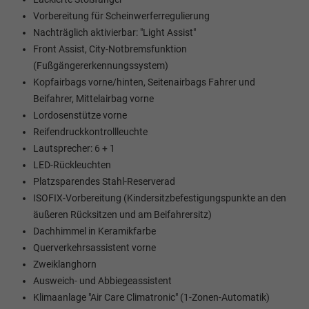
Vorbereitung für Scheinwerferregulierung
Nachträglich aktivierbar: "Light Assist"
Front Assist, City-Notbremsfunktion
(Fußgängererkennungssystem)
Kopfairbags vorne/hinten, Seitenairbags Fahrer und
Beifahrer, Mittelairbag vorne
Lordosenstütze vorne
Reifendruckkontrollleuchte
Lautsprecher: 6 + 1
LED-Rückleuchten
Platzsparendes Stahl-Reserverad
ISOFIX-Vorbereitung (Kindersitzbefestigungspunkte an den
äußeren Rücksitzen und am Beifahrersitz)
Dachhimmel in Keramikfarbe
Querverkehrsassistent vorne
Zweiklanghorn
Ausweich- und Abbiegeassistent
Klimaanlage "Air Care Climatronic" (1-Zonen-Automatik)