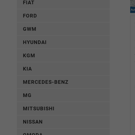
FIAT
FORD
GWM
HYUNDAI
KGM
KIA
MERCEDES-BENZ
MG
MITSUBISHI
NISSAN