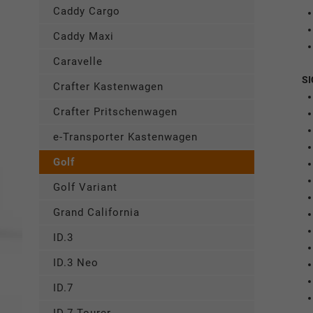
Caddy Cargo
Caddy Maxi
Caravelle
SI
Crafter Kastenwagen
Crafter Pritschenwagen
e-Transporter Kastenwagen
Golf
Golf Variant
Grand California
ID.3
ID.3 Neo
ID.7