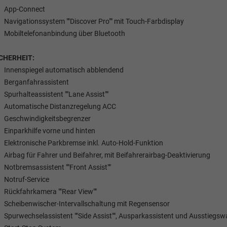
App-Connect
Navigationssystem ""Discover Pro"" mit Touch-Farbdisplay
Mobiltelefonanbindung über Bluetooth
CHERHEIT:
Innenspiegel automatisch abblendend
Berganfahrassistent
Spurhalteassistent ""Lane Assist""
Automatische Distanzregelung ACC
Geschwindigkeitsbegrenzer
Einparkhilfe vorne und hinten
Elektronische Parkbremse inkl. Auto-Hold-Funktion
Airbag für Fahrer und Beifahrer, mit Beifahrerairbag-Deaktivierung
Notbremsassistent ""Front Assist""
Notruf-Service
Rückfahrkamera ""Rear View""
Scheibenwischer-Intervallschaltung mit Regensensor
Spurwechselassistent ""Side Assist"", Ausparkassistent und Ausstiegs