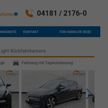
04181 / 2176-0
arkplatz
0
ANGEBOTE
KONTAKT
FÜR HÄNDLER (B2B)
.Light Rückfahrkamera
age
Fahrzeug mit Tageszulassung