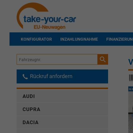
KONFIGURATOR
INZAHLUNGNAHME
FINANZIERU
Fahrzeugnr.
V
Rückruf anfordern
AUDI
CUPRA
DACIA