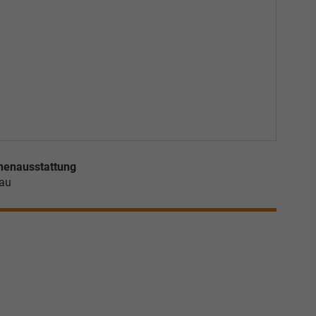
nenausstattung
au