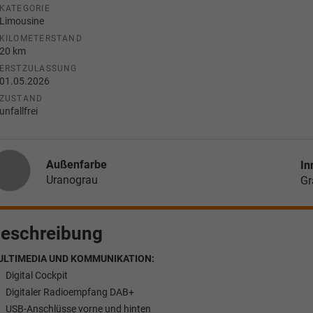
KATEGORIE
Limousine
KILOMETERSTAND
20 km
ERSTZULASSUNG
01.05.2026
ZUSTAND
unfallfrei
Außenfarbe
In
Uranograu
Gr
eschreibung
ULTIMEDIA UND KOMMUNIKATION:
Digital Cockpit
Digitaler Radioempfang DAB+
USB-Anschlüsse vorne und hinten