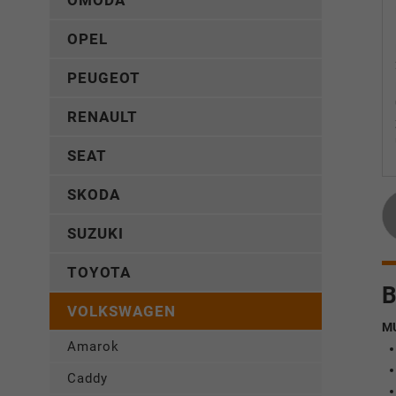
OMODA
OPEL
PEUGEOT
RENAULT
SEAT
SKODA
SUZUKI
TOYOTA
B
VOLKSWAGEN
M
Amarok
Caddy