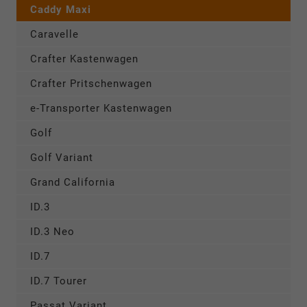
Caddy Maxi
Caravelle
Crafter Kastenwagen
Crafter Pritschenwagen
e-Transporter Kastenwagen
Golf
Golf Variant
Grand California
ID.3
ID.3 Neo
ID.7
ID.7 Tourer
Passat Variant