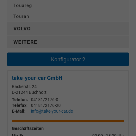
Touareg
Touran
VOLVO
WEITERE
Konfigurator 2
take-your-car GmbH
Bäckerstr. 24
D-21244
Buchholz
Telefon:
04181/2176-0
Telefax:
04181/2176-20
E-Mail:
info@take-your-car.de
Geschäftszeiten
Mo-Fr:
09:00 - 18:00 Uhr