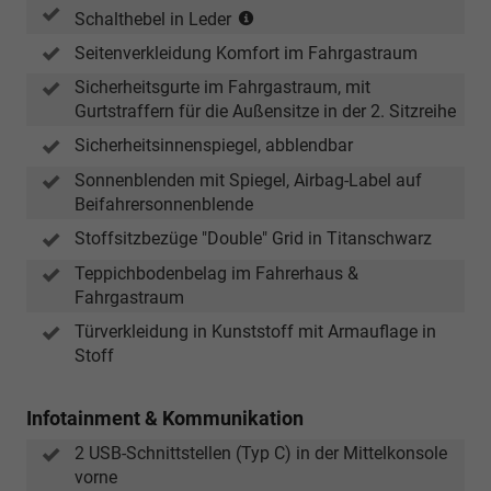
(in
Schalthebel in Leder
Verbindung
Seitenverkleidung Komfort im Fahrgastraum
mit
Handschaltung)
Sicherheitsgurte im Fahrgastraum, mit
Gurtstraffern für die Außensitze in der 2. Sitzreihe
Sicherheitsinnenspiegel, abblendbar
Sonnenblenden mit Spiegel, Airbag-Label auf
Beifahrersonnenblende
Stoffsitzbezüge "Double" Grid in Titanschwarz
Teppichbodenbelag im Fahrerhaus &
Fahrgastraum
Türverkleidung in Kunststoff mit Armauflage in
Stoff
Infotainment & Kommunikation
2 USB-Schnittstellen (Typ C) in der Mittelkonsole
vorne