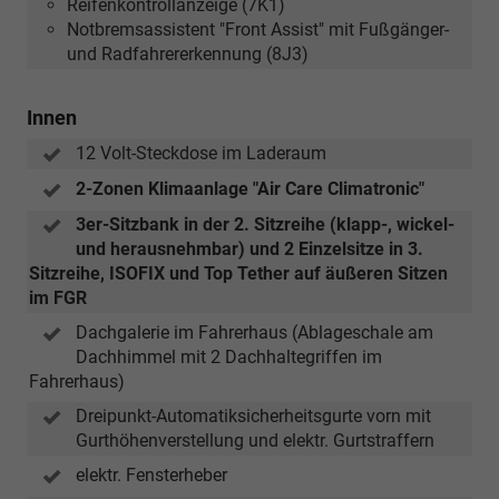
Reifenkontrollanzeige (7K1)
Notbremsassistent "Front Assist" mit Fußgänger-
und Radfahrererkennung (8J3)
Innen
12 Volt-Steckdose im Laderaum
2-Zonen Klimaanlage "Air Care Climatronic"
3er-Sitzbank in der 2. Sitzreihe (klapp-, wickel-
und herausnehmbar) und 2 Einzelsitze in 3.
Sitzreihe, ISOFIX und Top Tether auf äußeren Sitzen
im FGR
Dachgalerie im Fahrerhaus (Ablageschale am
Dachhimmel mit 2 Dachhaltegriffen im
Fahrerhaus)
Dreipunkt-Automatiksicherheitsgurte vorn mit
Gurthöhenverstellung und elektr. Gurtstraffern
elektr. Fensterheber