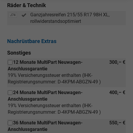
Räder & Technik
Ganzjahresreifen 215/55 R17 98H XL,
J74
rollwiderstandsoptimiert
Nachrüstbare Extras
Sonstiges
12 Monate MultiPart Neuwagen-
300,– €
Anschlussgarantie
19% Versicherungssteuer enthalten (IHK-
Registrierungsnummer: D-4KPM-ABGZN-49 )
24 Monate MultiPart Neuwagen-
400,– €
Anschlussgarantie
19% Versicherungssteuer enthalten (IHK-
Registrierungsnummer: D-4KPM-ABGZN-49 )
36 Monate MultiPart Neuwagen-
550,– €
Anschlussgarantie