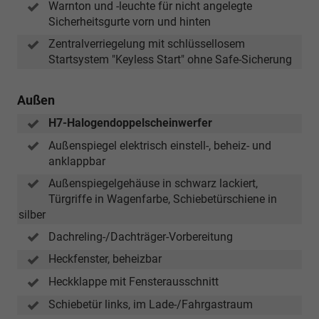
Warnton und -leuchte für nicht angelegte
Sicherheitsgurte vorn und hinten
Zentralverriegelung mit schlüssellosem
Startsystem "Keyless Start" ohne Safe-Sicherung
Außen
H7-Halogendoppelscheinwerfer
Außenspiegel elektrisch einstell-, beheiz- und
anklappbar
Außenspiegelgehäuse in schwarz lackiert,
Türgriffe in Wagenfarbe, Schiebetürschiene in
silber
Dachreling-/Dachträger-Vorbereitung
Heckfenster, beheizbar
Heckklappe mit Fensterausschnitt
Schiebetür links, im Lade-/Fahrgastraum