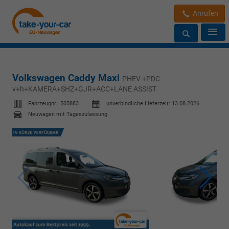
Anrufen
Volkswagen Caddy Maxi
PHEV +PDC
v+h+KAMERA+SHZ+GJR+ACC+LANE ASSIST
Fahrzeugnr.:
505883
unverbindliche Lieferzeit:
13.08.2026
Neuwagen mit Tageszulassung