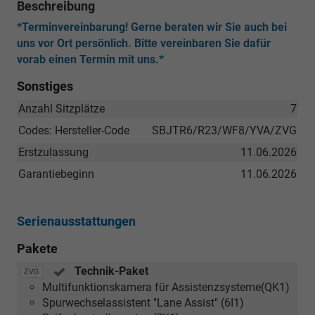
Beschreibung
*Terminvereinbarung! Gerne beraten wir Sie auch bei
uns vor Ort persönlich. Bitte vereinbaren Sie dafür
vorab einen Termin mit uns.*
Sonstiges
Anzahl Sitzplätze
7
Codes: Hersteller-Code
SBJTR6/R23/WF8/YVA/ZVG
Erstzulassung
11.06.2026
Garantiebeginn
11.06.2026
Serienausstattungen
Pakete
Technik-Paket
ZVG
Multifunktionskamera für Assistenzsysteme(QK1)
Spurwechselassistent "Lane Assist" (6I1)