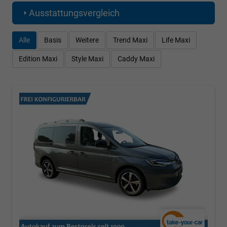
Ausstattungsvergleich
Alle
Basis
Weitere
Trend Maxi
Life Maxi
Edition Maxi
Style Maxi
Caddy Maxi