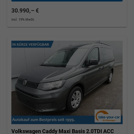
30.990,– €
incl. 19% MwSt.
Volkswagen Caddy Maxi
Basis 2.0TDI ACC