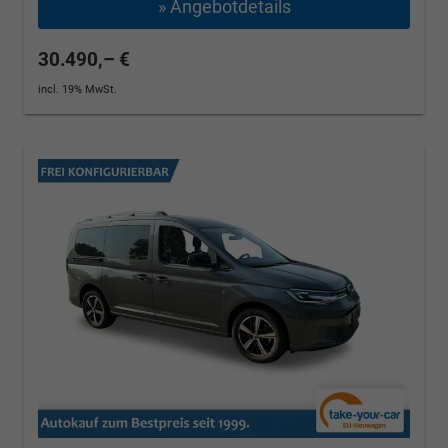
» Angebotdetails
30.490,– €
incl. 19% MwSt.