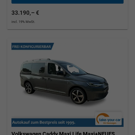
33.190,– €
incl. 19% MwSt.
Volkswagen Caddy Maxi
Life Maxi+NEUES