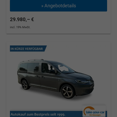
» Angebotdetails
29.980,– €
incl. 19% MwSt.