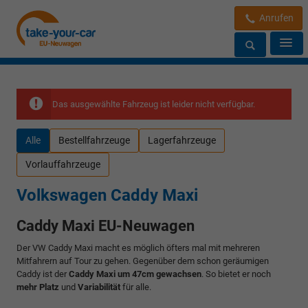
Anrufen
Das ausgewählte Fahrzeug ist leider nicht verfügbar.
Alle
Bestellfahrzeuge
Lagerfahrzeuge
Vorlauffahrzeuge
Volkswagen Caddy Maxi
Caddy Maxi EU-Neuwagen
Der VW Caddy Maxi macht es möglich öfters mal mit mehreren
Mitfahrern auf Tour zu gehen. Gegenüber dem schon geräumigen
Caddy ist der
Caddy Maxi um 47cm gewachsen
. So bietet er noch
mehr Platz
und
Variabilität
für alle.