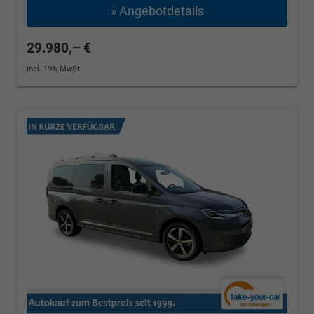
» Angebotdetails
29.980,– €
incl. 19% MwSt.