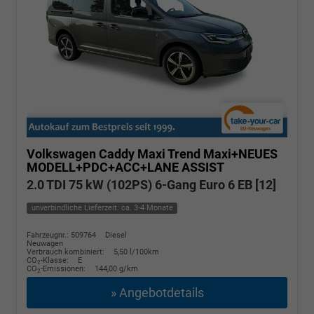
Volkswagen Caddy Maxi
Trend Maxi+NEUES
MODELL+PDC+ACC+LANE ASSIST
2.0 TDI 75 kW (102PS) 6-Gang Euro 6 EB [12]
unverbindliche Lieferzeit: ca. 3-4 Monate
Fahrzeugnr.: 509764
Diesel
Neuwagen
Verbrauch kombiniert:
5,50 l/100km
CO
-Klasse:
E
2
CO
-Emissionen:
144,00 g/km
2
» Angebotdetails