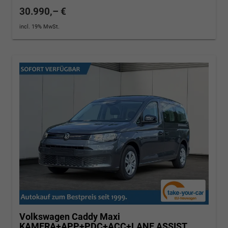
30.990,– €
incl. 19% MwSt.
Volkswagen Caddy Maxi
KAMERA+APP+PDC+ACC+LANE ASSIST