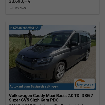
33.690,– €
incl. 19% MwSt.
Volkswagen Caddy Maxi
Basis 2.0 TDI DSG 7
Sitzer GV5 Sitzh Kam PDC