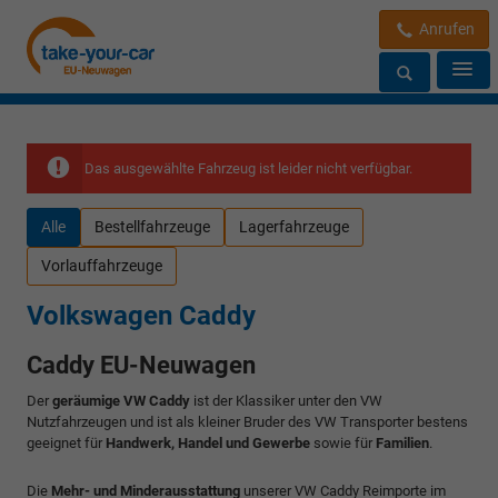
Anrufen
Das ausgewählte Fahrzeug ist leider nicht verfügbar.
Alle
Bestellfahrzeuge
Lagerfahrzeuge
Vorlauffahrzeuge
Volkswagen Caddy
Caddy EU-Neuwagen
Der
geräumige VW Caddy
ist der Klassiker unter den VW
Nutzfahrzeugen und ist als kleiner Bruder des VW Transporter bestens
geeignet für
Handwerk, Handel und Gewerbe
sowie für
Familien
.
Die
Mehr- und Minderausstattung
unserer VW Caddy Reimporte im