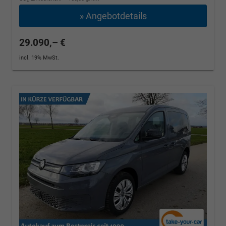
2
» Angebotdetails
29.090,– €
incl. 19% MwSt.