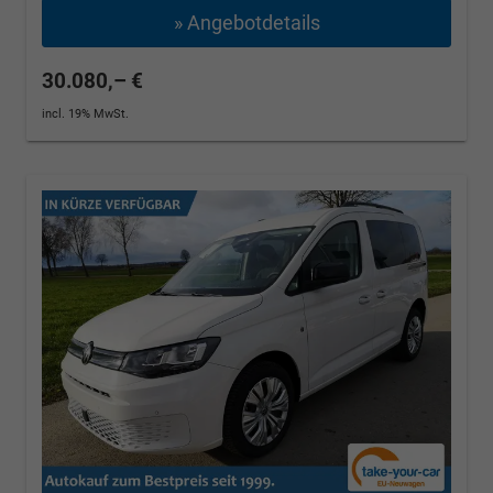
» Angebotdetails
30.080,– €
incl. 19% MwSt.