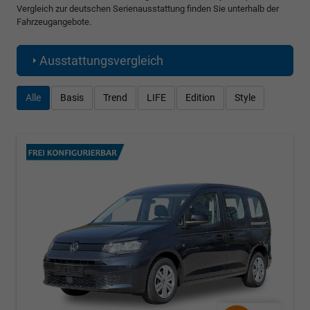
Vergleich zur deutschen Serienausstattung finden Sie unterhalb der
Fahrzeugangebote.
Ausstattungsvergleich
Alle
Basis
Trend
LIFE
Edition
Style