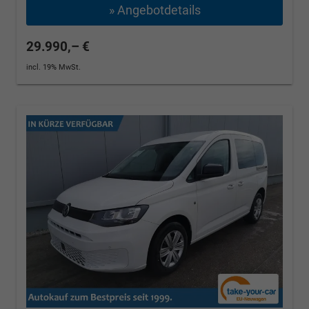
» Angebotdetails
29.990,– €
incl. 19% MwSt.