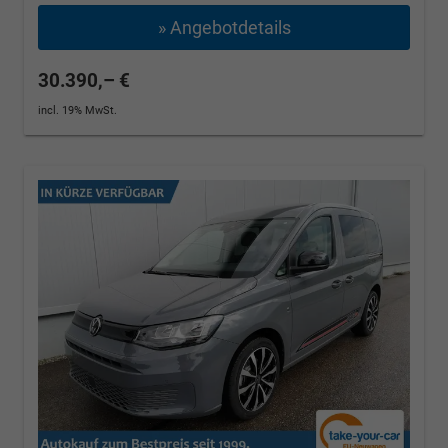
» Angebotdetails
30.390,– €
incl. 19% MwSt.