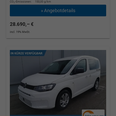
CO
-Emissionen:
150,00 g/km
2
» Angebotdetails
28.690,– €
incl. 19% MwSt.