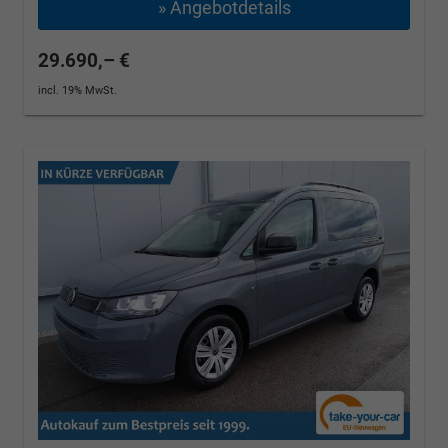
» Angebotdetails
29.690,– €
incl. 19% MwSt.