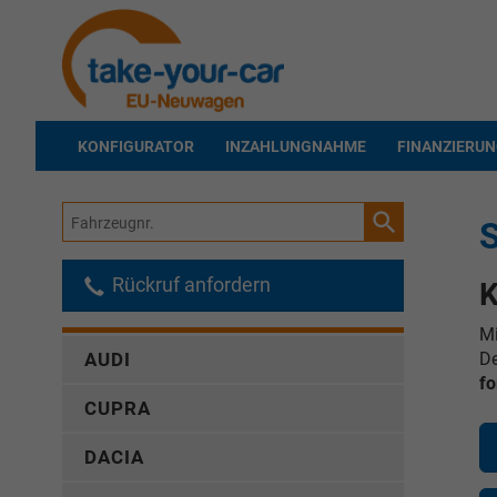
KONFIGURATOR
INZAHLUNGNAHME
FINANZIERU
Fahrzeugnr.
Rückruf anfordern
K
Mi
De
AUDI
fo
CUPRA
DACIA