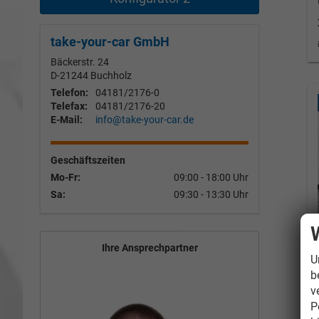
take-your-car GmbH
Bäckerstr. 24
D-21244
Buchholz
Telefon:
04181/2176-0
Telefax:
04181/2176-20
E-Mail:
info@take-your-car.de
Geschäftszeiten
Mo-Fr:
09:00 - 18:00 Uhr
Sa:
09:30 - 13:30 Uhr
Ihre Ansprechpartner
U
b
v
P