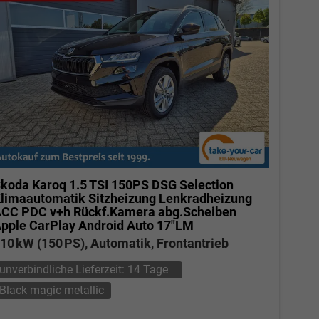
koda Karoq
1.5 TSI 150PS DSG Selection
limaautomatik Sitzheizung Lenkradheizung
CC PDC v+h Rückf.Kamera abg.Scheiben
pple CarPlay Android Auto 17"LM
10 kW (150 PS), Automatik, Frontantrieb
unverbindliche Lieferzeit:
14 Tage
Black magic metallic