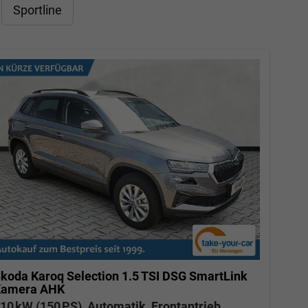
Sportline
koda Karoq
Selection 1.5 TSI DSG SmartLink
Kamera AHK
10 kW (150 PS), Automatik, Frontantrieb