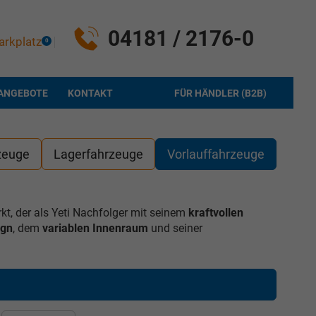
04181 / 2176-0
arkplatz
0
ANGEBOTE
KONTAKT
FÜR HÄNDLER (B2B)
zeuge
Lagerfahrzeuge
Vorlauffahrzeuge
, der als Yeti Nachfolger mit seinem
kraftvollen
ign
, dem
variablen Innenraum
und seiner