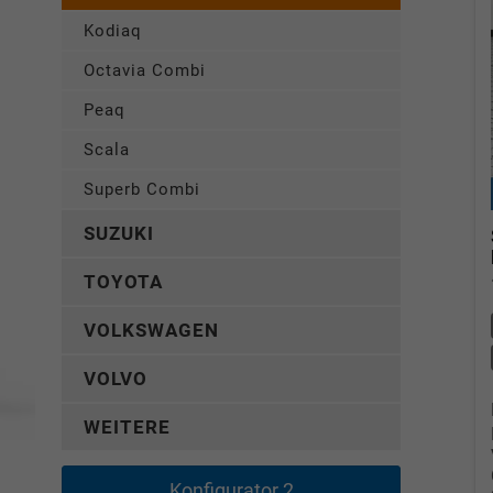
Kodiaq
Octavia Combi
Peaq
Scala
Superb Combi
SUZUKI
TOYOTA
VOLKSWAGEN
VOLVO
WEITERE
Konfigurator 2