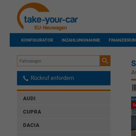
KONFIGURATOR
INZAHLUNGNAHME
FINANZIERU
Fahrzeugnr.
S
A
Rückruf anfordern
AUDI
CUPRA
DACIA