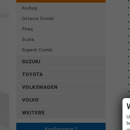
Kodiaq
Octavia Combi
Peaq
Scala
Superb Combi
SUZUKI
TOYOTA
VOLKSWAGEN
VOLVO
WEITERE
U
b
Konfigurator 2
v