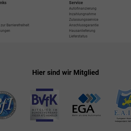
inks
Service
Autofinanzierung
Inzahlungnahme
Zulassungsservice
zur Barrierefreiheit
Anschlussgarantie
llungen
Hausanlieferung
Lieferstatus
Hier sind wir Mitglied