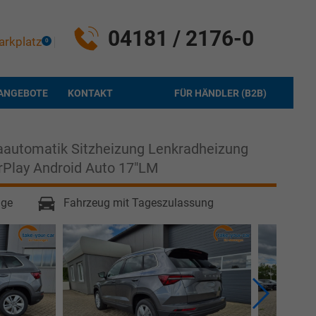
04181 / 2176-0
arkplatz
0
ANGEBOTE
KONTAKT
FÜR HÄNDLER (B2B)
aautomatik Sitzheizung Lenkradheizung
Play Android Auto 17"LM
age
Fahrzeug mit Tageszulassung