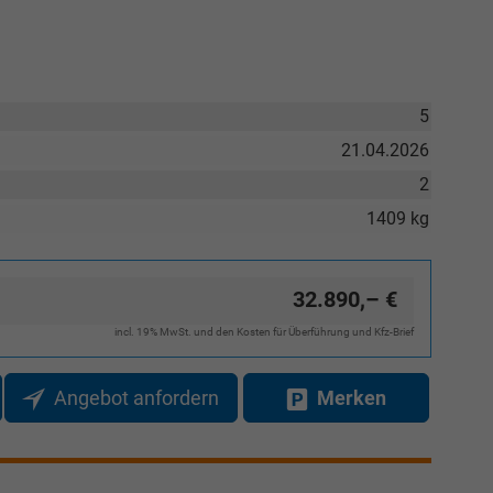
5
21.04.2026
2
1409 kg
32.890,– €
incl. 19% MwSt. und den Kosten für Überführung und Kfz-Brief
Angebot anfordern
Merken