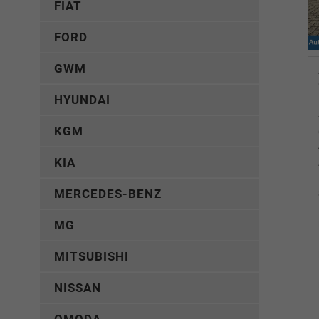
FIAT
FORD
GWM
HYUNDAI
KGM
KIA
MERCEDES-BENZ
MG
MITSUBISHI
NISSAN