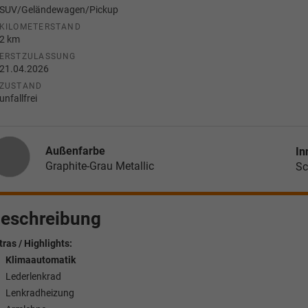
SUV/Geländewagen/Pickup
KILOMETERSTAND
2 km
ERSTZULASSUNG
21.04.2026
ZUSTAND
unfallfrei
Außenfarbe
In
Graphite-Grau Metallic
Sc
eschreibung
tras / Highlights:
Klimaautomatik
Lederlenkrad
Lenkradheizung