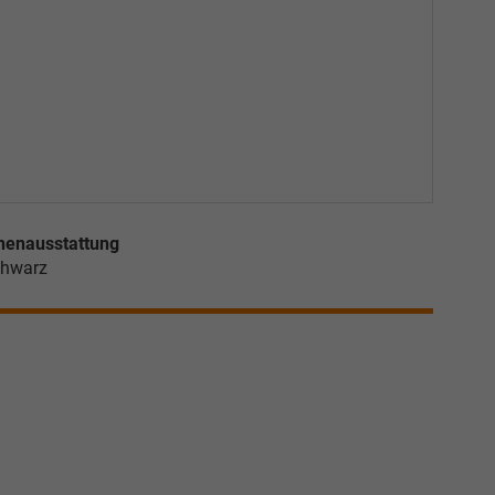
nenausstattung
hwarz