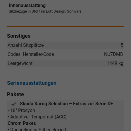
Innenausstattung
Sitzbezüge in Stoff im Loft Design, Schwarz
Sonstiges
Anzahl Sitzplätze
5
Codes: Hersteller-Code
NU7DMD
Leergewicht
1449 kg
Serienausstattungen
Pakete
Skoda Karoq Selection – Extras zur Serie DE
• 18" Procyon
• Adaptiver Tempomat (ACC)
Chrom Paket:
• Dachreling in Silber eloxiert