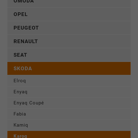
OMODA
OPEL
PEUGEOT
RENAULT
SEAT
SKODA
Elroq
Enyaq
Enyaq Coupé
Fabia
Kamiq
Karoq