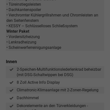
• Türeinstiegsleisten
• Dachkantenspoiler
• Verchromter Kühlergrillrahmen und Chromleisten an
den Seitenfenstern
• KESSY – Schlüsselloses Schließsystem
Winter Paket
• Vordersitzheizung
• Lenkradheizung
• Scheinwerferreinigungsanlage
Innen
2-Speichen-Multifunktionslederlenkrad beheizbar
(mit DSG-Schaltwippen bei DSG)
8 Zoll Active Info Display
Climatronic-Klimaanlage mit 2-Zonen-Regelung
Dachhimmel
Dekorelemente an den Türverkleidungen -