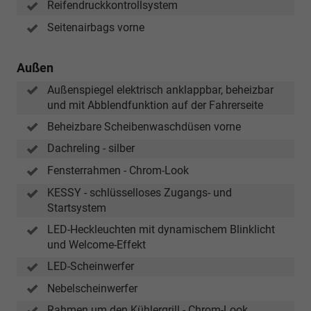
Reifendruckkontrollsystem
Seitenairbags vorne
Außen
Außenspiegel elektrisch anklappbar, beheizbar
und mit Abblendfunktion auf der Fahrerseite
Beheizbare Scheibenwaschdüsen vorne
Dachreling - silber
Fensterrahmen - Chrom-Look
KESSY - schlüsselloses Zugangs- und
Startsystem
LED-Heckleuchten mit dynamischem Blinklicht
und Welcome-Effekt
LED-Scheinwerfer
Nebelscheinwerfer
Rahmen um den Kühlergrill - Chrom-Look