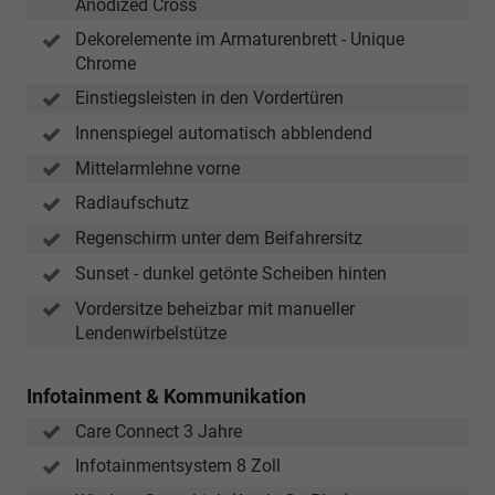
Anodized Cross
Dekorelemente im Armaturenbrett - Unique
Chrome
Einstiegsleisten in den Vordertüren
Innenspiegel automatisch abblendend
Mittelarmlehne vorne
Radlaufschutz
Regenschirm unter dem Beifahrersitz
Sunset - dunkel getönte Scheiben hinten
Vordersitze beheizbar mit manueller
Lendenwirbelstütze
Infotainment & Kommunikation
Care Connect 3 Jahre
Infotainmentsystem 8 Zoll