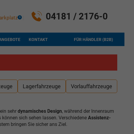
04181 / 2176-0
arkplatz
0
ANGEBOTE
KONTAKT
FÜR HÄNDLER (B2B)
zeuge
Lagerfahrzeuge
Vorlauffahrzeuge
ein sehr
dynamisches Design
, während der Innenraum
es können sich sehen lassen. Verschiedene
Assistenz-
em bringen Sie sicher ans Ziel.