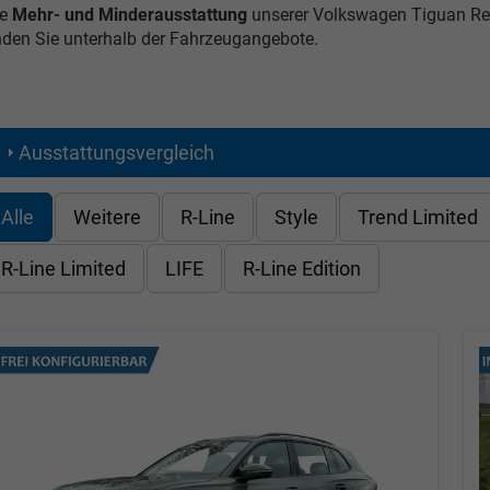
e
Mehr- und Minderausstattung
unserer Volkswagen Tiguan Rei
nden Sie unterhalb der Fahrzeugangebote.
Ausstattungsvergleich
Alle
Weitere
R-Line
Style
Trend Limited
R-Line Limited
LIFE
R-Line Edition