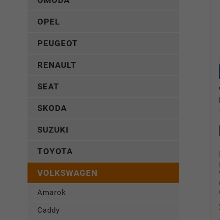
OMODA
OPEL
PEUGEOT
RENAULT
SEAT
SKODA
SUZUKI
TOYOTA
VOLKSWAGEN
Amarok
Caddy