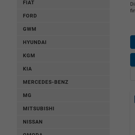
FIAT
Di
fi
FORD
GWM
HYUNDAI
KGM
KIA
MERCEDES-BENZ
MG
MITSUBISHI
NISSAN