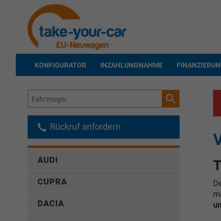
KONFIGURATOR
INZAHLUNGNAHME
FINANZIERU
Fahrzeugnr.
Rückruf anfordern
AUDI
T
CUPRA
De
mi
DACIA
un