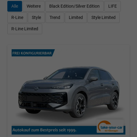
Alle
Weitere
Black Edition/Silver Edition
LIFE
R-Line
Style
Trend
Limited
Style Limited
R-Line Limited