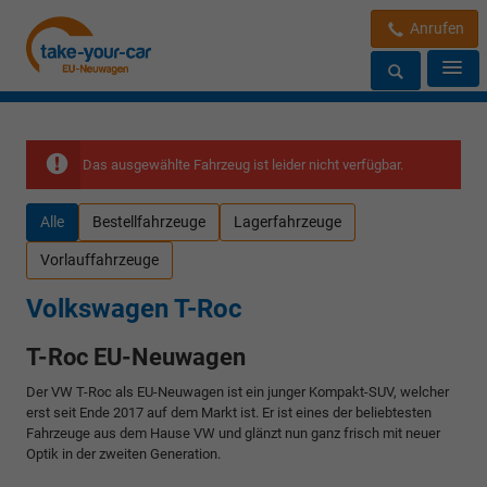
Anrufen
Das ausgewählte Fahrzeug ist leider nicht verfügbar.
Alle
Bestellfahrzeuge
Lagerfahrzeuge
Vorlauffahrzeuge
Volkswagen T-Roc
T-Roc EU-Neuwagen
Der VW T-Roc als EU-Neuwagen ist ein junger Kompakt-SUV, welcher
erst seit Ende 2017 auf dem Markt ist. Er ist eines der beliebtesten
Fahrzeuge aus dem Hause VW und glänzt nun ganz frisch mit neuer
Optik in der zweiten Generation.