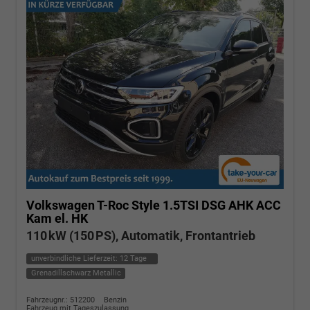
Volkswagen T-Roc
Style 1.5TSI DSG AHK ACC
Kam el. HK
110 kW (150 PS), Automatik, Frontantrieb
unverbindliche Lieferzeit:
12 Tage
Grenadillschwarz Metallic
Fahrzeugnr.: 512200
Benzin
Fahrzeug mit Tageszulassung