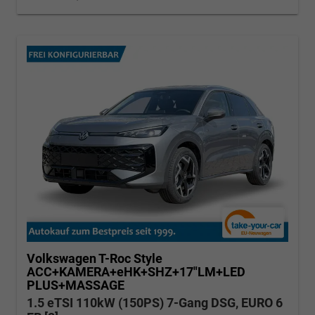
Volkswagen T-Roc
Style
ACC+KAMERA+eHK+SHZ+17"LM+LED
PLUS+MASSAGE
1.5 eTSI 110kW (150PS) 7-Gang DSG, EURO 6