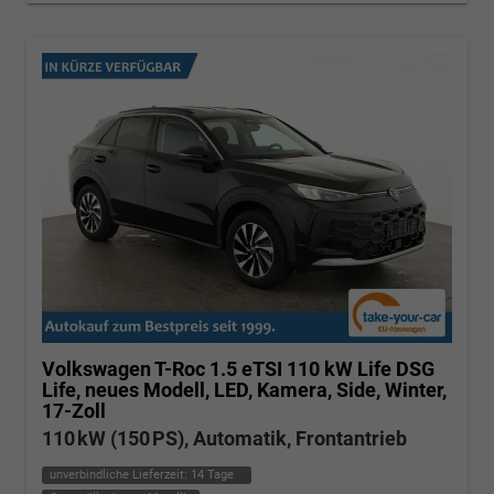
Volkswagen T-Roc
1.5 eTSI 110 kW Life DSG
Life, neues Modell, LED, Kamera, Side, Winter,
17-Zoll
110 kW (150 PS), Automatik, Frontantrieb
unverbindliche Lieferzeit:
14 Tage