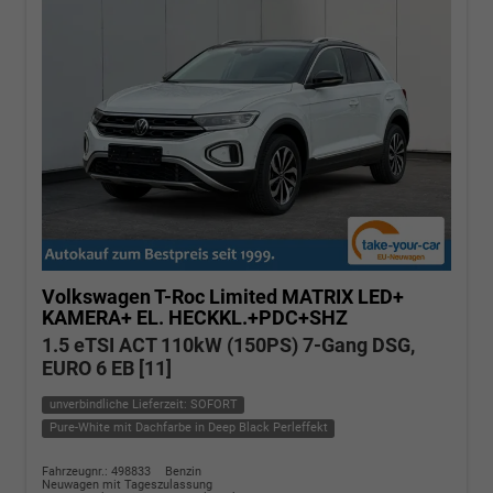
Volkswagen T-Roc
Limited MATRIX LED+
KAMERA+ EL. HECKKL.+PDC+SHZ
1.5 eTSI ACT 110kW (150PS) 7-Gang DSG,
EURO 6 EB [11]
unverbindliche Lieferzeit: SOFORT
Pure-White mit Dachfarbe in Deep Black Perleffekt
Fahrzeugnr.: 498833
Benzin
Neuwagen mit Tageszulassung