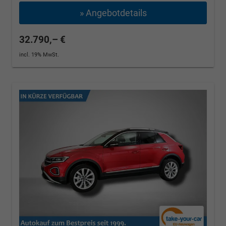
» Angebotdetails
32.790,– €
incl. 19% MwSt.