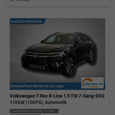
incl. 19% MwSt.
Volkswagen T-Roc
R-Line 1.5 TSI 7-Gang-DSG
110 kW (150 PS), Automatik
unverbindliche Lieferzeit:
14 Tage