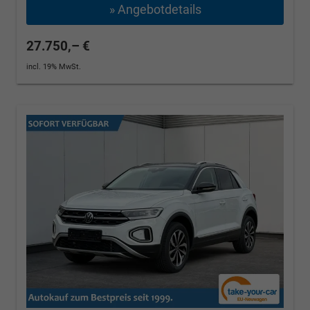
» Angebotdetails
27.750,– €
incl. 19% MwSt.