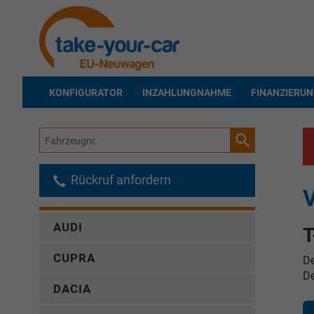
KONFIGURATOR
INZAHLUNGNAHME
FINANZIERU
Fahrzeugnr.
Rückruf anfordern
V
AUDI
T
CUPRA
De
De
DACIA