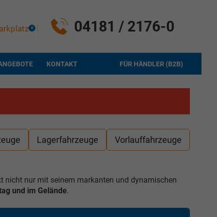
04181 / 2176-0
arkplatz
0
ANGEBOTE
KONTAKT
FÜR HÄNDLER (B2B)
zeuge
Lagerfahrzeuge
Vorlauffahrzeuge
ckt nicht nur mit seinem markanten und dynamischen
lltag und im Gelände
.