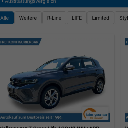
Ausstattungsvergleich
Alle
Weitere
R-Line
LIFE
Limited
Sty