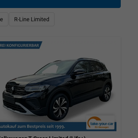
le
R-Line Limited