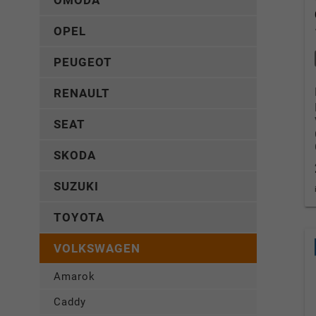
OMODA
OPEL
PEUGEOT
RENAULT
SEAT
SKODA
SUZUKI
TOYOTA
VOLKSWAGEN
Amarok
Caddy