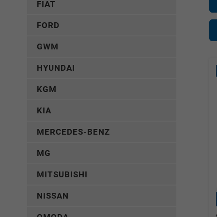
FIAT
FORD
GWM
HYUNDAI
KGM
KIA
MERCEDES-BENZ
MG
MITSUBISHI
NISSAN