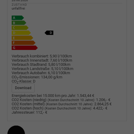
26.06.2026
ZUSTAND
unfallfrei
Verbrauch kombiniert:
5,90 l/100km
Verbrauch Innenstadt:
7,60 l/100km
Verbrauch Stadtrand:
5,80 l/100km
Verbrauch Landstraße:
5,10 l/100km
Verbrauch Autobahn:
6,10 l/100km
CO
-Emissionen:
134,00 g/km
2
CO
-Klasse:
D
2
Download
Energiekosten bei 15.000 km pro Jahr:
1.543,44 €
CO2 Kosten (niedrig)
:
1.206,- €
(Kosten Durchschnitt 10 Jahre)
CO2 Kosten (mittel)
:
2.864,25 €
(Kosten Durchschnitt 10 Jahre)
CO2 Kosten (hoch)
:
4.422,- €
(Kosten Durchschnitt 10 Jahre)
Jahressteuer:
112,- €