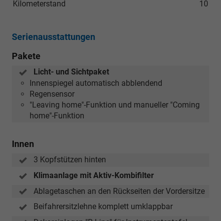
Kilometerstand
10
Serienausstattungen
Pakete
Licht- und Sichtpaket
Innenspiegel automatisch abblendend
Regensensor
"Leaving home"-Funktion und manueller "Coming
home"-Funktion
Innen
3 Kopfstützen hinten
Klimaanlage mit Aktiv-Kombifilter
Ablagetaschen an den Rückseiten der Vordersitze
Beifahrersitzlehne komplett umklappbar