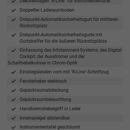
Dekoreinlagen "R-Line" für Instrumententafel
Doppelter Laderaumboden
Dreipunkt-Automatiksicherheitsgurt für mittleren
Rücksitzplatz
Dreipunkt-Automatiksicherheitsgurte mit
Gurtstraffer für die äußeren Rücksitzplätze
Einfassung des Infotainment-Systems, des Digital
Cockpit, der Ausströmer und der
Schalthebelkulisse in Chrom-Optik
Einstiegsleisten vorn mit "R-Line"-Schriftzug
Fensterheber elektrisch
Gepäckraumabdeckung
Gepäckraumbeleuchtung
Handbremshebelgriff in Leder
Innenspiegel abblendbar
Instrumententafel geschäumt