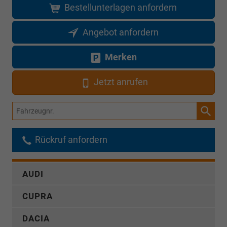
Bestellunterlagen anfordern
Angebot anfordern
Merken
Jetzt anrufen
Fahrzeugnr.
Rückruf anfordern
AUDI
CUPRA
DACIA