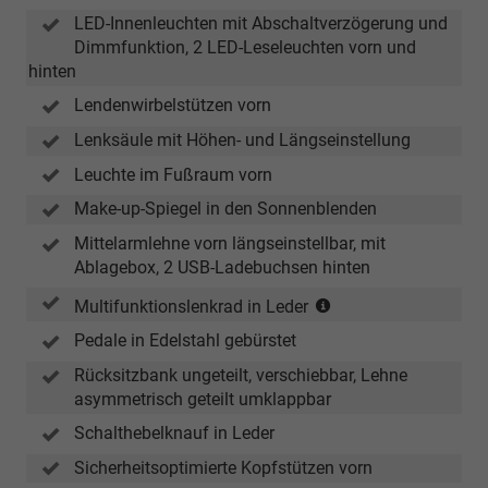
LED-Innenleuchten mit Abschaltverzögerung und
Dimmfunktion, 2 LED-Leseleuchten vorn und
hinten
Lendenwirbelstützen vorn
Lenksäule mit Höhen- und Längseinstellung
Leuchte im Fußraum vorn
Make-up-Spiegel in den Sonnenblenden
Mittelarmlehne vorn längseinstellbar, mit
Ablagebox, 2 USB-Ladebuchsen hinten
(für
Multifunktionslenkrad in Leder
DSG:
Pedale in Edelstahl gebürstet
mit
Schaltwippen)
Rücksitzbank ungeteilt, verschiebbar, Lehne
asymmetrisch geteilt umklappbar
Schalthebelknauf in Leder
Sicherheitsoptimierte Kopfstützen vorn