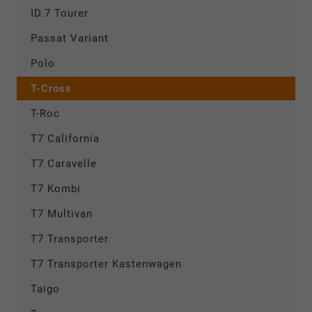
ID.7 Tourer
Passat Variant
Polo
T-Cross
T-Roc
T7 California
T7 Caravelle
T7 Kombi
T7 Multivan
T7 Transporter
T7 Transporter Kastenwagen
Taigo