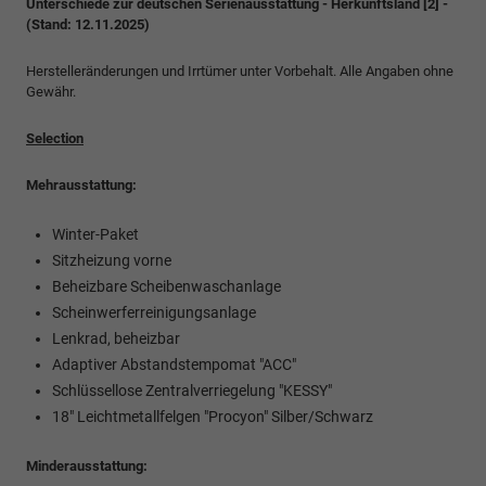
Unterschiede zur deutschen Serienausstattung - Herkunftsland [2] -
(Stand: 12.11.2025)
Herstelleränderungen und Irrtümer unter Vorbehalt. Alle Angaben ohne
Gewähr.
Selection
Mehrausstattung:
Winter-Paket
Sitzheizung vorne
Beheizbare Scheibenwaschanlage
Scheinwerferreinigungsanlage
Lenkrad, beheizbar
Adaptiver Abstandstempomat "ACC"
Schlüssellose Zentralverriegelung "KESSY"
18" Leichtmetallfelgen "Procyon" Silber/Schwarz
Minderausstattung: