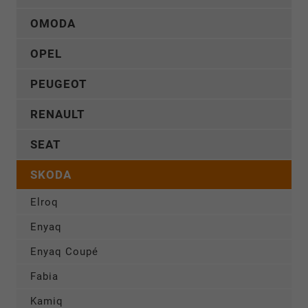
OMODA
OPEL
PEUGEOT
RENAULT
SEAT
SKODA
Elroq
Enyaq
Enyaq Coupé
Fabia
Kamiq