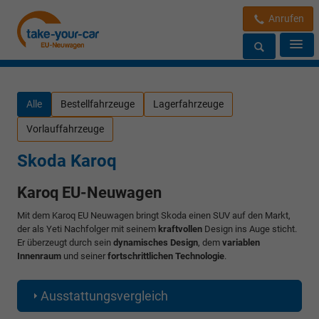
Anrufen
Alle
Bestellfahrzeuge
Lagerfahrzeuge
Vorlauffahrzeuge
Skoda Karoq
Karoq EU-Neuwagen
Mit dem Karoq EU Neuwagen bringt Skoda einen SUV auf den Markt,
der als Yeti Nachfolger mit seinem
kraftvollen
Design ins Auge sticht.
Er überzeugt durch sein
dynamisches Design
, dem
variablen
Innenraum
und seiner
fortschrittlichen Technologie
.
Ausstattungsvergleich