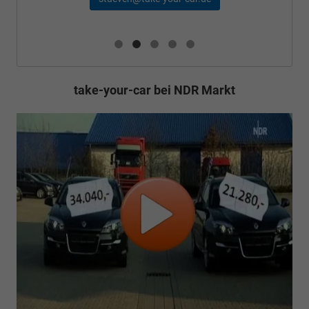
take-your-car bei NDR Markt