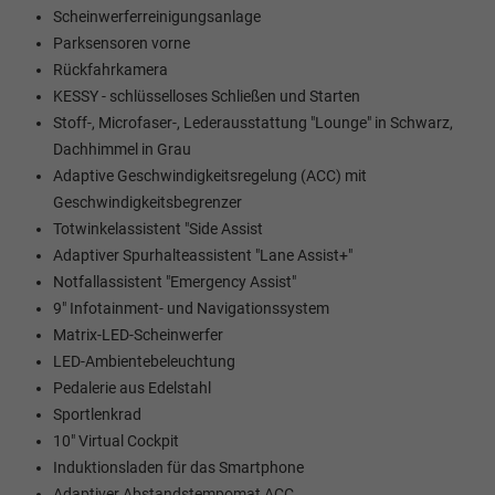
Scheinwerferreinigungsanlage
Parksensoren vorne
Rückfahrkamera
KESSY - schlüsselloses Schließen und Starten
Stoff-, Microfaser-, Lederausstattung "Lounge" in Schwarz,
Dachhimmel in Grau
Adaptive Geschwindigkeitsregelung (ACC) mit
Geschwindigkeitsbegrenzer
Totwinkelassistent "Side Assist
Adaptiver Spurhalteassistent "Lane Assist+"
Notfallassistent "Emergency Assist"
9" Infotainment- und Navigationssystem
Matrix-LED-Scheinwerfer
LED-Ambientebeleuchtung
Pedalerie aus Edelstahl
Sportlenkrad
10" Virtual Cockpit
Induktionsladen für das Smartphone
Adaptiver Abstandstempomat ACC