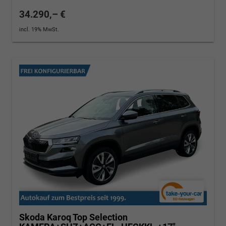
34.290,– €
incl. 19% MwSt.
Skoda Karoq
Top Selection