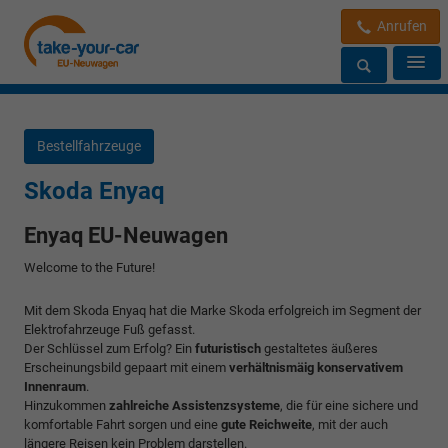
Anrufen
Bestellfahrzeuge
Skoda Enyaq
Enyaq EU-Neuwagen
Welcome to the Future!
Mit dem Skoda Enyaq hat die Marke Skoda erfolgreich im Segment der
Elektrofahrzeuge Fuß gefasst.
Der Schlüssel zum Erfolg? Ein
futuristisch
gestaltetes äußeres
Erscheinungsbild gepaart mit einem
verhältnismäig konservativem
Innenraum
.
Hinzukommen
zahlreiche Assistenzsysteme
, die für eine sichere und
komfortable Fahrt sorgen und eine
gute Reichweite
, mit der auch
längere Reisen kein Problem darstellen.