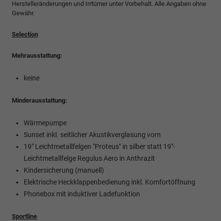
Herstelleränderungen und Irrtümer unter Vorbehalt. Alle Angaben ohne
Gewähr.
Selection
Mehrausstattung:
keine
Minderausstattung:
Wärmepumpe
Sunset inkl. seitlicher Akustikverglasung vorn
19" Leichtmetallfelgen "Proteus" in silber statt 19"-
Leichtmetallfelge Regulus Aero in Anthrazit
Kindersicherung (manuell)
Elektrische Heckklappenbedienung inkl. Komfortöffnung
Phonebox mit induktiver Ladefunktion
Sportline