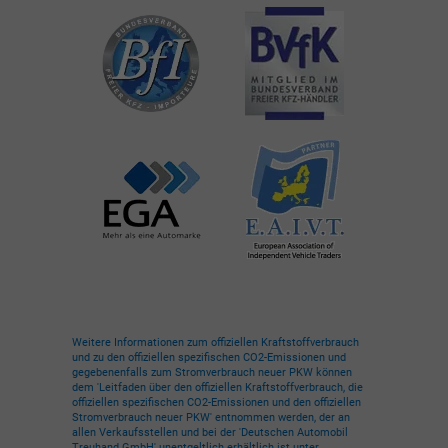
Weitere Informationen zum offiziellen Kraftstoffverbrauch
und zu den offiziellen spezifischen CO2-Emissionen und
gegebenenfalls zum Stromverbrauch neuer PKW können
dem 'Leitfaden über den offiziellen Kraftstoffverbrauch, die
offiziellen spezifischen CO2-Emissionen und den offiziellen
Stromverbrauch neuer PKW' entnommen werden, der an
allen Verkaufsstellen und bei der 'Deutschen Automobil
Treuhand GmbH' unentgeltlich erhältlich ist unter