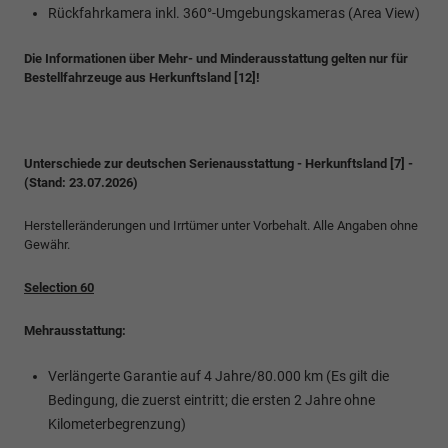
Rückfahrkamera inkl. 360°-Umgebungskameras (Area View)
Die Informationen über Mehr- und Minderausstattung gelten nur für
Bestellfahrzeuge aus Herkunftsland [12]!
Unterschiede zur deutschen Serienausstattung - Herkunftsland [7] -
(Stand: 23.07.2026)
Herstelleränderungen und Irrtümer unter Vorbehalt. Alle Angaben ohne
Gewähr.
Selection 60
Mehrausstattung:
Verlängerte Garantie auf 4 Jahre/80.000 km (Es gilt die
Bedingung, die zuerst eintritt; die ersten 2 Jahre ohne
Kilometerbegrenzung)