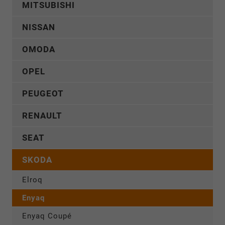
MITSUBISHI
NISSAN
OMODA
OPEL
PEUGEOT
RENAULT
SEAT
SKODA
Elroq
Enyaq
Enyaq Coupé