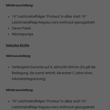
Minderausstattung:
19" Leichtmetallfelgen "Proteus" in silber statt 19"
Leichtmetallfelge Regulus Aero Anthrazit-glanzgedreht
Clever-Paket
Wärmepumpe
Selection 85/85x
Mehrausstattung:
Verlängerte Garantie auf 4 Jahre/80.000 km (Es gilt die
Bedingung, die zuerst eintritt; die ersten 2 Jahre ohne
Kilometerbegrenzung)
Minderausstattung:
19" Leichtmetallfelgen "Proteus" in silber statt 19"
Leichtmetallfelge Regulus Aero Anthrazit-glanzgedreht