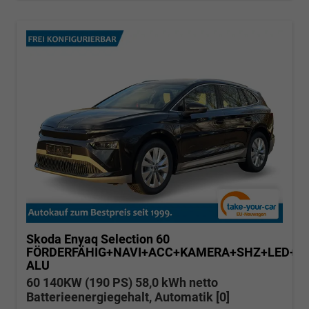
Skoda Enyaq
Selection 60
FÖRDERFÄHIG+NAVI+ACC+KAMERA+SHZ+LED+19
ALU
60 140KW (190 PS) 58,0 kWh netto
Batterieenergiegehalt, Automatik [0]