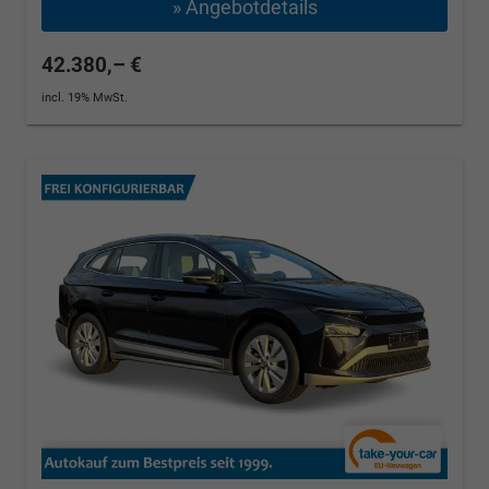
» Angebotdetails
42.380,– €
incl. 19% MwSt.