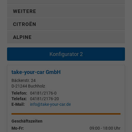
WEITERE
CITROËN
ALPINE
Konfigurator 2
take-your-car GmbH
Bäckerstr. 24
D-21244
Buchholz
Telefon:
04181/2176-0
Telefax:
04181/2176-20
E-Mail:
info@take-your-car.de
Geschäftszeiten
Mo-Fr:
09:00 - 18:00 Uhr