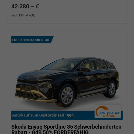
42.380,– €
incl. 19% MwSt.
Skoda Enyaq
Sportline 85 Schwerbehinderten
Rabatt - GdB 50% FÖRDERFÄHIG