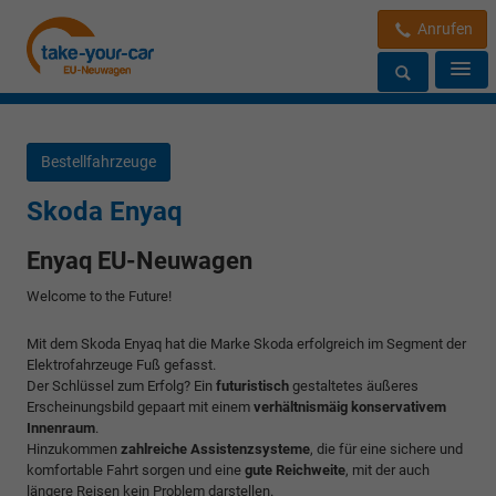
Anrufen
Bestellfahrzeuge
Skoda Enyaq
Enyaq EU-Neuwagen
Welcome to the Future!
Mit dem Skoda Enyaq hat die Marke Skoda erfolgreich im Segment der
Elektrofahrzeuge Fuß gefasst.
Der Schlüssel zum Erfolg? Ein
futuristisch
gestaltetes äußeres
Erscheinungsbild gepaart mit einem
verhältnismäig konservativem
Innenraum
.
Hinzukommen
zahlreiche Assistenzsysteme
, die für eine sichere und
komfortable Fahrt sorgen und eine
gute Reichweite
, mit der auch
längere Reisen kein Problem darstellen.