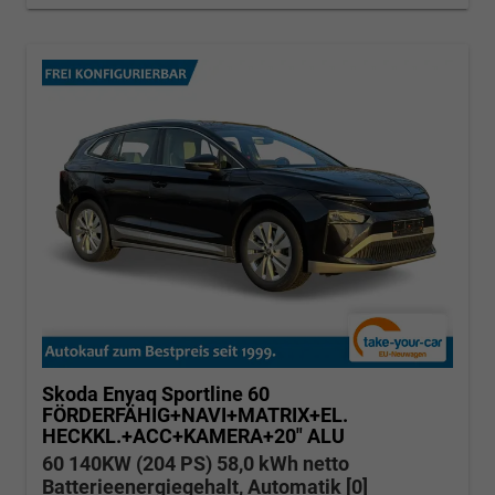
Skoda Enyaq
Sportline 60
FÖRDERFÄHIG+NAVI+MATRIX+EL.
HECKKL.+ACC+KAMERA+20" ALU
60 140KW (204 PS) 58,0 kWh netto
Batterieenergiegehalt, Automatik [0]