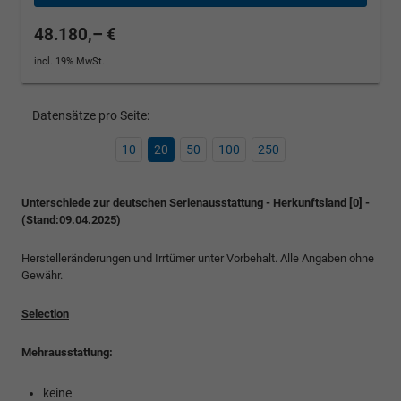
48.180,– €
incl. 19% MwSt.
Datensätze pro Seite:
10
20
50
100
250
Unterschiede zur deutschen Serienausstattung - Herkunftsland [0] -
(Stand:09.04.2025)
Herstelleränderungen und Irrtümer unter Vorbehalt. Alle Angaben ohne
Gewähr.
Selection
Mehrausstattung:
keine