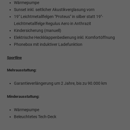
Wärmepumpe
Sunset inkl. seitlicher Akustikverglasung vorn
19" Leichtmetallfelgen "Proteus" in silber statt 19"-
Leichtmetallfelge Regulus Aero in Anthrazit
Kindersicherung (manuell)
Elektrische Heckklappenbedienung inkl. Komfortöffnung
Phonebox mit induktiver Ladefunktion
Sportline
Mehrausstattung:
Garantieverlängerung um 2 Jahre, bis zu 90.000 km
Minderausstattung:
Wärmepumpe
Beleuchtetes Tech-Deck