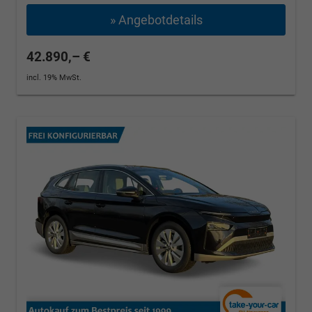
» Angebotdetails
42.890,– €
incl. 19% MwSt.