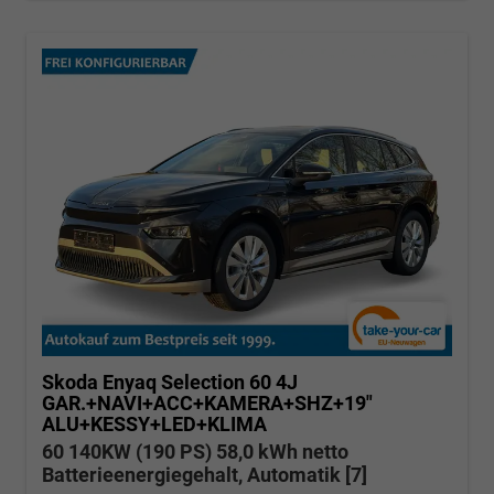
Skoda Enyaq
Selection 60 4J
GAR.+NAVI+ACC+KAMERA+SHZ+19"
ALU+KESSY+LED+KLIMA
60 140KW (190 PS) 58,0 kWh netto
Batterieenergiegehalt, Automatik [7]