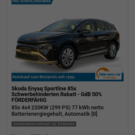
Skoda Enyaq
Sportline 85x
Schwerbehinderten Rabatt - GdB 50%
FÖRDERFÄHIG
85x 4x4 220KW (299 PS) 77 kWh netto
Batterienergiegehalt, Automatik [0]
unverbindliche Lieferzeit: ca. 3-4 Monate