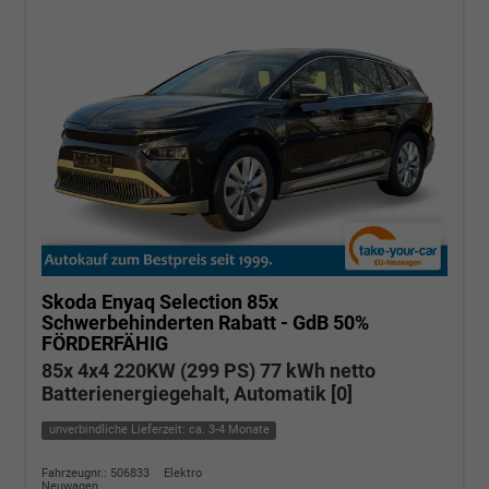
Skoda Enyaq
Selection 85x
Schwerbehinderten Rabatt - GdB 50%
FÖRDERFÄHIG
85x 4x4 220KW (299 PS) 77 kWh netto
Batterienergiegehalt, Automatik [0]
unverbindliche Lieferzeit: ca. 3-4 Monate
Fahrzeugnr.: 506833
Elektro
Neuwagen