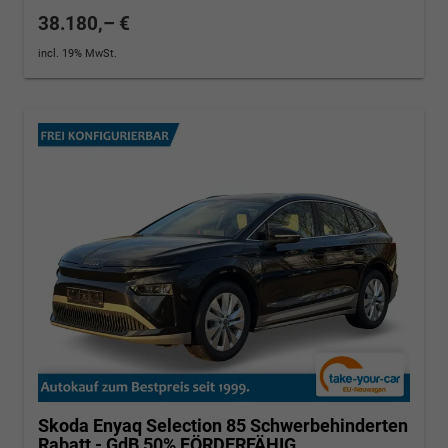
38.180,– €
incl. 19% MwSt.
Skoda Enyaq
Selection 85 Schwerbehinderten
Rabatt - GdB 50% FÖRDERFÄHIG