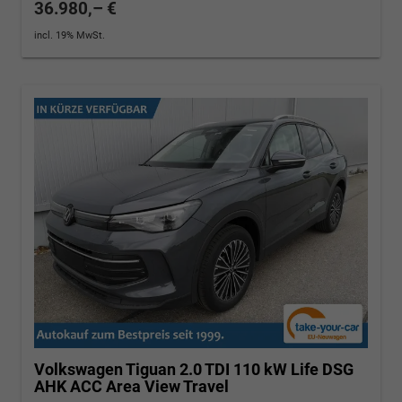
36.980,– €
incl. 19% MwSt.
Volkswagen Tiguan
2.0 TDI 110 kW Life DSG
AHK ACC Area View Travel