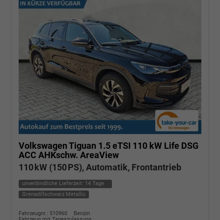
Volkswagen Tiguan
1.5 eTSI 110 kW Life DSG
ACC AHKschw. AreaView
110 kW (150 PS), Automatik, Frontantrieb
unverbindliche Lieferzeit:
14 Tage
Grenadillschwarz Metallic
Fahrzeugnr.: 510960
Benzin
Fahrzeug mit Tageszulassung