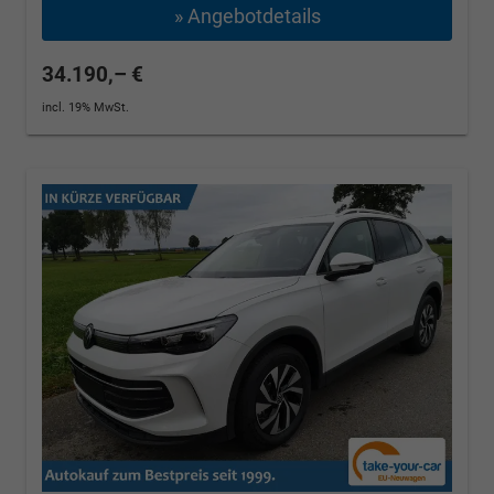
» Angebotdetails
34.190,– €
incl. 19% MwSt.