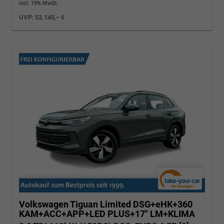
incl. 19% MwSt.
UVP:
52.145,– €
Volkswagen Tiguan
Limited DSG+eHK+360
KAM+ACC+APP+LED PLUS+17" LM+KLIMA