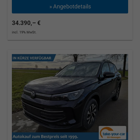
» Angebotdetails
34.390,– €
incl. 19% MwSt.