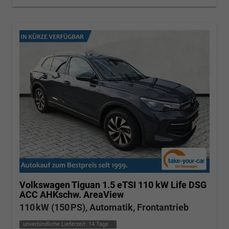
Volkswagen Tiguan
1.5 eTSI 110 kW Life DSG
ACC AHKschw. AreaView
110 kW (150 PS), Automatik, Frontantrieb
unverbindliche Lieferzeit:
14 Tage