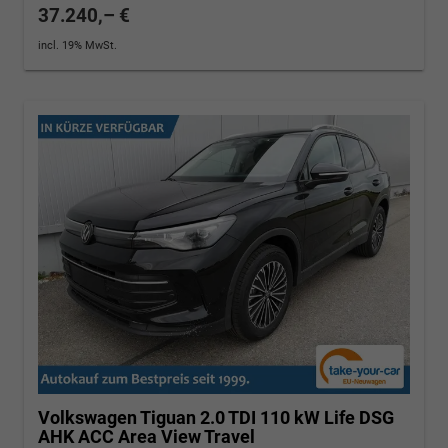
37.240,– €
incl. 19% MwSt.
Volkswagen Tiguan
2.0 TDI 110 kW Life DSG
AHK ACC Area View Travel