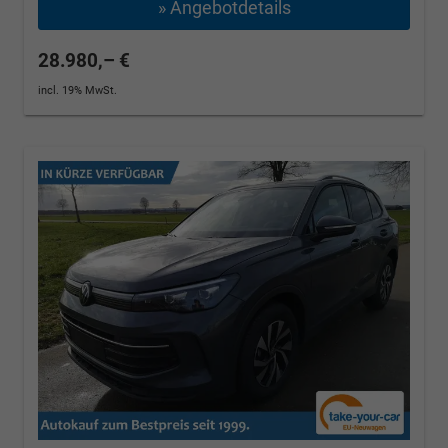
» Angebotdetails
28.980,– €
incl. 19% MwSt.