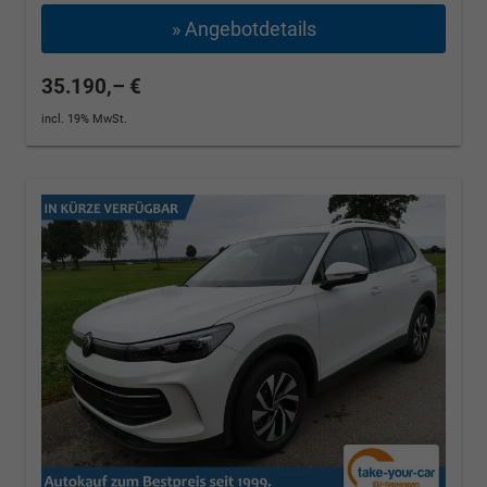
» Angebotdetails
35.190,– €
incl. 19% MwSt.