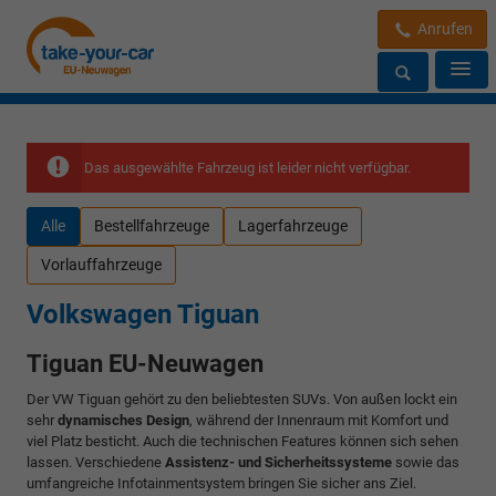
Anrufen
Das ausgewählte Fahrzeug ist leider nicht verfügbar.
Alle
Bestellfahrzeuge
Lagerfahrzeuge
Vorlauffahrzeuge
Volkswagen Tiguan
Tiguan EU-Neuwagen
Der VW Tiguan gehört zu den beliebtesten SUVs. Von außen lockt ein
sehr
dynamisches Design
, während der Innenraum mit Komfort und
viel Platz besticht. Auch die technischen Features können sich sehen
lassen. Verschiedene
Assistenz- und Sicherheitssysteme
sowie das
umfangreiche Infotainmentsystem bringen Sie sicher ans Ziel.