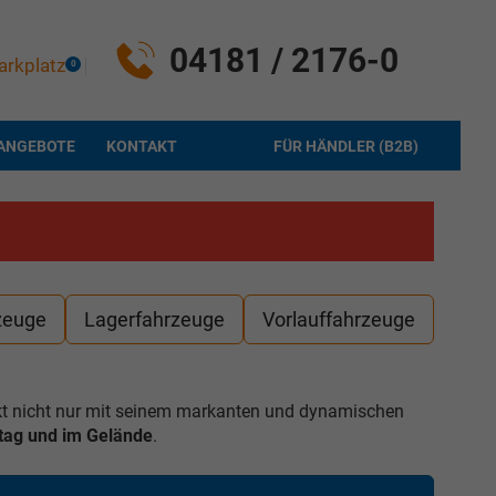
04181 / 2176-0
arkplatz
0
ANGEBOTE
KONTAKT
FÜR HÄNDLER (B2B)
zeuge
Lagerfahrzeuge
Vorlauffahrzeuge
ckt nicht nur mit seinem markanten und dynamischen
lltag und im Gelände
.