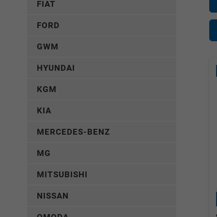
FIAT
FORD
GWM
HYUNDAI
KGM
KIA
MERCEDES-BENZ
MG
MITSUBISHI
NISSAN