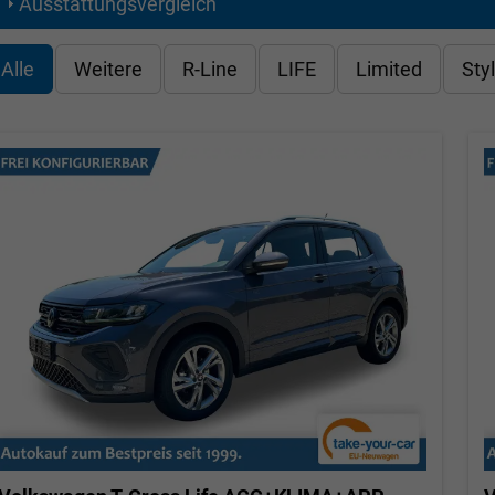
Ausstattungsvergleich
Alle
Weitere
R-Line
LIFE
Limited
Sty