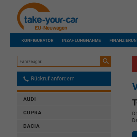
KONFIGURATOR
INZAHLUNGNAHME
FINANZIERU
Fahrzeugnr.
Rückruf anfordern
V
AUDI
T
CUPRA
De
De
DACIA