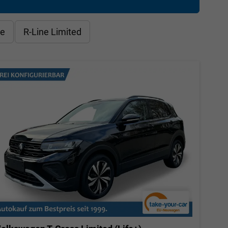
le
R-Line Limited