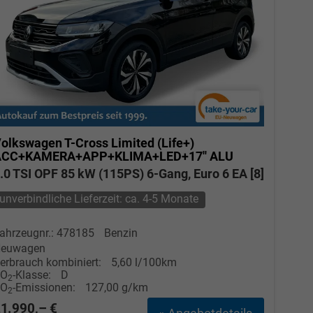
olkswagen T-Cross
Limited (Life+)
ACC+KAMERA+APP+KLIMA+LED+17'' ALU
.0 TSI OPF 85 kW (115PS) 6-Gang, Euro 6 EA [8]
unverbindliche Lieferzeit: ca. 4-5 Monate
ahrzeugnr.: 478185
Benzin
euwagen
erbrauch kombiniert:
5,60 l/100km
CO
-Klasse:
D
2
CO
-Emissionen:
127,00 g/km
2
1.990,– €