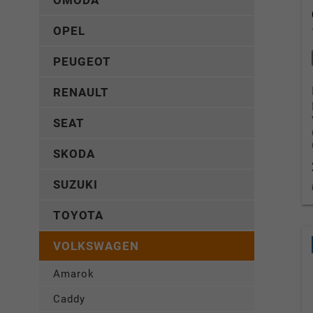
OMODA
OPEL
PEUGEOT
RENAULT
SEAT
SKODA
SUZUKI
TOYOTA
VOLKSWAGEN
Amarok
Caddy