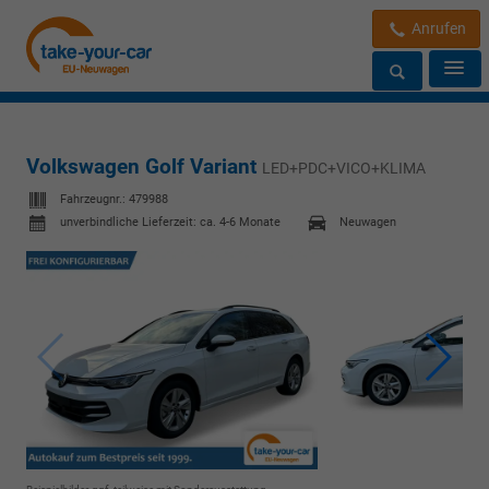
Anrufen
Volkswagen Golf Variant
LED+PDC+VICO+KLIMA
Fahrzeugnr.:
479988
unverbindliche Lieferzeit: ca. 4-6 Monate
Neuwagen