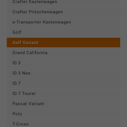
Crafter Kastenwagen
Crafter Pritschenwagen
e-Transporter Kastenwagen
Golf
Golf Variant
Grand California
ID.3
ID.3 Neo
ID.7
ID.7 Tourer
Passat Variant
Polo
T-Cross