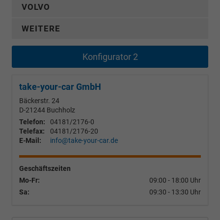
VOLVO
WEITERE
Konfigurator 2
take-your-car GmbH
Bäckerstr. 24
D-21244
Buchholz
Telefon:
04181/2176-0
Telefax:
04181/2176-20
E-Mail:
info@take-your-car.de
Geschäftszeiten
Mo-Fr:
09:00 - 18:00 Uhr
Sa:
09:30 - 13:30 Uhr