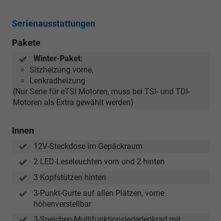
Serienausstattungen
Pakete
Winter-Paket:
Sitzheizung vorne,
Lenkradheizung
(Nur Serie für eTSI Motoren, muss bei TSI- und TDI-
Motoren als Extra gewählt werden)
Innen
12V-Steckdose im Gepäckraum
2 LED-Leseleuchten vorn und 2 hinten
3 Kopfstützen hinten
3-Punkt-Gurte auf allen Plätzen, vorne
höhenverstellbar
3-Speichen-Multifunktionslederlenkrad mit