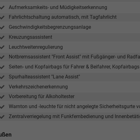
Aufmerksamkeits- und Müdigkeitserkennung
Fahrlichtschaltung automatisch, mit Tagfahrlicht
Elvedin Calakovic
Geschwindigkeitsbegrenzungsanlage
 Wollschläger
Kreuzungsassistent
Verkauf
Verkauf
Leuchtweitenregulierung
Tel. 04181/2176-27
Notbremsassistent "Front Assist" mit Fußgänger- und Radf
. 04181/2176-21
Seiten- und Kopfairbags für Fahrer & Beifahrer, Kopfairbags
calakovic@take-your-car.de
aeger@take-your-car.de
Spurhalteassistent "Lane Assist"
Verkehrszeichenerkennung
Vorbereitung für Alkoholtester
Warnton und -leuchte für nicht angelegte Sicherheitsgurte v
Zentralverriegelung mit Funkfernbedienung und Innenbetät
ußen