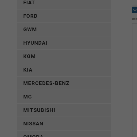
FIAT
FORD
Bei
GWM
HYUNDAI
KGM
KIA
MERCEDES-BENZ
MG
MITSUBISHI
NISSAN