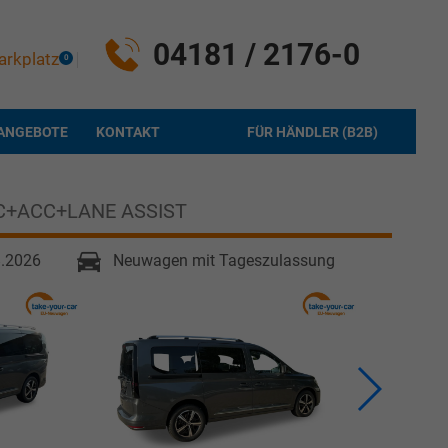
04181 / 2176-0
arkplatz
0
ANGEBOTE
KONTAKT
FÜR HÄNDLER (B2B)
+ACC+LANE ASSIST
8.2026
Neuwagen mit Tageszulassung