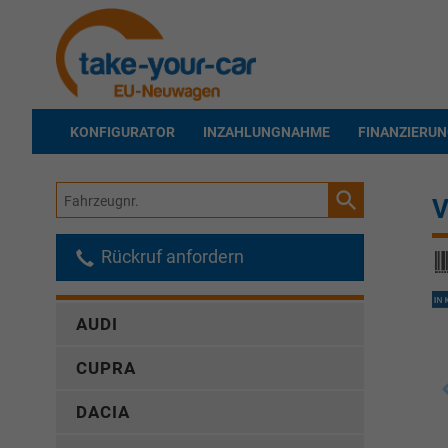
KONFIGURATOR
INZAHLUNGNAHME
FINANZIERU
Fahrzeugnr.
V
Rückruf anfordern
AUDI
CUPRA
DACIA