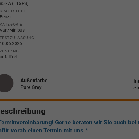
85 kW (116 PS)
KRAFTSTOFF
Benzin
KATEGORIE
Van/Minibus
ERSTZULASSUNG
10.06.2026
ZUSTAND
unfallfrei
Außenfarbe
In
Pure Grey
St
eschreibung
Terminvereinbarung! Gerne beraten wir Sie auch bei u
afür vorab einen Termin mit uns.*