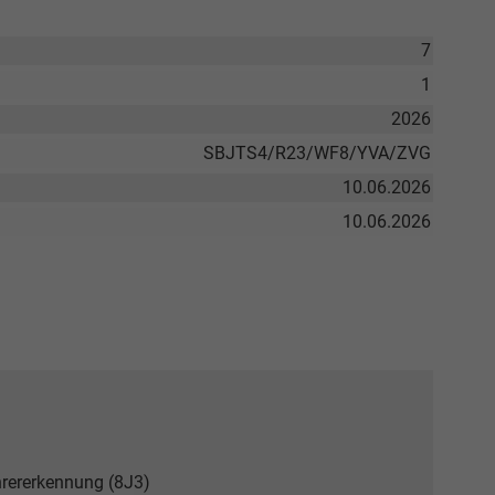
7
1
2026
SBJTS4/R23/WF8/YVA/ZVG
10.06.2026
10.06.2026
hrererkennung (8J3)