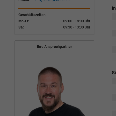
E-Mail:
info@take-your-car.de
I
Geschäftszeiten
Mo-Fr:
09:00 - 18:00 Uhr
Sa:
09:30 - 13:30 Uhr
Ihre Ansprechpartner
S