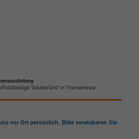
nenausstattung
offsitzbezüge "Double Grid" in Titanschwarz
ns vor Ort persönlich. Bitte vereinbaren Sie