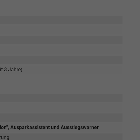
it 3 Jahre)
ction", Ausparkassistent und Ausstiegswarner
erung