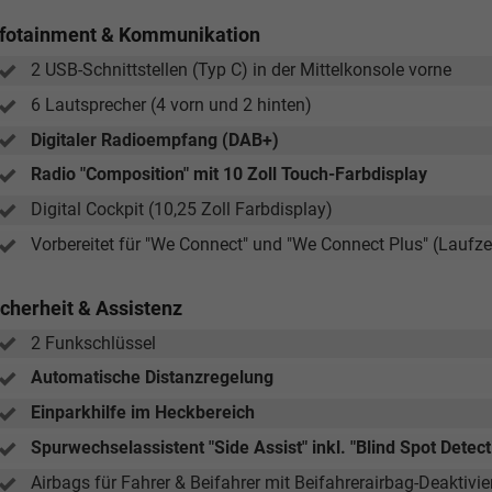
nfotainment & Kommunikation
2 USB-Schnittstellen (Typ C) in der Mittelkonsole vorne
6 Lautsprecher (4 vorn und 2 hinten)
Digitaler Radioempfang (DAB+)
Radio "Composition" mit 10 Zoll Touch-Farbdisplay
Digital Cockpit (10,25 Zoll Farbdisplay)
Vorbereitet für "We Connect" und "We Connect Plus" (Laufze
icherheit & Assistenz
2 Funkschlüssel
Automatische Distanzregelung
Einparkhilfe im Heckbereich
Spurwechselassistent "Side Assist" inkl. "Blind Spot Dete
Airbags für Fahrer & Beifahrer mit Beifahrerairbag-Deaktivi