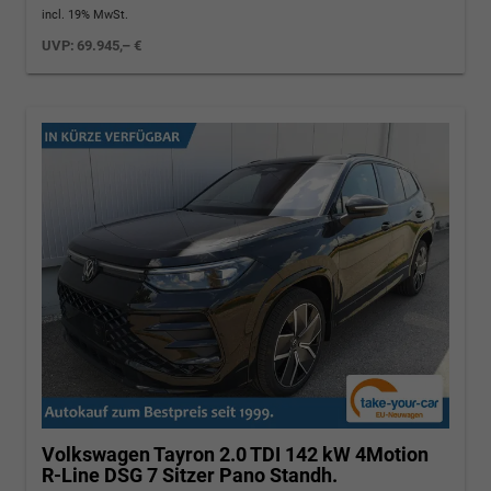
incl. 19% MwSt.
UVP:
69.945,– €
Volkswagen Tayron
2.0 TDI 142 kW 4Motion
R-Line DSG 7 Sitzer Pano Standh.