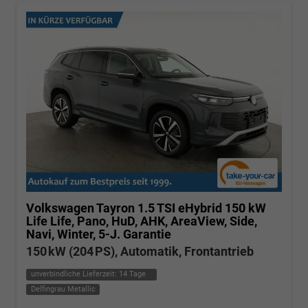
Volkswagen Tayron
1.5 TSI eHybrid 150 kW
Life Life, Pano, HuD, AHK, AreaView, Side,
Navi, Winter, 5-J. Garantie
150 kW (204 PS), Automatik, Frontantrieb
unverbindliche Lieferzeit:
14 Tage
Delfingrau Metallic