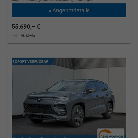
2
» Angebotdetails
55.690,– €
incl. 19% MwSt.