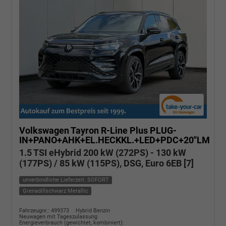
Volkswagen Tayron
R-Line Plus PLUG-
IN+PANO+AHK+EL.HECKKL.+LED+PDC+20''LM
1.5 TSI eHybrid 200 kW (272PS) - 130 kW
(177PS) / 85 kW (115PS), DSG, Euro 6EB [7]
unverbindliche Lieferzeit: SOFORT
Grenadillschwarz Metallic
Fahrzeugnr.: 499373
Hybrid Benzin
Neuwagen mit Tageszulassung
Energieverbrauch (gewichtet, kombiniert):