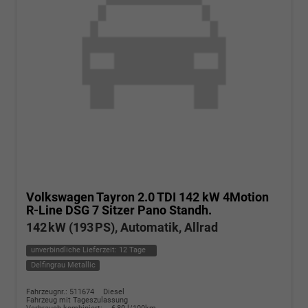
Volkswagen Tayron
2.0 TDI 142 kW 4Motion
R-Line DSG 7 Sitzer Pano Standh.
142 kW (193 PS), Automatik, Allrad
unverbindliche Lieferzeit:
12 Tage
Delfingrau Metallic
Fahrzeugnr.: 511674
Diesel
Fahrzeug mit Tageszulassung