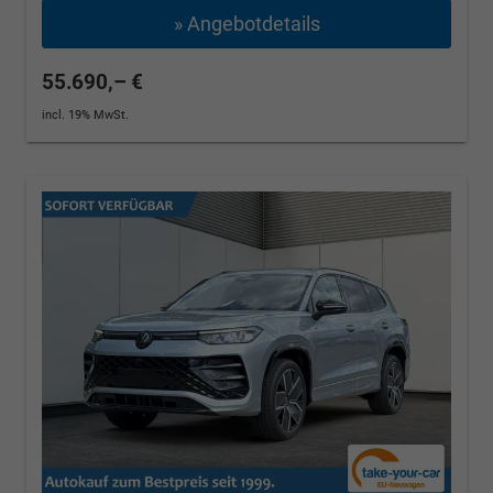
» Angebotdetails
55.690,– €
incl. 19% MwSt.