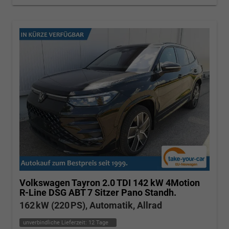
Volkswagen Tayron
2.0 TDI 142 kW 4Motion
R-Line DSG ABT 7 Sitzer Pano Standh.
162 kW (220 PS), Automatik, Allrad
unverbindliche Lieferzeit:
12 Tage