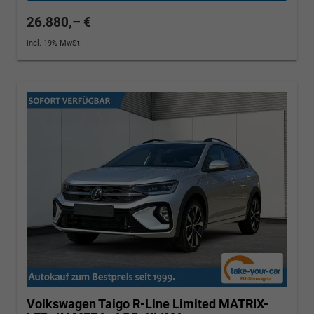
26.880,– €
incl. 19% MwSt.
Volkswagen Taigo
R-Line Limited MATRIX-