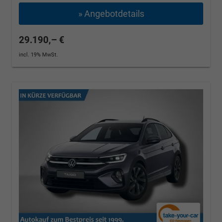
» Angebotdetails
29.190,– €
incl. 19% MwSt.