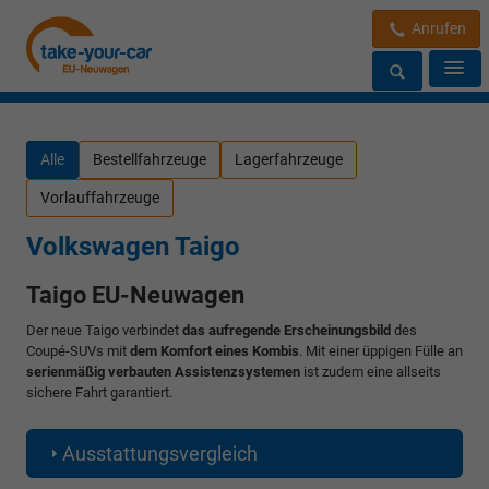
Anrufen
Alle
Bestellfahrzeuge
Lagerfahrzeuge
Vorlauffahrzeuge
Volkswagen Taigo
Taigo EU-Neuwagen
Der neue Taigo verbindet
das aufregende Erscheinungsbild
des
Coupé-SUVs mit
dem Komfort eines Kombis
. Mit einer üppigen Fülle an
serienmäßig verbauten Assistenzsystemen
ist zudem eine allseits
sichere Fahrt garantiert.
Ausstattungsvergleich