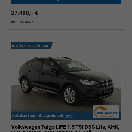
27.490,– €
incl. 19% MwSt.
Volkswagen Taigo
LIFE 1.5 TSI DSG Life, AHK,