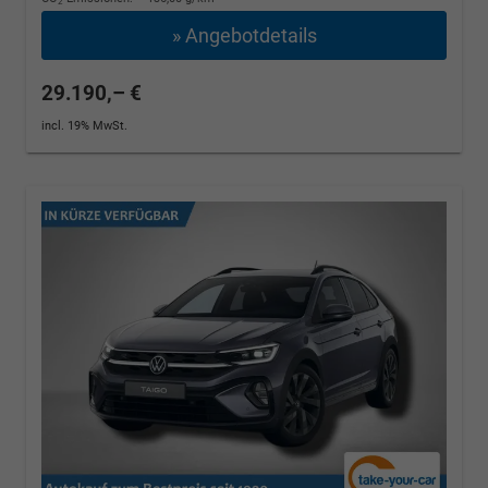
2
» Angebotdetails
29.190,– €
incl. 19% MwSt.