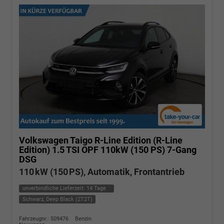
Volkswagen Taigo
R-Line Edition (R-Line
Edition) 1.5 TSI OPF 110kW (150 PS) 7-Gang
DSG
110 kW (150 PS), Automatik, Frontantrieb
unverbindliche Lieferzeit:
14 Tage
Schwarz, Deep Black (2T2T)
Fahrzeugnr.: 509476
Benzin