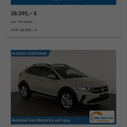
28.395,– €
incl. 19% MwSt.
UVP:
38.350,– €