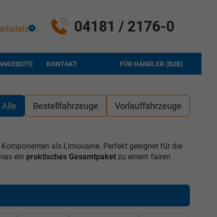
04181 / 2176-0
arkplatz
0
ANGEBOTE
KONTAKT
FÜR HÄNDLER (B2B)
Alle
Bestellfahrzeuge
Vorlauffahrzeuge
 Komponenten als Limousine. Perfekt geeignet für die
vias ein
praktisches Gesamtpaket
zu einem fairen