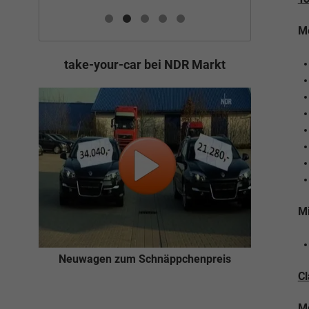
Me
take-your-car bei NDR Markt
Mi
Neuwagen zum Schnäppchenpreis
Cl
Me