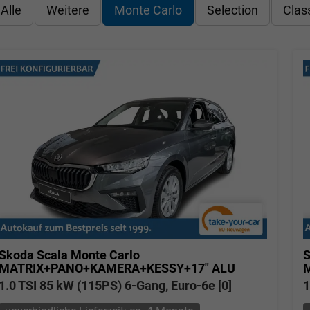
Alle
Weitere
Monte Carlo
Selection
Clas
Skoda Scala
Monte Carlo
S
MATRIX+PANO+KAMERA+KESSY+17" ALU
1.0 TSI 85 kW (115PS) 6-Gang, Euro-6e [0]
1