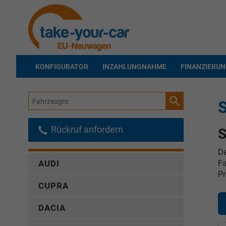
KONFIGURATOR
INZAHLUNGNAHME
FINANZIERU
Fahrzeugnr.
S
Rückruf anfordern
S
D
Fa
AUDI
Pr
CUPRA
DACIA