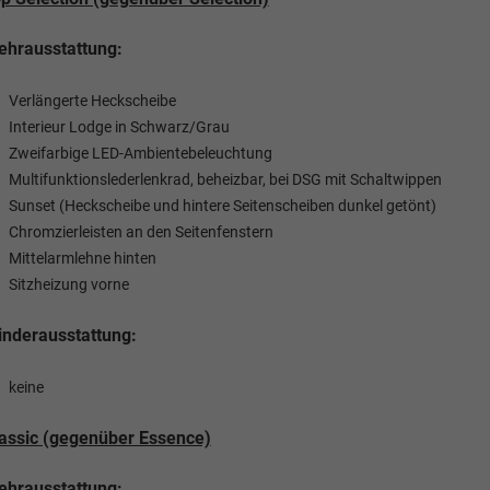
hrausstattung:
Verlängerte Heckscheibe
Interieur Lodge in Schwarz/Grau
Zweifarbige LED-Ambientebeleuchtung
Multifunktionslederlenkrad, beheizbar, bei DSG mit Schaltwippen
Sunset (Heckscheibe und hintere Seitenscheiben dunkel getönt)
Chromzierleisten an den Seitenfenstern
Mittelarmlehne hinten
Sitzheizung vorne
nderausstattung:
keine
assic (gegenüber Essence)
hrausstattung: