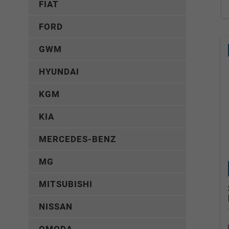
FIAT
FORD
GWM
HYUNDAI
KGM
KIA
MERCEDES-BENZ
MG
MITSUBISHI
NISSAN