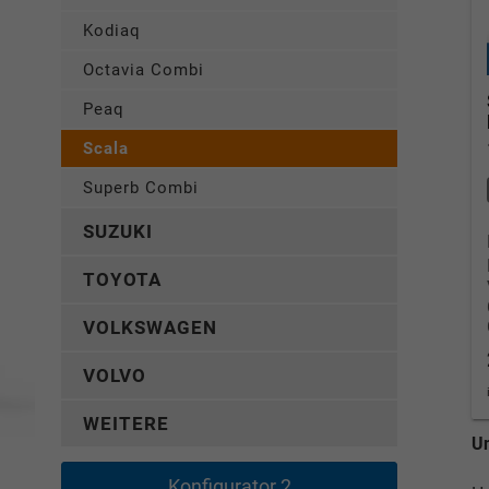
Kodiaq
Octavia Combi
Peaq
Scala
Superb Combi
SUZUKI
TOYOTA
VOLKSWAGEN
VOLVO
WEITERE
Un
Konfigurator 2