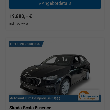
» Angebotdetails
19.880,– €
incl. 19% MwSt.
Skoda Scala
Essence