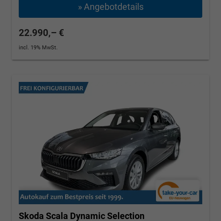
» Angebotdetails
22.990,– €
incl. 19% MwSt.
Skoda Scala
Dynamic Selection