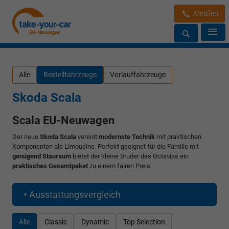
Anrufen
Alle
Bestellfahrzeuge
Vorlauffahrzeuge
Skoda Scala
Scala EU-Neuwagen
Der neue
Skoda Scala
vereint
modernste Technik
mit praktischen
Komponenten als Limousine. Perfekt geeignet für die Familie mit
genügend Stauraum
bietet der kleine Bruder des Octavias ein
praktisches Gesamtpaket
zu einem fairen Preis.
Ausstattungsvergleich
Alle
Classic
Dynamic
Top Selection