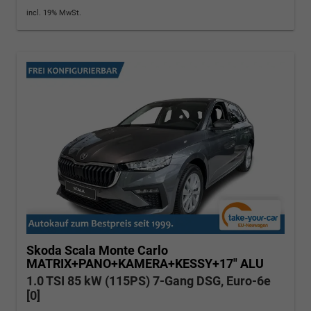
incl. 19% MwSt.
Skoda Scala
Monte Carlo
MATRIX+PANO+KAMERA+KESSY+17" ALU
1.0 TSI 85 kW (115PS) 7-Gang DSG, Euro-6e
[0]