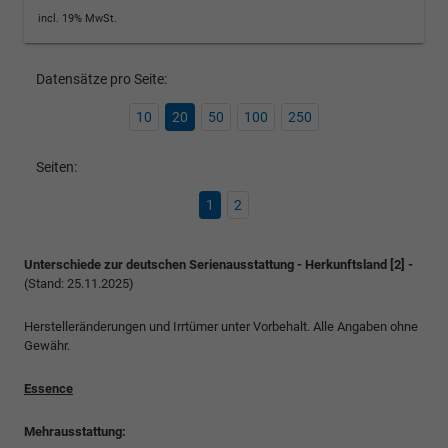
incl. 19% MwSt.
Datensätze pro Seite:
10
20
50
100
250
Seiten:
1
2
Unterschiede zur deutschen Serienausstattung - Herkunftsland [2] -
(Stand: 25.11.2025)
Herstelleränderungen und Irrtümer unter Vorbehalt. Alle Angaben ohne
Gewähr.
Essence
Mehrausstattung: