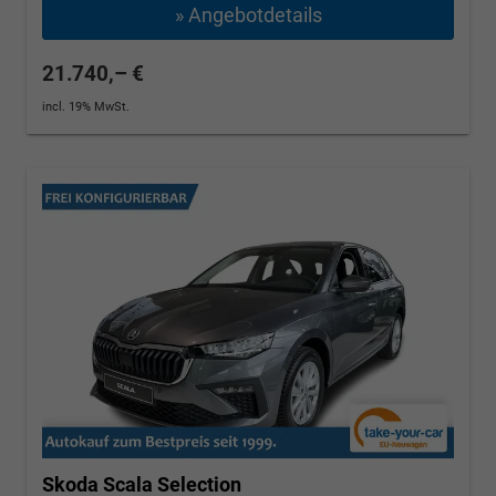
» Angebotdetails
21.740,– €
incl. 19% MwSt.
Skoda Scala
Selection