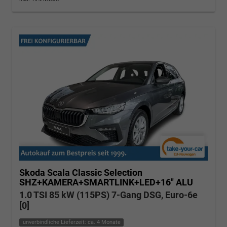
Skoda Scala
Classic Selection
SHZ+KAMERA+SMARTLINK+LED+16" ALU
1.0 TSI 85 kW (115PS) 7-Gang DSG, Euro-6e
[0]
unverbindliche Lieferzeit: ca. 4 Monate