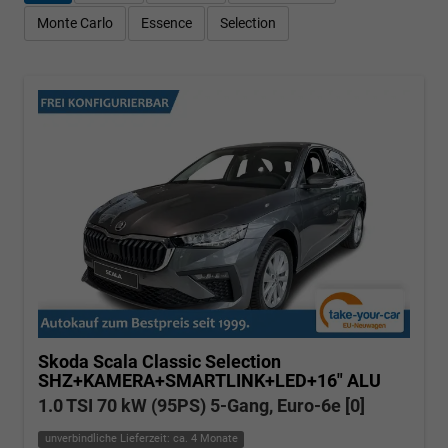
Monte Carlo
Essence
Selection
Skoda Scala
Classic Selection
SHZ+KAMERA+SMARTLINK+LED+16" ALU
1.0 TSI 70 kW (95PS) 5-Gang, Euro-6e [0]
unverbindliche Lieferzeit: ca. 4 Monate