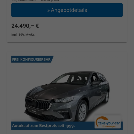
2
» Angebotdetails
24.490,– €
incl. 19% MwSt.