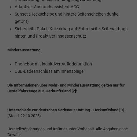
Adaptiver Abstandsassistent ACC
Sunset (Heckscheibe und hintere Seitenscheiben dunkel
getönt)
Sicherheits-Paket: Knieairbag auf Fahrerseite, Seitenairbags
hinten und Proaktiver Insassenschutz
Minderausstattung:
Phonebox mit induktiver Aufladefunktion
USB-Ladeanschluss am Innenspiegel
Die Informationen über Mehr- und Minderausstattung gelten nur für
Bestellfahrzeuge aus Herkunftsland [2]!
Unterschiede zur deutschen Serienausstattung - Herkunftsland [0] -
(Stand: 22.10.2025)
Herstelleränderungen und Irrtümer unter Vorbehalt. Alle Angaben ohne
Gewähr.