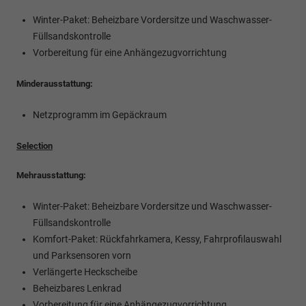
Winter-Paket: Beheizbare Vordersitze und Waschwasser-
Füllsandskontrolle
Vorbereitung für eine Anhängezugvorrichtung
Minderausstattung:
Netzprogramm im Gepäckraum
Selection
Mehrausstattung:
Winter-Paket: Beheizbare Vordersitze und Waschwasser-
Füllsandskontrolle
Komfort-Paket: Rückfahrkamera, Kessy, Fahrprofilauswahl
und Parksensoren vorn
Verlängerte Heckscheibe
Beheizbares Lenkrad
Vorbereitung für eine Anhängezugvorrichtung