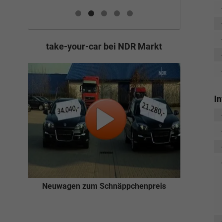
take-your-car bei NDR Markt
I
Neuwagen zum Schnäppchenpreis