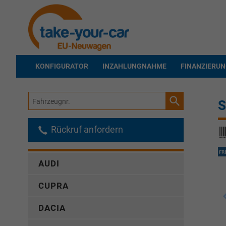
KONFIGURATOR
INZAHLUNGNAHME
FINANZIERU
Fahrzeugnr.
S
Rückruf anfordern
AUDI
CUPRA
DACIA