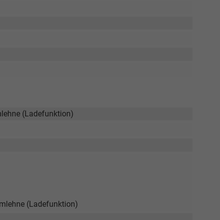
mlehne (Ladefunktion)
rmlehne (Ladefunktion)