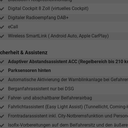
Digital Cockpit 8 Zoll (virtuelles Cockpit)
Digitaler Radioempfang DAB+
eCall
Wireless SmartLink ( Android Auto, Apple CarPlay)
icherheit & Assistenz
Adaptiver Abstandsassistent ACC (Regelbereich bis 210 
Parksensoren hinten
Automatische Aktivierung der Warnblinkanlage bei Gefahr
Berganfahrassistent nur bei DSG
Fahrer- und abschaltbarer Beifahrerairbag
Fahrlichtassistent (Easy Light Assist) (Tunnellicht, Comin
Frontradarassistent inkl. City-Notbremsfunktion und Pers
Isofix-Vorbereitungen auf dem Beifahrersitz und den äußere