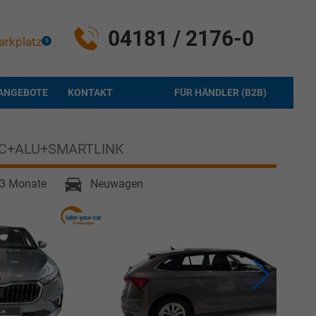
04181 / 2176-0
arkplatz
0
ANGEBOTE
KONTAKT
FÜR HÄNDLER (B2B)
DC+ALU+SMARTLINK
2-3 Monate
Neuwagen