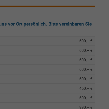
ns vor Ort persönlich. Bitte vereinbaren Sie
600,– €
600,– €
600,– €
600,– €
600,– €
450,– €
600,– €
990,– €