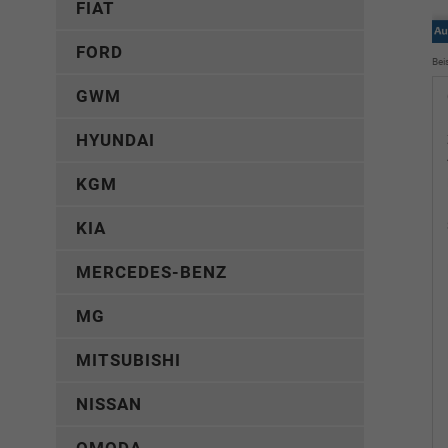
FIAT
FORD
Bei
GWM
HYUNDAI
KGM
KIA
MERCEDES-BENZ
MG
MITSUBISHI
NISSAN