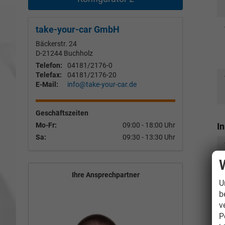
take-your-car GmbH
Bäckerstr. 24
D-21244
Buchholz
Telefon:
04181/2176-0
Telefax:
04181/2176-20
E-Mail:
info@take-your-car.de
Geschäftszeiten
I
Mo-Fr:
09:00 - 18:00 Uhr
Sa:
09:30 - 13:30 Uhr
Ihre Ansprechpartner
U
b
v
P