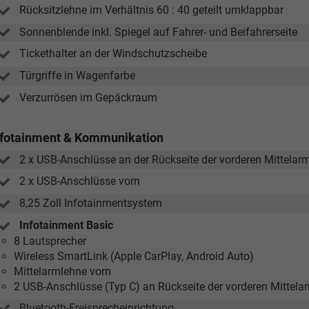
Rücksitzlehne im Verhältnis 60 : 40 geteilt umklappbar
Sonnenblende inkl. Spiegel auf Fahrer- und Beifahrerseite
Tickethalter an der Windschutzscheibe
Türgriffe in Wagenfarbe
Verzurrösen im Gepäckraum
nfotainment & Kommunikation
2 x USB-Anschlüsse an der Rückseite der vorderen Mittelar
2 x USB-Anschlüsse vorn
8,25 Zoll Infotainmentsystem
Infotainment Basic
8 Lautsprecher
Wireless SmartLink (Apple CarPlay, Android Auto)
Mittelarmlehne vorn
2 USB-Anschlüsse (Typ C) an Rückseite der vorderen Mittela
Bluetooth-Freisprecheinrichtung