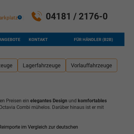
04181 / 2176-0
arkplatz
0
ANGEBOTE
KONTAKT
FÜR HÄNDLER (B2B)
zeuge
Lagerfahrzeuge
Vorlauffahrzeuge
en Preisen ein
elegantes Design
und
komfortables
Octavia Combi mühelos. Darüber hinaus ist er mit
eimporte im Vergleich zur deutschen