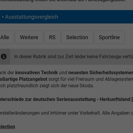
Ausstattungsvergleich
Alle
Weitere
RS
Selection
Sportline
In dieser Rubrik sind zur Zeit leider keine Fahrzeuge verf
nk der
innovativen Technik
und
neuesten Sicherheitssysteme
oßartige Platzangebot
sorgt für viel Freiraum und Ablagesyste
ch platzfreundlich zeigt sich der neue Skoda.
terschiede zur deutschen Serienausstattung - Herkunftsland [
rstelleränderungen und Irrtümer unter Vorbehalt. Alle Angaben
lection