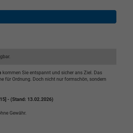
ügbar.
n
kommen Sie entspannt und sicher ans Ziel. Das
me für Ordnung. Doch nicht nur formschön, sondern
15] - (Stand: 13.02.2026)
 ohne Gewähr.