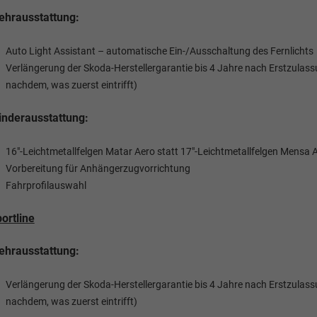
hrausstattung:
Auto Light Assistant – automatische Ein-/Ausschaltung des Fernlichts
Verlängerung der Skoda-Herstellergarantie bis 4 Jahre nach Erstzula
nachdem, was zuerst eintrifft)
nderausstattung:
16"-Leichtmetallfelgen Matar Aero statt 17"-Leichtmetallfelgen Mensa 
Vorbereitung für Anhängerzugvorrichtung
Fahrprofilauswahl
ortline
hrausstattung:
Verlängerung der Skoda-Herstellergarantie bis 4 Jahre nach Erstzula
nachdem, was zuerst eintrifft)