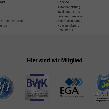
inks
Service
Autofinanzierung
Inzahlungnahme
Zulassungsservice
zur Barrierefreiheit
Anschlussgarantie
llungen
Hausanlieferung
Lieferstatus
Hier sind wir Mitglied