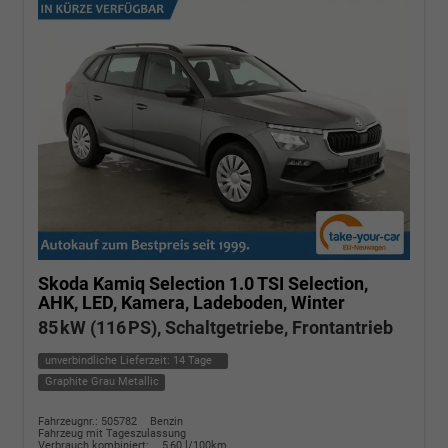
Skoda Kamiq
Selection 1.0 TSI Selection,
AHK, LED, Kamera, Ladeboden, Winter
85 kW (116 PS), Schaltgetriebe, Frontantrieb
unverbindliche Lieferzeit:
14 Tage
Graphite Grau Metallic
Fahrzeugnr.: 505782
Benzin
Fahrzeug mit Tageszulassung
Verbrauch kombiniert:
5,60 l/100km