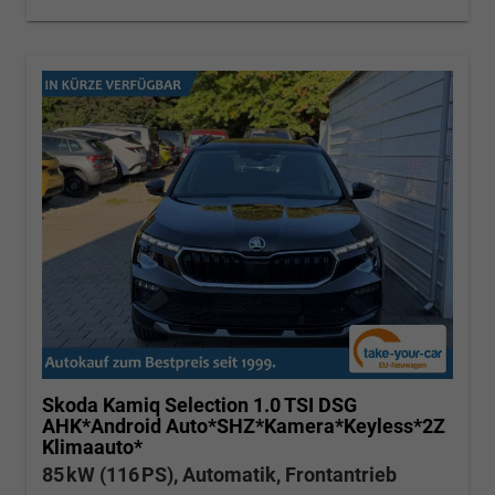
Skoda Kamiq
Selection 1.0 TSI DSG
AHK*Android Auto*SHZ*Kamera*Keyless*2Z
Klimaauto*
85 kW (116 PS), Automatik, Frontantrieb