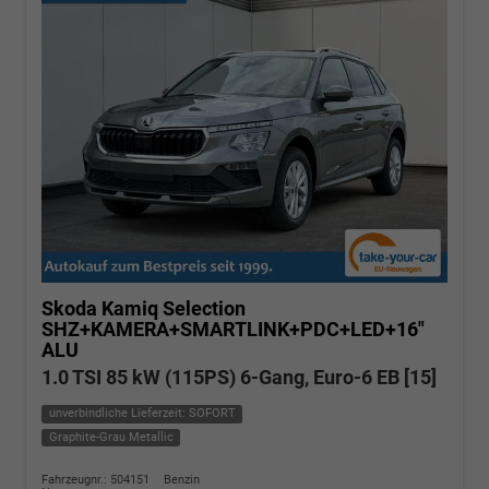
Skoda Kamiq
Selection
SHZ+KAMERA+SMARTLINK+PDC+LED+16"
ALU
1.0 TSI 85 kW (115PS) 6-Gang, Euro-6 EB [15]
unverbindliche Lieferzeit: SOFORT
Graphite-Grau Metallic
Fahrzeugnr.: 504151
Benzin