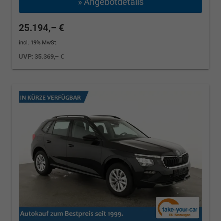
» Angebotdetails
25.194,– €
incl. 19% MwSt.
UVP:
35.369,– €