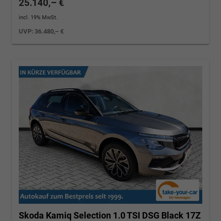
25.140,– €
incl. 19% MwSt.
UVP:
36.480,– €
Skoda Kamiq
Selection 1.0 TSI DSG Black 17Z