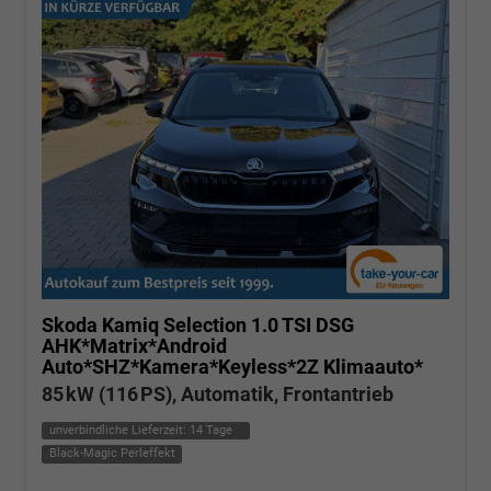
Skoda Kamiq
Selection 1.0 TSI DSG
AHK*Matrix*Android
Auto*SHZ*Kamera*Keyless*2Z Klimaauto*
85 kW (116 PS), Automatik, Frontantrieb
unverbindliche Lieferzeit:
14 Tage
Black-Magic Perleffekt