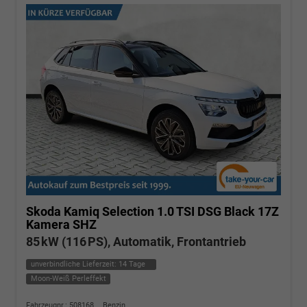
Skoda Kamiq
Selection 1.0 TSI DSG Black 17Z
Kamera SHZ
85 kW (116 PS), Automatik, Frontantrieb
unverbindliche Lieferzeit:
14 Tage
Moon-Weiß Perleffekt
Fahrzeugnr.: 508168
Benzin