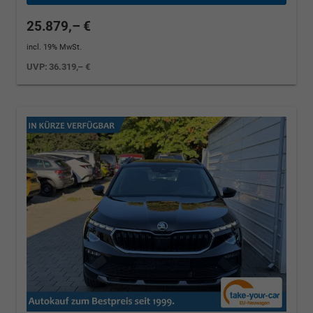
25.879,– €
incl. 19% MwSt.
UVP:
36.319,– €