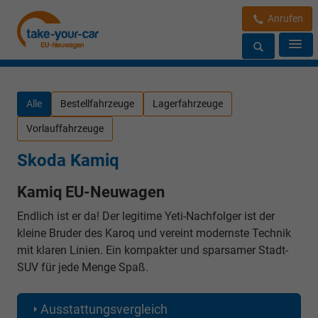
Anrufen
Alle
Bestellfahrzeuge
Lagerfahrzeuge
Vorlauffahrzeuge
Skoda Kamiq
Kamiq EU-Neuwagen
Endlich ist er da! Der legitime Yeti-Nachfolger ist der
kleine Bruder des Karoq und vereint modernste Technik
mit klaren Linien. Ein kompakter und sparsamer Stadt-
SUV für jede Menge Spaß.
Ausstattungsvergleich