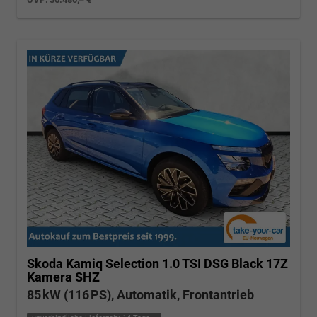
Skoda Kamiq
Selection 1.0 TSI DSG Black 17Z
Kamera SHZ
85 kW (116 PS), Automatik, Frontantrieb