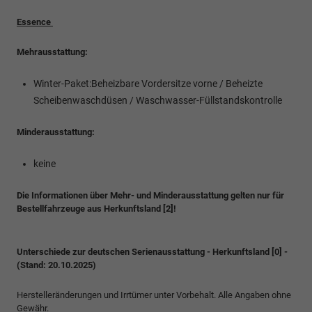
Essence
Mehrausstattung:
Winter-Paket:Beheizbare Vordersitze vorne / Beheizte
Scheibenwaschdüsen / Waschwasser-Füllstandskontrolle
Minderausstattung:
keine
Die Informationen über Mehr- und Minderausstattung gelten nur für
Bestellfahrzeuge aus Herkunftsland [2]!
Unterschiede zur deutschen Serienausstattung - Herkunftsland [0] -
(Stand: 20.10.2025)
Herstelleränderungen und Irrtümer unter Vorbehalt. Alle Angaben ohne
Gewähr.