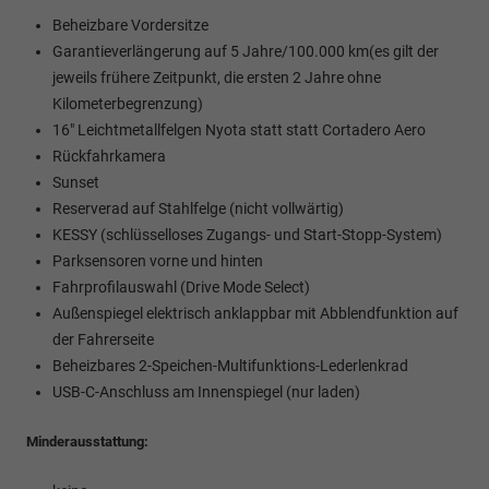
Beheizbare Vordersitze
Garantieverlängerung auf 5 Jahre/100.000 km(es gilt der
jeweils frühere Zeitpunkt, die ersten 2 Jahre ohne
Kilometerbegrenzung)
16" Leichtmetallfelgen Nyota statt statt Cortadero Aero
Rückfahrkamera
Sunset
Reserverad auf Stahlfelge (nicht vollwärtig)
KESSY (schlüsselloses Zugangs- und Start-Stopp-System)
Parksensoren vorne und hinten
Fahrprofilauswahl (Drive Mode Select)
Außenspiegel elektrisch anklappbar mit Abblendfunktion auf
der Fahrerseite
Beheizbares 2-Speichen-Multifunktions-Lederlenkrad
USB-C-Anschluss am Innenspiegel (nur laden)
Minderausstattung: