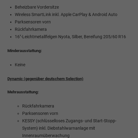
Beheizbare Vordersitze
Wireless SmartLink inkl. Apple CarPlay & Android Auto
Parksensoren vorn
Rückfahrkamera
16"-Leichtmetallfelgen Nyota, Silber, Bereifung 205/60 R16
Minderausstattung:
Keine
Dynamic (gegenüber deutschem Selection)
Mehrausstattung:
Rückfahrkamera
Parksensoren vorn
KESSY (schlüsselloses Zugangs- und Start-Stopp-
System) inkl. Diebstahlwarnanlage mit
Innenraumüberwachung