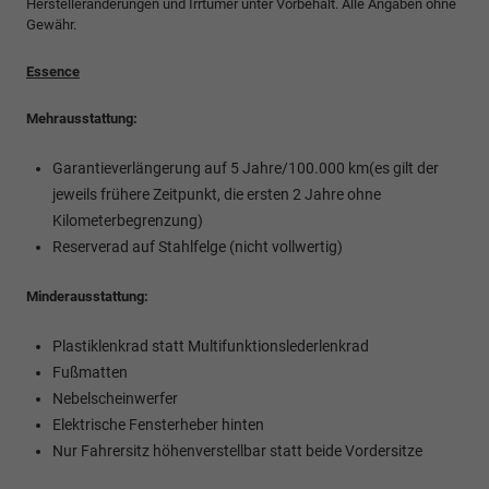
Herstelleränderungen und Irrtümer unter Vorbehalt. Alle Angaben ohne
Gewähr.
Essence
Mehrausstattung:
Garantieverlängerung auf 5 Jahre/100.000 km(es gilt der
jeweils frühere Zeitpunkt, die ersten 2 Jahre ohne
Kilometerbegrenzung)
Reserverad auf Stahlfelge (nicht vollwertig)
Minderausstattung:
Plastiklenkrad statt Multifunktionslederlenkrad
Fußmatten
Nebelscheinwerfer
Elektrische Fensterheber hinten
Nur Fahrersitz höhenverstellbar statt beide Vordersitze