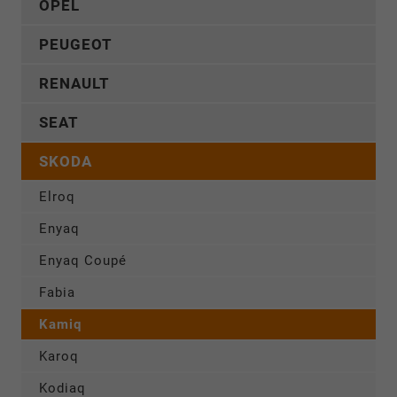
OPEL
PEUGEOT
RENAULT
SEAT
SKODA
Elroq
Enyaq
Enyaq Coupé
Fabia
Kamiq
Karoq
Kodiaq