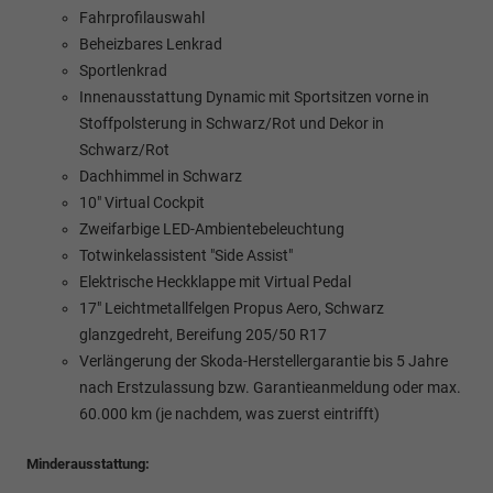
Fahrprofilauswahl
Beheizbares Lenkrad
Sportlenkrad
Innenausstattung Dynamic mit Sportsitzen vorne in
Stoffpolsterung in Schwarz/Rot und Dekor in
Schwarz/Rot
Dachhimmel in Schwarz
10" Virtual Cockpit
Zweifarbige LED-Ambientebeleuchtung
Totwinkelassistent "Side Assist"
Elektrische Heckklappe mit Virtual Pedal
17" Leichtmetallfelgen Propus Aero, Schwarz
glanzgedreht, Bereifung 205/50 R17
Verlängerung der Skoda-Herstellergarantie bis 5 Jahre
nach Erstzulassung bzw. Garantieanmeldung oder max.
60.000 km (je nachdem, was zuerst eintrifft)
Minderausstattung: