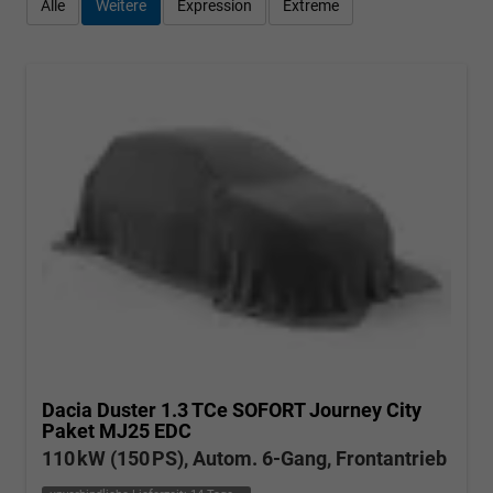
Alle
Weitere
Expression
Extreme
Dacia Duster
1.3 TCe SOFORT Journey City
Paket MJ25 EDC
110 kW (150 PS), Autom. 6-Gang, Frontantrieb