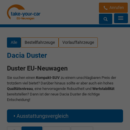
Anrufen
Alle
Bestellfahrzeuge
Vorlauffahrzeuge
Dacia Duster
Duster EU-Neuwagen
Sie suchen einen
Kompakt-SUV
zu einem unschlagbaren Preis der
trotzdem viel bietet? Darüber hinaus sollte er aber auch ein hohes
Qualitätsniveau
, eine hervorragende Robustheit und
Wertstabilität
bereitstellen? Dann ist der neue Dacia Duster die richtige
Entscheidung!
Ausstattungsvergleich