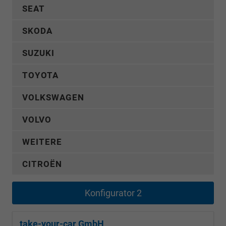
SEAT
SKODA
SUZUKI
TOYOTA
VOLKSWAGEN
VOLVO
WEITERE
CITROËN
Konfigurator 2
take-your-car GmbH