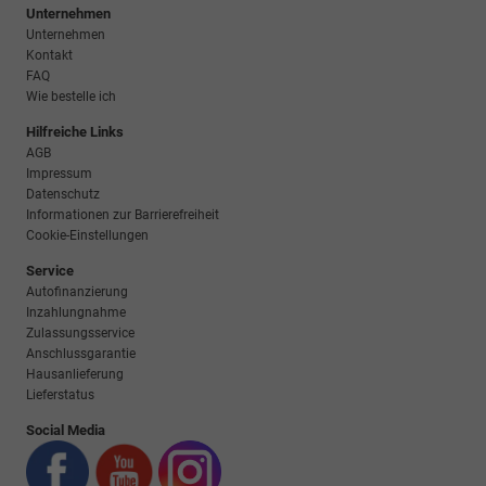
Unternehmen
Unternehmen
Kontakt
FAQ
Wie bestelle ich
Hilfreiche Links
AGB
Impressum
Datenschutz
Informationen zur Barrierefreiheit
Cookie-Einstellungen
Service
Autofinanzierung
Inzahlungnahme
Zulassungsservice
Anschlussgarantie
Hausanlieferung
Lieferstatus
Social Media