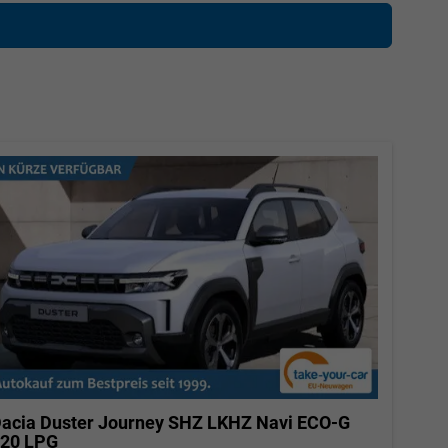
acia Duster
Journey SHZ LKHZ Navi ECO-G
20 LPG