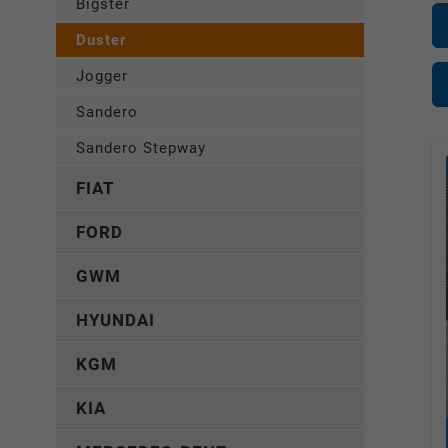
Bigster
Duster
Jogger
Sandero
Sandero Stepway
FIAT
FORD
GWM
HYUNDAI
KGM
KIA