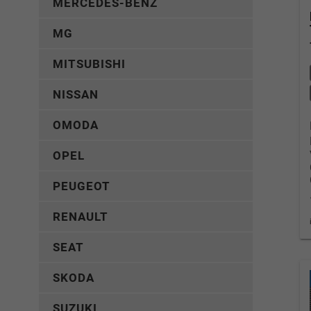
MERCEDES-BENZ
MG
MITSUBISHI
NISSAN
OMODA
OPEL
PEUGEOT
RENAULT
SEAT
SKODA
SUZUKI