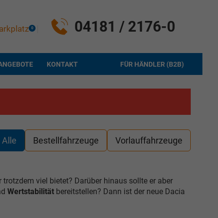
04181 / 2176-0
arkplatz
0
ANGEBOTE
KONTAKT
FÜR HÄNDLER (B2B)
Alle
Bestellfahrzeuge
Vorlauffahrzeuge
trotzdem viel bietet? Darüber hinaus sollte er aber
und
Wertstabilität
bereitstellen? Dann ist der neue Dacia