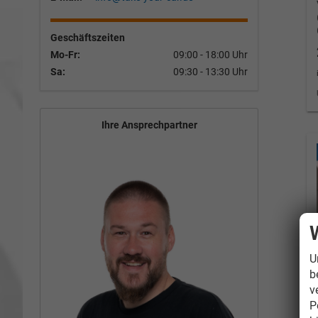
Geschäftszeiten
Mo-Fr:
09:00 - 18:00 Uhr
Sa:
09:30 - 13:30 Uhr
Ihre Ansprechpartner
U
b
v
P