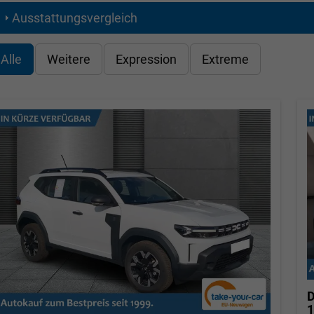
Ausstattungsvergleich
Alle
Weitere
Expression
Extreme
D
1