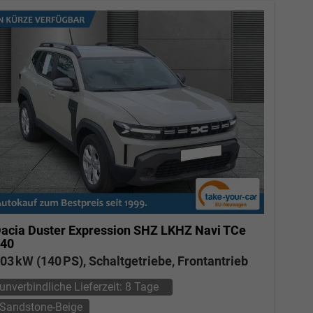
acia Duster
Expression SHZ LKHZ Navi TCe
40
03 kW (140 PS), Schaltgetriebe, Frontantrieb
unverbindliche Lieferzeit:
8 Tage
Sandstone-Beige