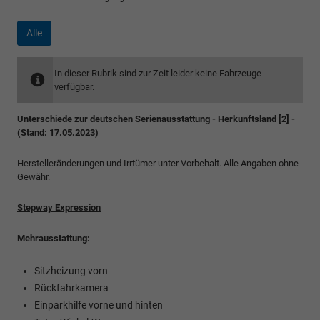
Alle
In dieser Rubrik sind zur Zeit leider keine Fahrzeuge
verfügbar.
Unterschiede zur deutschen Serienausstattung - Herkunftsland [2] -
(Stand: 17.05.2023)
Herstelleränderungen und Irrtümer unter Vorbehalt. Alle Angaben ohne
Gewähr.
Stepway Expression
Mehrausstattung:
Sitzheizung vorn
Rückfahrkamera
Einparkhilfe vorne und hinten