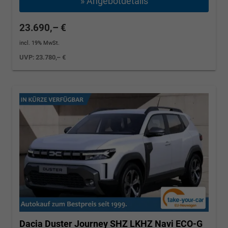
» Angebotdetails
23.690,– €
incl. 19% MwSt.
UVP:
23.780,– €
Dacia Duster
Journey SHZ LKHZ Navi ECO-G