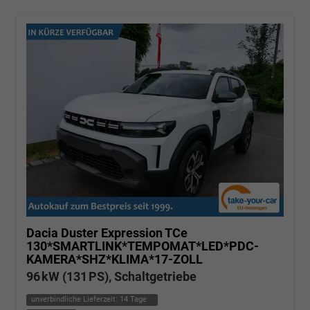
Dacia Duster
Expression TCe
130*SMARTLINK*TEMPOMAT*LED*PDC-
KAMERA*SHZ*KLIMA*17-ZOLL
96 kW (131 PS), Schaltgetriebe
unverbindliche Lieferzeit:
14 Tage