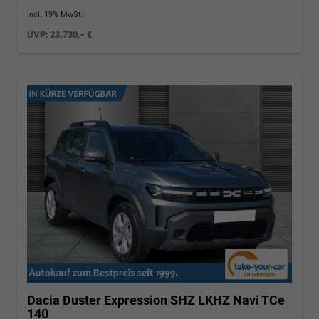
incl. 19% MwSt.
UVP:
23.730,– €
Dacia Duster
Expression SHZ LKHZ Navi TCe
140