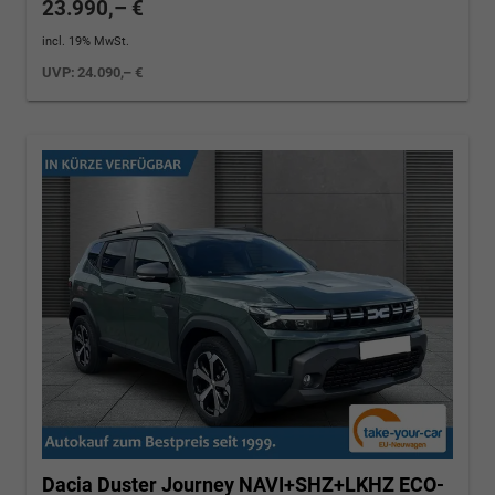
23.990,– €
incl. 19% MwSt.
UVP:
24.090,– €
Dacia Duster
Journey NAVI+SHZ+LKHZ ECO-