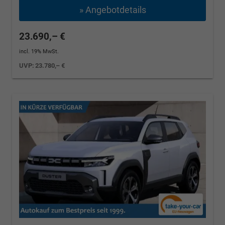
» Angebotdetails
23.690,– €
incl. 19% MwSt.
UVP:
23.780,– €