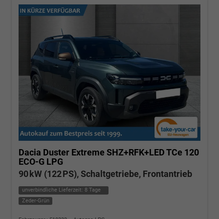
Dacia Duster
Extreme SHZ+RFK+LED TCe 120
ECO-G LPG
90 kW (122 PS), Schaltgetriebe, Frontantrieb
unverbindliche Lieferzeit:
8 Tage
Zeder-Grün