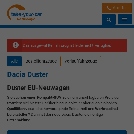
Anrufen
Das ausgewählte Fahrzeug ist leider nicht verfügbar.
Alle
Bestellfahrzeuge
Vorlauffahrzeuge
Dacia Duster
Duster EU-Neuwagen
Sie suchen einen
Kompakt-SUV
zu einem unschlagbaren Preis der
trotzdem viel bietet? Darüber hinaus sollte er aber auch ein hohes
Qualitätsniveau
, eine hervorragende Robustheit und
Wertstabilität
bereitstellen? Dann ist der neue Dacia Duster die richtige
Entscheidung!