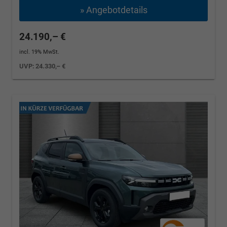
» Angebotdetails
24.190,– €
incl. 19% MwSt.
UVP:
24.330,– €