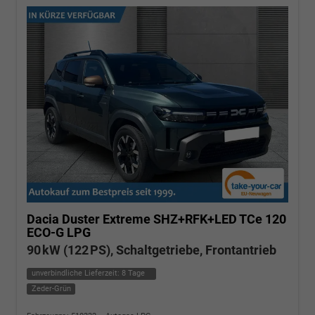
Dacia Duster
Extreme SHZ+RFK+LED TCe 120
ECO-G LPG
90 kW (122 PS), Schaltgetriebe, Frontantrieb
unverbindliche Lieferzeit:
8 Tage
Zeder-Grün