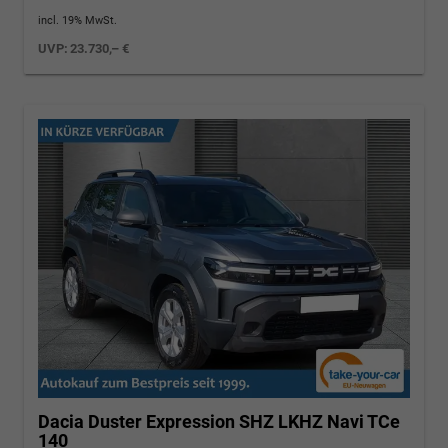
incl. 19% MwSt.
UVP:
23.730,– €
Dacia Duster
Expression SHZ LKHZ Navi TCe
140