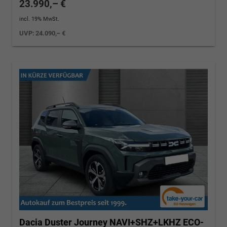
23.990,– €
incl. 19% MwSt.
UVP:
24.090,– €
Dacia Duster
Journey NAVI+SHZ+LKHZ ECO-