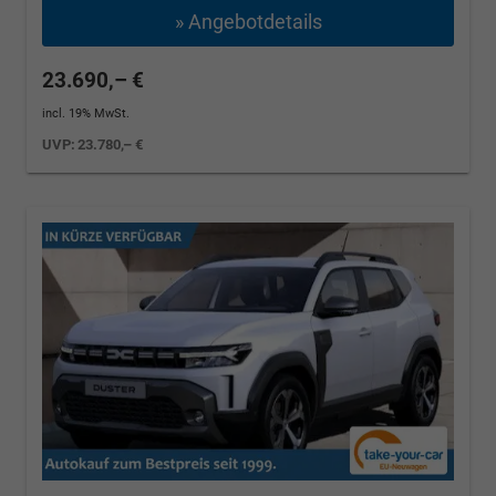
» Angebotdetails
23.690,– €
incl. 19% MwSt.
UVP:
23.780,– €