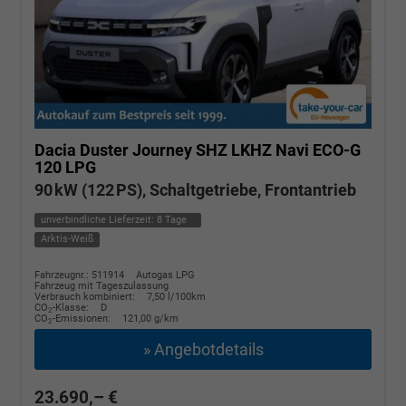
Dacia Duster
Journey SHZ LKHZ Navi ECO-G
120 LPG
90 kW (122 PS), Schaltgetriebe, Frontantrieb
unverbindliche Lieferzeit:
8 Tage
Arktis-Weiß
Fahrzeugnr.: 511914
Autogas LPG
Fahrzeug mit Tageszulassung
Verbrauch kombiniert:
7,50 l/100km
CO
-Klasse:
D
2
CO
-Emissionen:
121,00 g/km
2
» Angebotdetails
23.690,– €