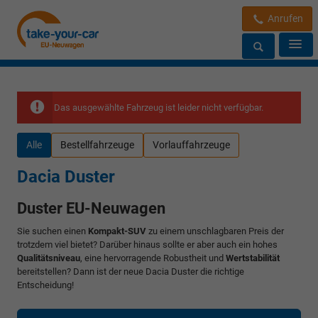
Anrufen
Das ausgewählte Fahrzeug ist leider nicht verfügbar.
Alle
Bestellfahrzeuge
Vorlauffahrzeuge
Dacia Duster
Duster EU-Neuwagen
Sie suchen einen
Kompakt-SUV
zu einem unschlagbaren Preis der
trotzdem viel bietet? Darüber hinaus sollte er aber auch ein hohes
Qualitätsniveau
, eine hervorragende Robustheit und
Wertstabilität
bereitstellen? Dann ist der neue Dacia Duster die richtige
Entscheidung!