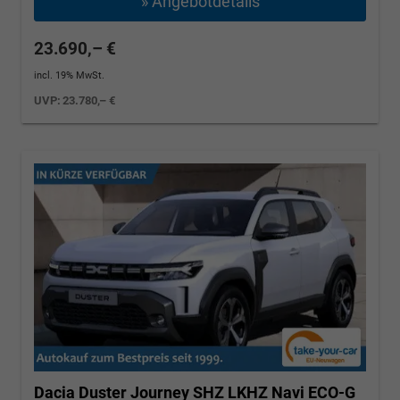
» Angebotdetails
23.690,– €
incl. 19% MwSt.
UVP:
23.780,– €
Dacia Duster
Journey SHZ LKHZ Navi ECO-G