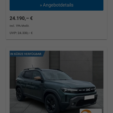
» Angebotdetails
24.190,– €
incl. 19% MwSt.
UVP:
24.330,– €