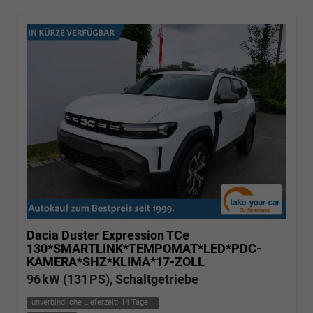
Dacia Duster
Expression TCe
130*SMARTLINK*TEMPOMAT*LED*PDC-
KAMERA*SHZ*KLIMA*17-ZOLL
96 kW (131 PS), Schaltgetriebe
unverbindliche Lieferzeit:
14 Tage