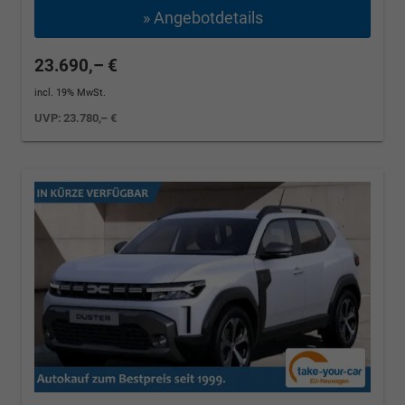
» Angebotdetails
23.690,– €
incl. 19% MwSt.
UVP:
23.780,– €