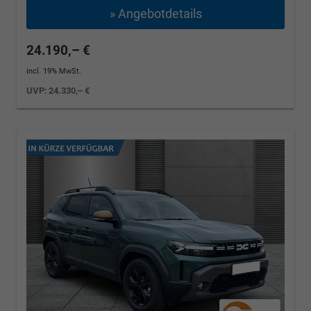
» Angebotdetails
24.190,– €
incl. 19% MwSt.
UVP:
24.330,– €