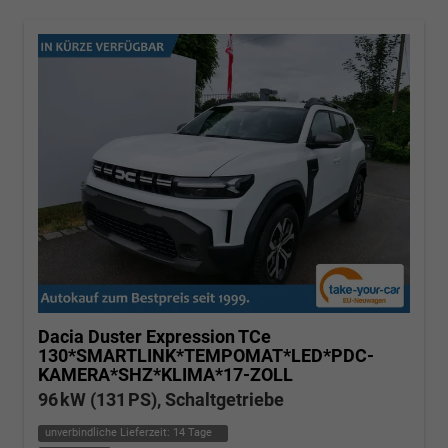
Dacia Duster
Expression TCe
130*SMARTLINK*TEMPOMAT*LED*PDC-
KAMERA*SHZ*KLIMA*17-ZOLL
96 kW (131 PS), Schaltgetriebe
unverbindliche Lieferzeit:
14 Tage