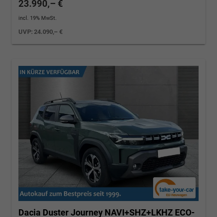
23.990,– €
incl. 19% MwSt.
UVP:
24.090,– €
Dacia Duster
Journey NAVI+SHZ+LKHZ ECO-