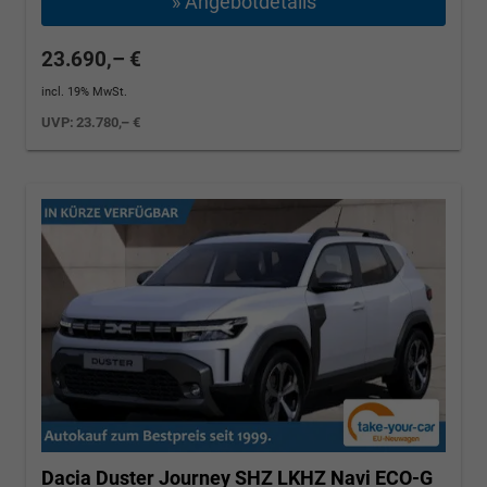
» Angebotdetails
23.690,– €
incl. 19% MwSt.
UVP:
23.780,– €
Dacia Duster
Journey SHZ LKHZ Navi ECO-G