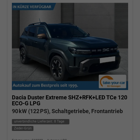
Dacia Duster
Extreme SHZ+RFK+LED TCe 120
ECO-G LPG
90 kW (122 PS), Schaltgetriebe, Frontantrieb
unverbindliche Lieferzeit:
8 Tage
Zeder-Grün