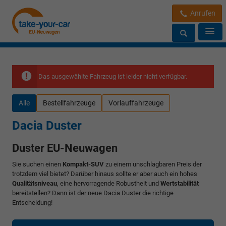
Anrufen
Das ausgewählte Fahrzeug ist leider nicht verfügbar.
Alle
Bestellfahrzeuge
Vorlauffahrzeuge
Dacia Duster
Duster EU-Neuwagen
Sie suchen einen
Kompakt-SUV
zu einem unschlagbaren Preis der
trotzdem viel bietet? Darüber hinaus sollte er aber auch ein hohes
Qualitätsniveau
, eine hervorragende Robustheit und
Wertstabilität
bereitstellen? Dann ist der neue Dacia Duster die richtige
Entscheidung!