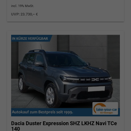
incl. 19% MwSt.
UVP:
23.730,– €
Dacia Duster
Expression SHZ LKHZ Navi TCe
140