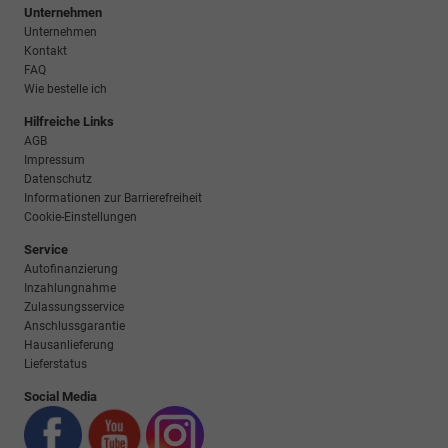
Unternehmen
Unternehmen
Kontakt
FAQ
Wie bestelle ich
Hilfreiche Links
AGB
Impressum
Datenschutz
Informationen zur Barrierefreiheit
Cookie-Einstellungen
Service
Autofinanzierung
Inzahlungnahme
Zulassungsservice
Anschlussgarantie
Hausanlieferung
Lieferstatus
Social Media