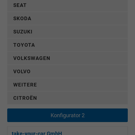
SEAT
SKODA
SUZUKI
TOYOTA
VOLKSWAGEN
VOLVO
WEITERE
CITROËN
Konfigurator 2
take-your-car GmbH