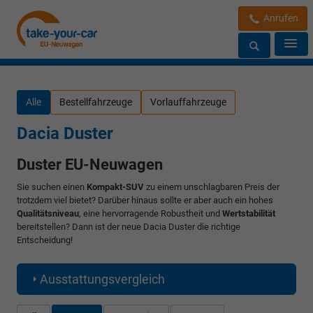
Anrufen
Alle
Bestellfahrzeuge
Vorlauffahrzeuge
Dacia Duster
Duster EU-Neuwagen
Sie suchen einen
Kompakt-SUV
zu einem unschlagbaren Preis der
trotzdem viel bietet? Darüber hinaus sollte er aber auch ein hohes
Qualitätsniveau
, eine hervorragende Robustheit und
Wertstabilität
bereitstellen? Dann ist der neue Dacia Duster die richtige
Entscheidung!
Ausstattungsvergleich