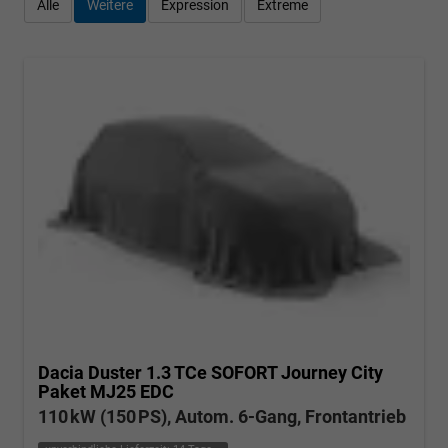
Alle
Weitere
Expression
Extreme
Dacia Duster
1.3 TCe SOFORT Journey City
Paket MJ25 EDC
110 kW (150 PS), Autom. 6-Gang, Frontantrieb