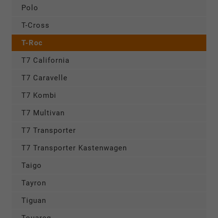
Polo
T-Cross
T-Roc
T7 California
T7 Caravelle
T7 Kombi
T7 Multivan
T7 Transporter
T7 Transporter Kastenwagen
Taigo
Tayron
Tiguan
Touareg