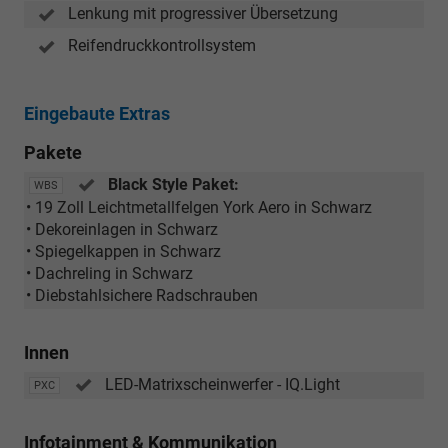
Lenkung mit progressiver Übersetzung
Reifendruckkontrollsystem
Eingebaute Extras
Pakete
Black Style Paket:
WBS
• 19 Zoll Leichtmetallfelgen York Aero in Schwarz
• Dekoreinlagen in Schwarz
• Spiegelkappen in Schwarz
• Dachreling in Schwarz
• Diebstahlsichere Radschrauben
Innen
LED-Matrixscheinwerfer - IQ.Light
PXC
Infotainment & Kommunikation