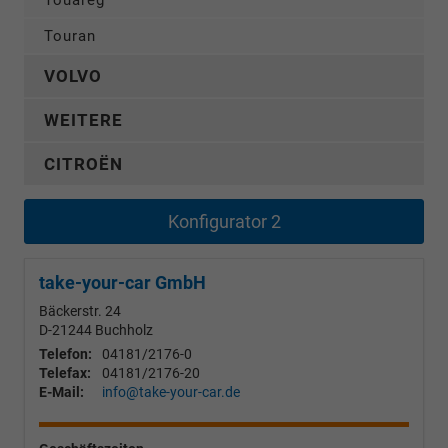
Touran
VOLVO
WEITERE
CITROËN
Konfigurator 2
take-your-car GmbH
Bäckerstr. 24
D-21244
Buchholz
Telefon:
04181/2176-0
Telefax:
04181/2176-20
E-Mail:
info@take-your-car.de