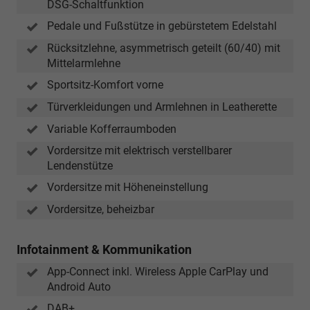
DSG-Schaltfunktion
Pedale und Fußstütze in gebürstetem Edelstahl
Rücksitzlehne, asymmetrisch geteilt (60/40) mit
Mittelarmlehne
Sportsitz-Komfort vorne
Türverkleidungen und Armlehnen in Leatherette
Variable Kofferraumboden
Vordersitze mit elektrisch verstellbarer
Lendenstütze
Vordersitze mit Höheneinstellung
Vordersitze, beheizbar
Infotainment & Kommunikation
App-Connect inkl. Wireless Apple CarPlay und
Android Auto
DAB+