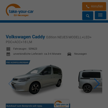
Anrufen
Volkswagen Caddy
Edition NEUES MODELL+LED+
PDC+ACC+18 LM
Fahrzeugnr.:
509623
unverbindliche Lieferzeit: ca.3-4 Monate
Neuwagen