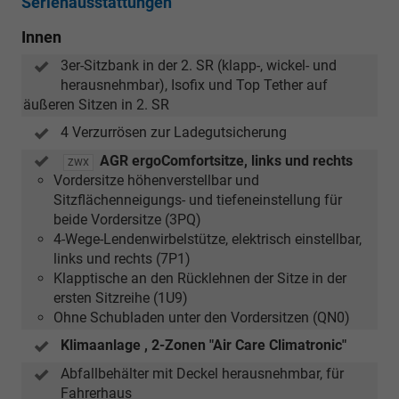
Serienausstattungen
Innen
3er-Sitzbank in der 2. SR (klapp-, wickel- und
herausnehmbar), Isofix und Top Tether auf
äußeren Sitzen in 2. SR
4 Verzurrösen zur Ladegutsicherung
AGR ergoComfortsitze, links und rechts
ZWX
Vordersitze höhenverstellbar und
Sitzflächenneigungs- und tiefeneinstellung für
beide Vordersitze (3PQ)
4-Wege-Lendenwirbelstütze, elektrisch einstellbar,
links und rechts (7P1)
Klapptische an den Rücklehnen der Sitze in der
ersten Sitzreihe (1U9)
Ohne Schubladen unter den Vordersitzen (QN0)
Klimaanlage , 2-Zonen "Air Care Climatronic"
Abfallbehälter mit Deckel herausnehmbar, für
Fahrerhaus