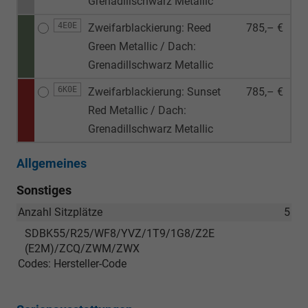
Grenadillschwarz Metallic
4E0E
Zweifarblackierung: Reed
785,– €
Green Metallic / Dach:
Grenadillschwarz Metallic
6K0E
Zweifarblackierung: Sunset
785,– €
Red Metallic / Dach:
Grenadillschwarz Metallic
Allgemeines
Sonstiges
Anzahl Sitzplätze
5
SDBK55/R25/WF8/YVZ/1T9/1G8/Z2E
(E2M)/ZCQ/ZWM/ZWX
Codes: Hersteller-Code