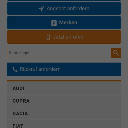
Angebot anfordern
Merken
Jetzt anrufen
Fahrzeugnr.
Rückruf anfordern
AUDI
CUPRA
DACIA
FIAT