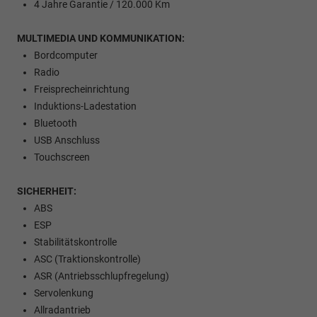
4 Jahre Garantie / 120.000 Km
MULTIMEDIA UND KOMMUNIKATION:
Bordcomputer
Radio
Freisprecheinrichtung
Induktions-Ladestation
Bluetooth
USB Anschluss
Touchscreen
SICHERHEIT:
ABS
ESP
Stabilitätskontrolle
ASC (Traktionskontrolle)
ASR (Antriebsschlupfregelung)
Servolenkung
Allradantrieb