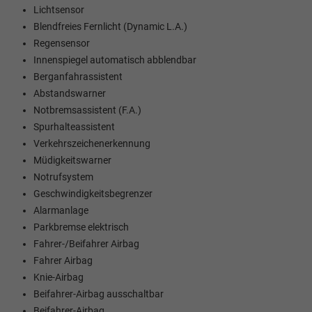
Lichtsensor
Blendfreies Fernlicht (Dynamic L.A.)
Regensensor
Innenspiegel automatisch abblendbar
Berganfahrassistent
Abstandswarner
Notbremsassistent (F.A.)
Spurhalteassistent
Verkehrszeichenerkennung
Müdigkeitswarner
Notrufsystem
Geschwindigkeitsbegrenzer
Alarmanlage
Parkbremse elektrisch
Fahrer-/Beifahrer Airbag
Fahrer Airbag
Knie-Airbag
Beifahrer-Airbag ausschaltbar
Beifahrer-Airbag