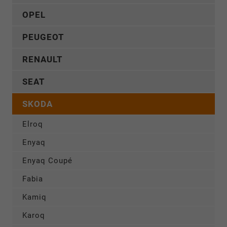
OPEL
PEUGEOT
RENAULT
SEAT
SKODA
Elroq
Enyaq
Enyaq Coupé
Fabia
Kamiq
Karoq