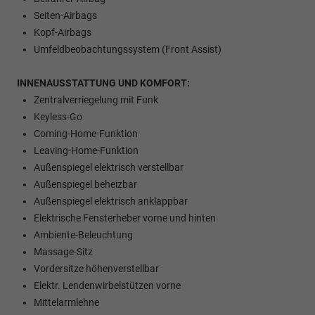
Seiten-Airbags
Kopf-Airbags
Umfeldbeobachtungssystem (Front Assist)
INNENAUSSTATTUNG UND KOMFORT:
Zentralverriegelung mit Funk
Keyless-Go
Coming-Home-Funktion
Leaving-Home-Funktion
Außenspiegel elektrisch verstellbar
Außenspiegel beheizbar
Außenspiegel elektrisch anklappbar
Elektrische Fensterheber vorne und hinten
Ambiente-Beleuchtung
Massage-Sitz
Vordersitze höhenverstellbar
Elektr. Lendenwirbelstützen vorne
Mittelarmlehne