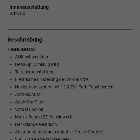
Innenausstattung
Schwarz
Beschreibung
HIGHLIGHTS:
AHK schwenkbar
Head-up Display (HUD)
Teillederausstattung
Elektrische Einstellung der Vordersitze
Navigationssystem mit 12,9-Zoll-Farb-Touchscreen
Android Auto
Apple Car Play
Virtual Cockpit
Matrix Beam LED-Scheinwerfer
Heckklappe elektrisch
Abstandstempomat (Adaptive Cruise Control)
360 Grad Kamera/Area View