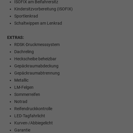
ISOFIX am Beifahrersitz
Kindersitzvorbereitung (ISOFIX)
Sportlenkrad
Schaltwippen am Lenkrad
EXTRAS:
RDSK-Druckmesssystem
Dachreling
Heckscheibe beheizbar
Gepäckraumabdeckung
Gepäckraumabtrennung
Metallic
LM-Felgen
Sommerreifen
Notrad
Reifendruckkontrolle
LED-Tagfahrlicht
Kurven-/Abbiegelicht
Garantie