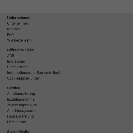
Unternehmen
Unternehmen
Kontakt
FAQ
Wie bestelle ich
Hilfreiche Links
AGB
Impressum
Datenschutz
Informationen zur Barrierefreiheit
Cookie-Einstellungen
Service
Autofinanzierung
Inzahlungnahme
Zulassungsservice
Anschlussgarantie
Hausanlieferung
Lieferstatus
Social Media