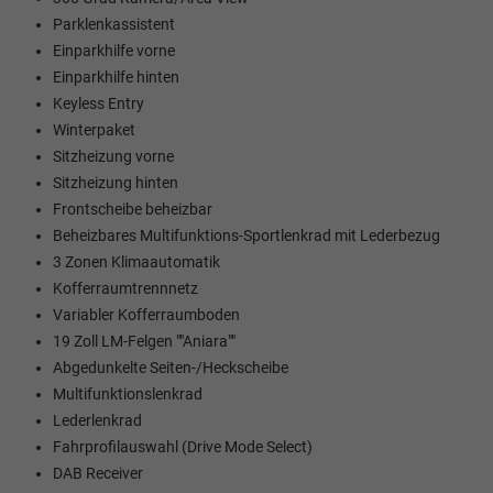
Parklenkassistent
Einparkhilfe vorne
Einparkhilfe hinten
Keyless Entry
Winterpaket
Sitzheizung vorne
Sitzheizung hinten
Frontscheibe beheizbar
Beheizbares Multifunktions-Sportlenkrad mit Lederbezug
3 Zonen Klimaautomatik
Kofferraumtrennnetz
Variabler Kofferraumboden
19 Zoll LM-Felgen ""Aniara""
Abgedunkelte Seiten-/Heckscheibe
Multifunktionslenkrad
Lederlenkrad
Fahrprofilauswahl (Drive Mode Select)
DAB Receiver