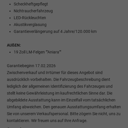
Scheckheftgepflegt
Nichtraucherfahrzeug
LED-Rückleuchten
Akustikverglasung
Garantieverlängerung auf 4 Jahre/120.000 km
AUßEN:
19 Zoll LM-Felgen ""Aniara""
Garantiebeginn 17.02.2026
Zwischenverkauf und Irrtümer für dieses Angebot sind
ausdrücklich vorbehalten. Die Fahrzeugbeschreibung dient
lediglich der allgemeinen Identifizierung des Fahrzeuges und
stellt keine Gewährleistung im kaufrechtlichen Sinne dar. Die
abgebildete Ausstattung kann im Einzelfall vom tatsächlichen
Umfang abweichen. Den genauen Ausstattungsumfang erhalten
Sie von unserem Verkaufspersonal. Bitte zögern Sie nicht, uns zu
kontaktieren. Wir freuen uns auf Ihre Anfrage.